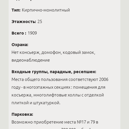
Тип:
Кирпично-монолитный
Этажность:
25
Всего :
1909
Охрана:
Нет консьерж, домофон, кодовый замок,
видеонаблюдение
Входные группы, парадные, ресепшен:
Места общего пользования соответствуют 2006
году - в ногоэтажных секциях : помещения для
косъержа, многолифтовые холлы с отделкой
плиткой и штукатуркой.
Парковка:
Возможно приобретение места №17 и 79 в