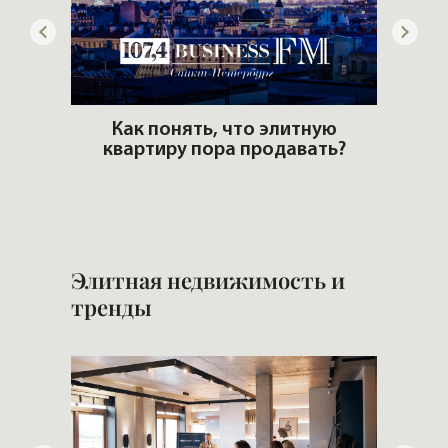
 рынке
Как понять, что элитную
квартиру пора продавать?
Э
Элитная недвижимость и
тренды