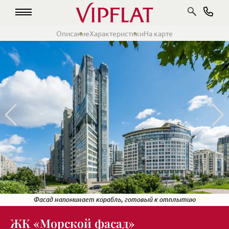
Описание
Характеристики
На карте
Вечерний вид на комплекс
Фасад напоминает корабль, готовый к отплытию
Территория комплекса летом
ЖК «Морской фасад»