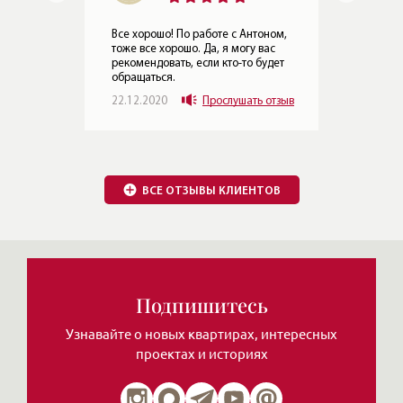
ном,
ас
Вроде, все замечательно! Вообще
Все
дет
на 5 баллов! Однозначно, я могу
сам
вас рекомендовать.
вче
побл
отзыв
16.07.2019
Прослушать отзыв
пре
нар
пор
буде
все 
хор
ВСЕ ОТЗЫВЫ КЛИЕНТОВ
16.
Подпишитесь
Узнавайте о новых квартирах, интересных
проектах и историях