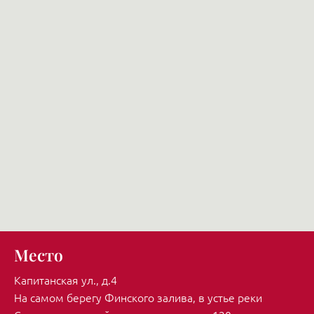
предварительный договоры, а обеспечительный
платёж оплатить онлайн.
Место
Капитанская ул., д.4
На самом берегу Финского залива, в устье реки