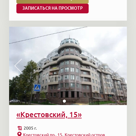
ЗАПИСАТЬСЯ НА ПРОСМОТР
«Крестовский, 15»
2005 г.
Крестовский пр., 15
Крестовский остров