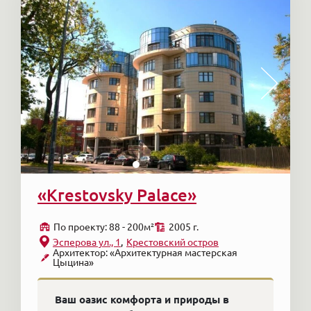
«Krestovsky Palace»
По проекту: 88 - 200м²
2005 г.
Эсперова ул., 1
Крестовский остров
Архитектор: «Архитектурная мастерская
Цыцина»
Ваш оазис комфорта и природы в