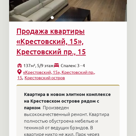
Продажа квартиры
«Крестовский, 15»,
Крестовский пр., 15
137м², 5/9 этаж
Cпален: 3 - 4
«Крестовский, 15», Крестовский пр.,
15
Крестовский остров
Квартира в новом элитном комплексе
на Крестовском острове рядом с
парком
Произведен
высококачественный ремонт. Квартира
полностью обустроена мебелью и
техникой от ведущих брэндов. В
квартире никто не жил. Парк через