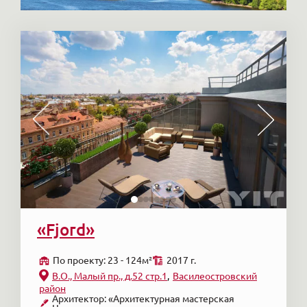
«Fjord»
По проекту: 23 - 124м²
2017 г.
В.О., Малый пр., д.52 стр.1
Василеостровский
район
Архитектор: «Архитектурная мастерская