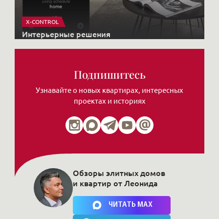
X-CONTROL
Интерьерные решения
Подпишитесь
Узнавайте о новых квартирах, интересных
проектах и историях
Обзоры элитных домов
и квартир от Леонида
Нажимая на кнопку, Вы соглашаетесь c
политикой сайта
ЧИТАТЬ MAX