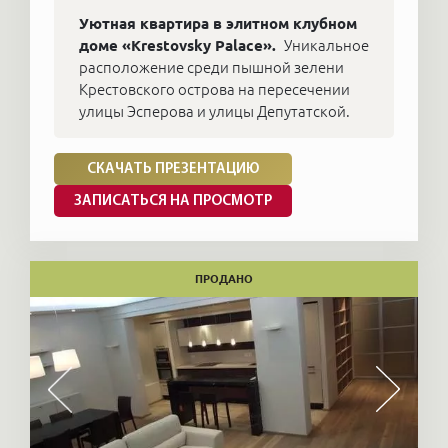
Уютная квартира в элитном клубном
доме «Krestovsky Palace».
Уникальное
расположение среди пышной зелени
Крестовского острова на пересечении
улицы Эсперова и улицы Депутатской.
СКАЧАТЬ ПРЕЗЕНТАЦИЮ
ЗАПИСАТЬСЯ НА ПРОСМОТР
ПРОДАНО