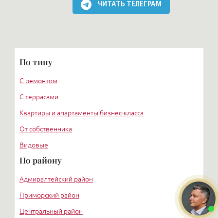
ЧИТАТЬ ТЕЛЕГРАМ
По типу
С ремонтом
С террасами
Квартиры и апартаменты бизнес-класса
От собственника
Видовые
По району
Адмиралтейский район
Приморский район
Центральный район