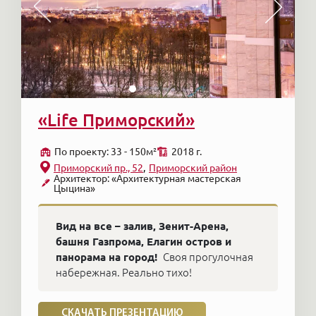
«Life Приморский»
По проекту: 33 - 150м²
2018 г.
Приморский пр., 52
Приморский район
Архитектор: «Архитектурная мастерская
Цыцина»
Вид на все – залив, Зенит-Арена,
башня Газпрома, Елагин остров и
панорама на город!
Своя прогулочная
набережная. Реально тихо!
СКАЧАТЬ ПРЕЗЕНТАЦИЮ