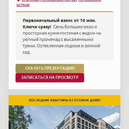
остров
Первоначальный взнос от 10 млн.
Ключи сразу!
Семь больших окон и
просторная кухня-гостиная с видом на
уютный променад с высаженными
туями. Остекленная лоджия и зимний
сад.
СКАЧАТЬ ПРЕЗЕНТАЦИЮ
ЗАПИСАТЬСЯ НА ПРОСМОТР
ПОСЛЕДНИЕ КВАРТИРЫ В ГОТОВОМ ДОМЕ!