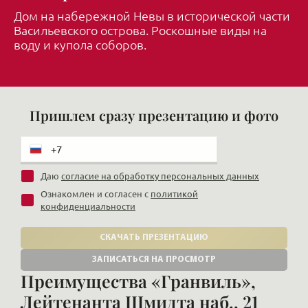
Дом на набережной Невы в исторической части
Васильевского острова. Роскошные виды на
воду и купола соборов.
Пришлем сразу презентацию и фото
Даю
согласие на обработку персональных данных
Ознакомлен и согласен с
политикой
конфиденциальности
СКАЧАТЬ ПРЕЗЕНТАЦИЮ
ЗАПИСАТЬСЯ НА ПРОСМОТР
Преимущества «Гранвиль»,
Лейтенанта Шмидта наб., 21