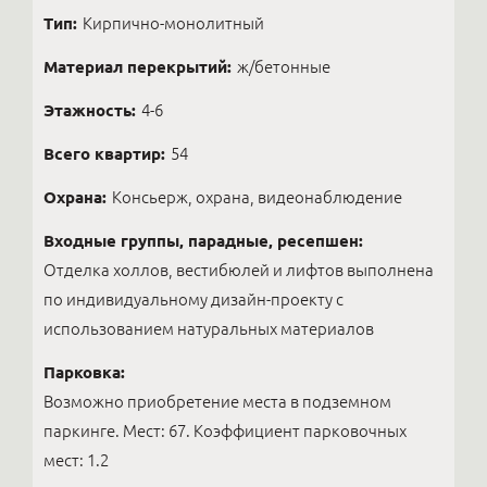
Тип:
Кирпично-монолитный
Материал перекрытий:
ж/бетонные
Этажность:
4-6
Всего квартир:
54
Охрана:
Консьерж, охрана, видеонаблюдение
Входные группы, парадные, ресепшен:
Отделка холлов, вестибюлей и лифтов выполнена
по индивидуальному дизайн-проекту с
использованием натуральных материалов
Парковка:
Возможно приобретение места в подземном
паркинге. Мест: 67. Коэффициент парковочных
мест: 1.2