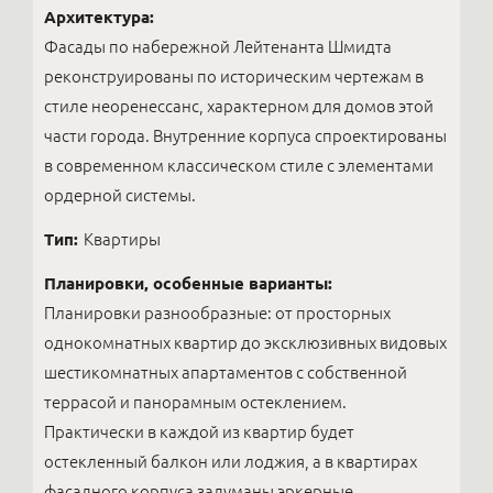
Архитектура:
Фасады по набережной Лейтенанта Шмидта
реконструированы по историческим чертежам в
стиле неоренессанс, характерном для домов этой
части города. Внутренние корпуса спроектированы
в современном классическом стиле с элементами
ордерной системы.
Тип:
Квартиры
Планировки, особенные варианты:
Планировки разнообразные: от просторных
однокомнатных квартир до эксклюзивных видовых
шестикомнатных апартаментов с собственной
террасой и панорамным остеклением.
Практически в каждой из квартир будет
остекленный балкон или лоджия, а в квартирах
фасадного корпуса задуманы эркерные