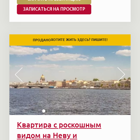
ЗАПИСАТЬСЯ НА ПРОСМОТР
ХОТИТЕ ЖИТЬ ЗДЕСЬ? ПИШИТЕ!
ПРОДАНО
Квартира с роскошным
видом на Неву и