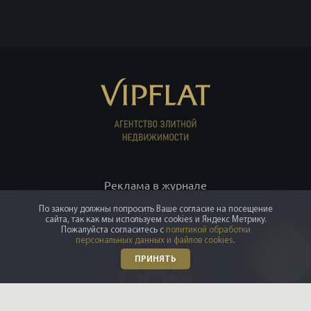
Блог
Реклама в журнале
По закону должны попросить Ваше согласие на посещение
Мы продали
сайта, так как мы используем cookies и Яндекс Метрику.
Партнёрам
Пожалуйста согласитесь с
политикой обработки
персональных данных и файлов cookies
.
ПОИСК
ПРИНЯТЬ