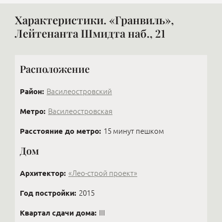
Характеристики. «Гранвиль»,
Лейтенанта Шмидта наб., 21
Расположение
Район:
Василеостровский
Метро:
Василеостровская
Расстояние до метро:
15 минут пешком
Дом
Архитектор:
«Лео-строй проект»
Год постройки:
2015
Квартал сдачи дома:
III