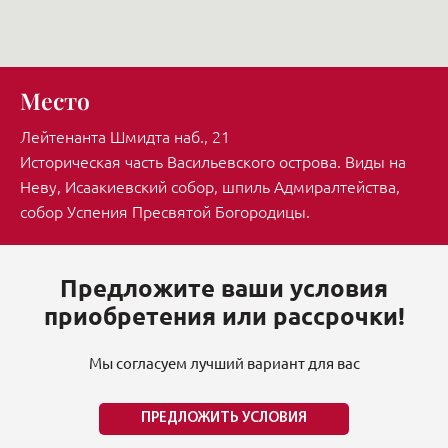
Место
Лейтенанта Шмидта наб., 21
Историческая часть Васильевского острова. Виды на
Неву, Исаакиевский собор, шпиль Адмиралтейства,
собор Успения Пресвятой Богородицы.
Предложите ваши условия
приобретения или рассрочки!
Мы согласуем лучший вариант для вас
ПРЕДЛОЖИТЬ УСЛОВИЯ