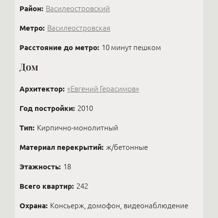
Район:
Василеостровский
Метро:
Василеостровская
Расстояние до метро:
10 минут пешком
Дом
Архитектор:
«Евгений Герасимов»
Год постройки:
2010
Тип:
Кирпично-монолитный
Материал перекрытий:
ж/бетонные
Этажность:
18
Всего квартир:
242
Охрана:
Консьерж, домофон, видеонаблюдение