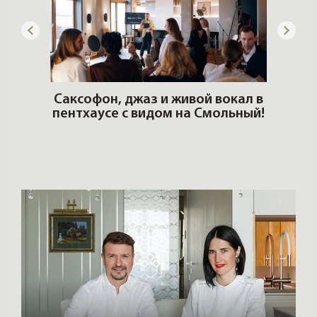
DZM
Архитекторы и дизайнеры