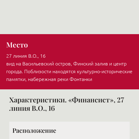
Место
27 линия В.О., 16
вид на Васильевский остров, Финский залив и центр
города. Поблизости находятся культурно-исторические
памятки, набережная реки Фонтанки
Характеристики. «Финансист», 27
линия В.О., 16
Расположение