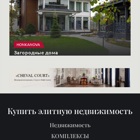
Купить элитную недвижимость
Недвижимость
КОМПЛЕКСЫ
Старты продаж
Продать
Районы
О нас
Блог