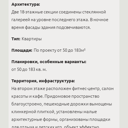
Архитектура:
Две 18-этажные секции соединены стеклянной
галереей на уровне последнего этажа. В ночное
время фасады здания подсвечиваются.
Тип:
Квартиры
Площади:
По проекту от 50 до 183м²
Планировки, особенные варианты:
от 50 до 183 кв. м.
Территория, инфраструктура:
На втором этаже расположен фитнес-центр, салон
красоты и кафе. Придомовое пространство
благоустроено, пешеходные дорожки вымощены
клинкерной плиткой, установлены малые
архитектурные формы, организованы площадки
для отдыха и детских игр, объект эффектно