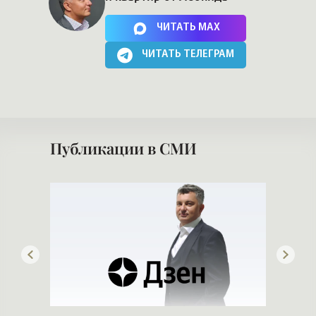
проектах и историях
Обзоры элитных домов
и квартир от Леонида
Нажимая на кнопку, Вы соглашаетесь c
политикой сайта
ЧИТАТЬ MAX
ЧИТАТЬ ТЕЛЕГРАМ
Публикации в СМИ