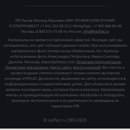
Реклама в журнале
Мы продали
Партнёрам
ПОИСК
ИП Рысев Леонид Юрьевич ИНН 781409416708 ОГРНИП
313784701400377
+7 812 332-09-32
С-Петербург,
+7 495 646-85-46
Москва,
8 800 555-75-06
по России,
info@vipflat.ru
Материалы не являются публичной офертой. Посещая сайт, вы
соглашаетесь, что сайт собирает данные cookie. При использовании
материалов и фото гиперссылка обязательна. На странице
использованы фото Александра Петросяна, Ивана Смелова,
Данилы Леонова, depositphotos.com.
Правовая документация
.
Проектные декларации
.
Карта сайта
.
Карта моделей
. Все тексты и
превосходные степени отражают только мнение экспертов