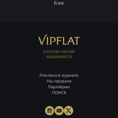
КОМПЛЕКСЫ
Старты продаж
Продать
Районы
О нас
Блог