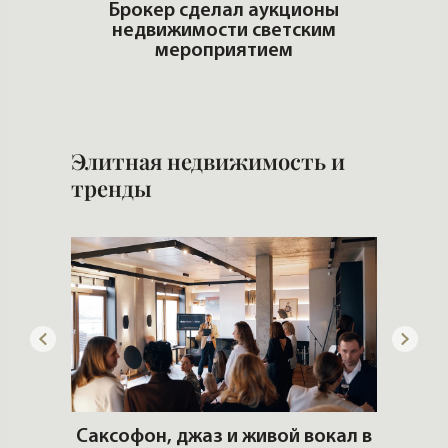
итные
Брокер сделал аукционы
недвижимости светским
И
мероприятием
и 
Элитная недвижимость и
тренды