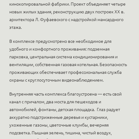
кинокопировальной фабрики. Проект объединяет четыре
новых жилых здания, реконструкцию двух построек XX в.
архитектора Л. Фуфаевского с надстройкой мансардного
этажа.
В комплексе предусмотрено все необходимое для
удобного и комфортного проживания: подземная
парковка, центральная система кондиционирования и
вентиляции, собственная газовая котельная. Безопасность
проживающих обеспечивает профессиональная служба
охраны с круглосуточным видеонаблюдением.
Внутренняя часть комплекса благоустроена — есть свой
канал с причалом, два моста для пешеходов и
автомобилей, фонтаны, детская площадка. Глаз радует
аккуратно подстриженные деревья и кустарники,
ухоженные газоны, цветочные клумбы, вечерняя
подсветка. Пышная зелень, тишина, чистый воздух,