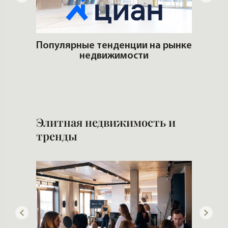
ьгах
Популярные тенденции на рынке
недвижимости
Сло
Элитная недвижимость и
тренды