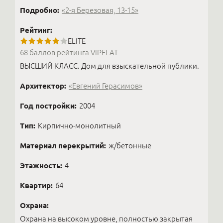
Подробно:
«2-я Березовая, 13-15»
Рейтинг:
ELITE
68 баллов рейтинга VIPFLAT
ВЫСШИЙ КЛАСС. Дом для взыскательной публики.
Архитектор:
«Евгений Герасимов»
Год постройки:
2004
Тип:
Кирпично-монолитный
Материал перекрытий:
ж/бетонные
Этажность:
4
Квартир:
64
Охрана:
Охрана на высоком уровне, полностью закрытая