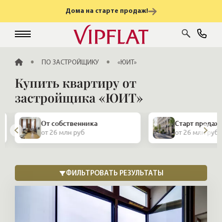
Дома на старте продаж!
ГЛАВНАЯ
ПО ЗАСТРОЙЩИКУ
«ЮИТ»
Купить квартиру от
застройщика «ЮИТ»
От собственника
Старт продаж
от 26 млн руб
от 26 млн руб