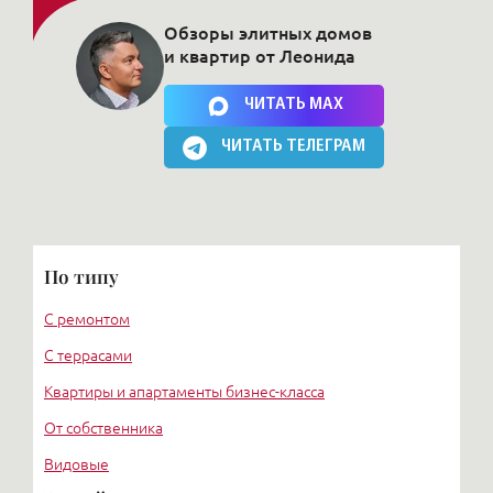
Обзоры элитных домов
и квартир от Леонида
Нажимая на кнопку, Вы соглашаетесь c
политикой сайта
ЧИТАТЬ MAX
ЧИТАТЬ ТЕЛЕГРАМ
По типу
С ремонтом
С террасами
Квартиры и апартаменты бизнес-класса
От собственника
Видовые