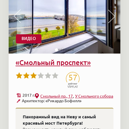
ВИДЕО
«Смольный проспект»
57
2017 г.
Смольный пр., 17
У Смольного собора
Архитектор: «Рикардо Бофилл»
Панорамный вид на Неву и самый
красивый мост Петербурга!