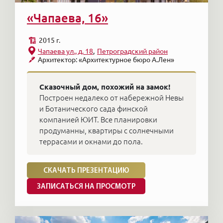
«Чапаева, 16»
2015 г.
Чапаева ул., д. 18
Петроградский район
Архитектор: «Архитектурное бюро А.Лен»
Сказочный дом, похожий на замок!
Построен недалеко от набережной Невы
и Ботанического сада финской
компанией ЮИТ. Все планировки
продуманны, квартиры с солнечными
террасами и окнами до пола.
СКАЧАТЬ ПРЕЗЕНТАЦИЮ
ЗАПИСАТЬСЯ НА ПРОСМОТР