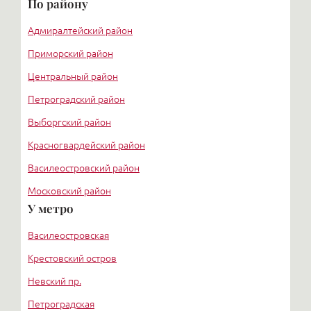
По району
Адмиралтейский район
Приморский район
Центральный район
Петроградский район
Выборгский район
Красногвардейский район
Василеостровский район
Московский район
У метро
Курортный район
Василеостровская
Крестовский остров
Невский пр.
Петроградская