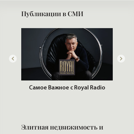
Публикации в СМИ
ьгах
Самое Важное с Royal Radio
Ч
Элитная недвижимость и