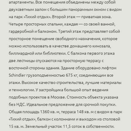
апартаменты. Все помещения объединены между собой
двухсветным залом с большим панорамным окном с видом
на парк «Тихий отдых». Второй этаж — приватная зона.
Четыре просторных спальни, каждая — со своей ванной,
гардеробной и балконом. Третий этаж представляет собой
просторное помещение свободного назначения, которое
можно использовать в качестве домашнего кинозала,
биллиардной или библиотеки. С балкона первого этажа
две лестницы спускаются на просторную террасу с
восточной стороны здания. Здание оборудовано лифтом
Schindler грузоподъемностью 675 кг, соединяющим все
этажи. Высокое качество строительства, лучшие материалы
и технологии. У застройщика большой опыт ведения
подобных проектов в Москве. Стоимость объекта указана
без НДС. Идеальное предложение для срочной покупки.
Общая площадь 1360 кв. м, терраса 148 кв. м с видом в парк
«Тихий отдых», балкон с колоннами и выходом из столовой
15 кв. м. Земельный участок 11,5 соток в собственности.