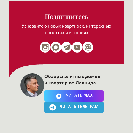
Подпишитесь
Узнавайте о новых квартирах, интересных
проектах и историях
Обзоры элитных домов
и квартир от Леонида
Нажимая на кнопку, Вы соглашаетесь c
политикой сайта
ЧИТАТЬ MAX
ЧИТАТЬ ТЕЛЕГРАМ