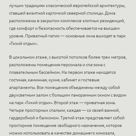
лучших традициях классической европейской архитектуры,
ставшей визитной карточкой северной столицы. Дома
расположены в закрытом комплексе элитных резиденций,
где комфорт и безопасность обеспечивается на высшем
уровне. Приватный патио — основные окна выходят в парк
«Тихий отдых».
В цокольном этаже, с высотой потолков более трех метров,
расположены помещения персонала и спа-зона с
плавательным бассейном. На первом этаже находятся
гостиная, каминная, кухня, кабинет и гостевые
апартаменты. Все помещения объединены между собой
двухсветным залом с большим панорамным окном с видом
на парк «Тихий отдых». Второй этаж — приватная зона.
Четыре просторных спальни, каждая — со своей ванной,
гардеробной и балконом. Третий этаж представляет собой
просторное помещение свободного назначения, которое
можно использовать в качестве домашнего кинозала,