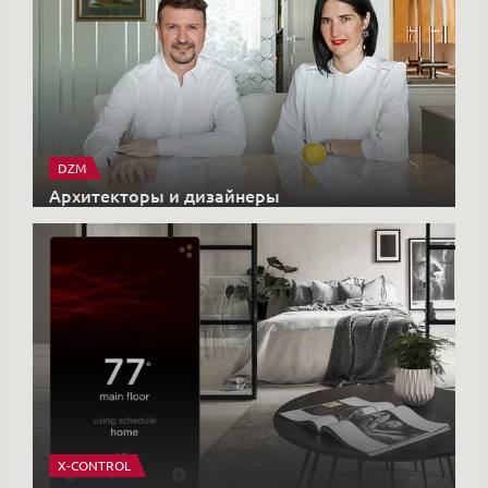
DZM
Архитекторы и дизайнеры
X-CONTROL