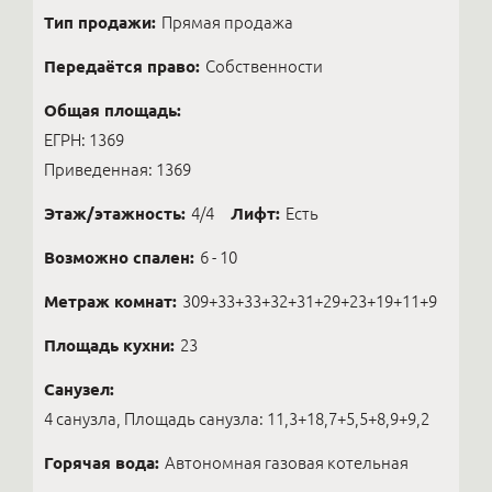
Тип продажи:
Прямая продажа
Передаётся право:
Собственности
Общая площадь:
ЕГРН: 1369
Приведенная: 1369
Этаж/этажность:
4/4
Лифт:
Есть
Возможно спален:
6 - 10
Метраж комнат:
309+33+33+32+31+29+23+19+11+9
Площадь кухни:
23
Санузел:
4 санузла, Площадь санузла: 11,3+18,7+5,5+8,9+9,2
Горячая вода:
Автономная газовая котельная