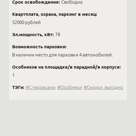
Срок освобождения:
Свободна
Квартплата, охрана, паркинг в месяц:
52000 рублей
Эл.мощность, кВт:
78
Возможность парковки:
В наличии место для парковки 4 автомобилей.
Особняков на площадке/в парадной/в корпусе:
1
ТЭГи:
#С террасами
#Особняки
#Скидки, выгодно