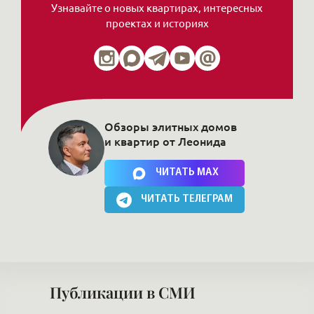
Нажимая на кнопку, Вы соглашаетесь c
политикой сайта
ЧИТАТЬ MAX
ЧИТАТЬ ТЕЛЕГРАМ
Публикации в СМИ
ую
Покупателями элитных квартир
ть?
все чаще становятся блогеры и