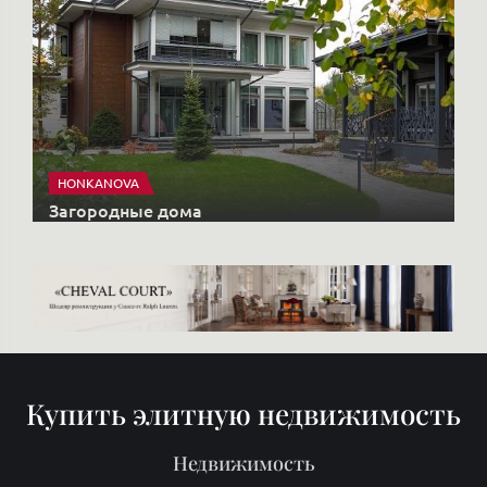
Купить элитную недвижимость
Недвижимость
КОМПЛЕКСЫ
Старты продаж
Продать
Районы
О нас
Блог