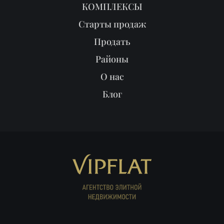
Реклама в журнале
Мы продали
Партнёрам
ПОИСК