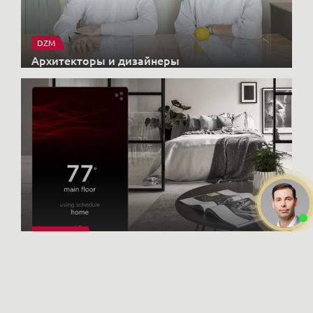
DZM
Архитекторы и дизайнеры
X-CONTROL
Интерьерные решения