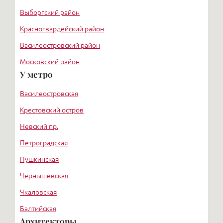
Выборгский район
Красногвардейский район
Василеостровский район
Московский район
У метро
Курортный район
Василеостровская
Крестовский остров
Невский пр.
Петроградская
Пушкинская
Чернышевская
Чкаловская
Балтийская
Архитекторы