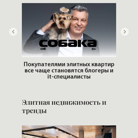
дать
Покупателями элитных квартир
все чаще становятся блогеры и
Стр
it-специалисты
Элитная недвижимость и
тренды