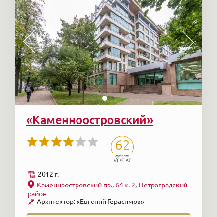
«Каменноостровский»
62
2012 г.
Каменноостровский пр., 64 к. 2
Петроградский
район
Архитектор: «Евгений Герасимов»