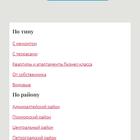
По типу
С ремонтом
С террасами
Квартиры и апартаменты бизнес-класса
От собственника
Видовые
По району
Адмиралтейский район
Приморский район
Центральный район
Петроградский район