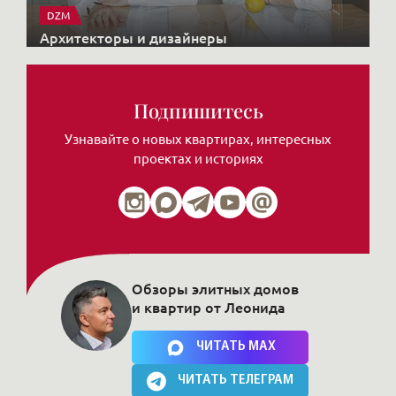
DZM
Архитекторы и дизайнеры
Подпишитесь
Узнавайте о новых квартирах, интересных
проектах и историях
Обзоры элитных домов
и квартир от Леонида
Нажимая на кнопку, Вы соглашаетесь c
политикой сайта
ЧИТАТЬ MAX
ЧИТАТЬ ТЕЛЕГРАМ