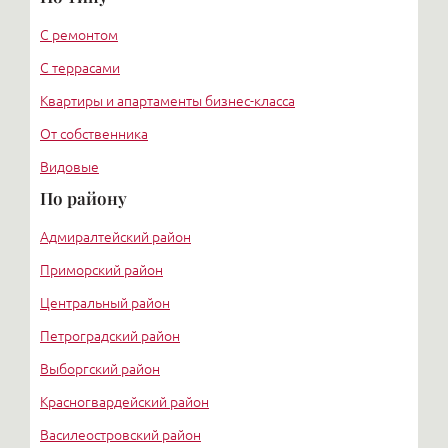
С ремонтом
С террасами
Квартиры и апартаменты бизнес-класса
От собственника
Видовые
По району
Адмиралтейский район
Приморский район
Центральный район
Петроградский район
Выборгский район
Красногвардейский район
Василеостровский район