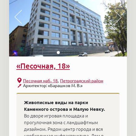
«Песочная, 18»
Песочная наб., 18
Петроградский район
Архитектор: «Барашков М. В.»
Живописные виды на парки
Каменного острова и Малую Невку.
Во дворе игровая площадка и
прогулочная зона с ландшафтным
дизайном. Рядом центр города и вся
необходимая инфраструктура. Дом в