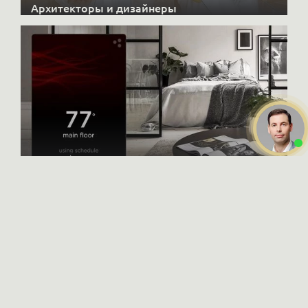
Архитекторы и дизайнеры
X-CONTROL
Интерьерные решения
Даю
согласие на обработку