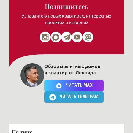
Подпишитесь
Узнавайте о новых квартирах, интересных
проектах и историях
Обзоры элитных домов
и квартир от Леонида
Нажимая на кнопку, Вы соглашаетесь c
политикой сайта
ЧИТАТЬ MAX
ЧИТАТЬ ТЕЛЕГРАМ
По типу