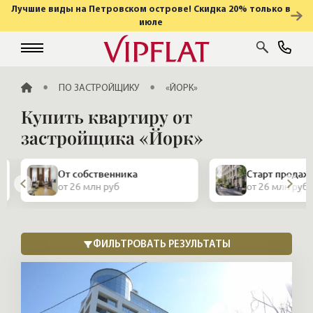
Лучшие виды на Петровском острове! Скидка 20% только в
июле
ГЛАВНАЯ
ПО ЗАСТРОЙЩИКУ
«ЙОРК»
Купить квартиру от
застройщика «Йорк»
От собственника
Старт продаж
от 26 млн руб
от 26 млн руб