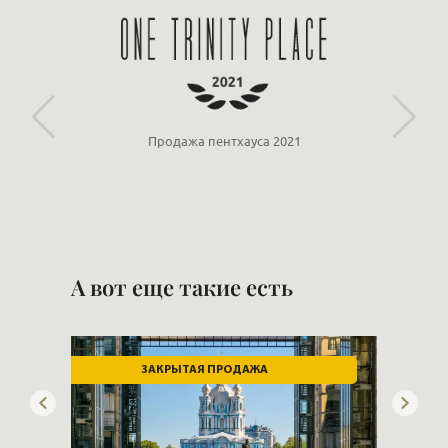
«Ориенталь»
Партнёр ООО «ЛСР»
А вот еще такие есть
ВИД НА НЕВУ