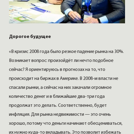
Дорогое будущее
«В кризис 2008 года было резкое падение рынка на 30%.
Возникает вопрос: произойдёт ли нечто подобное
сейчас? Я ориентируюсь в прогнозах на то, что
происходит на биржах в Америке. В 2008-м власти не
спасали рынки, а сейчас на них закачали огромное
количество денег и в ближайшие два-три года
продолжат это делать. Соответственно, будет
инфляция. Для рынка недвижимости — это очень
хорошо, потому что деньги начинают обесцениваться,
их нужно куда-то вкладывать. Это позволит избежать