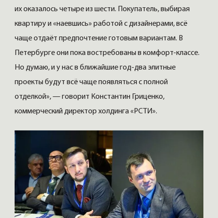
их оказалось четыре из шести. Покупатель, выбирая
квартиру и «наевшись» работой с дизайнерами, всё
чаще отдаёт предпочтение готовым вариантам. В
Петербурге они пока востребованы в комфорт-классе.
Но думаю, и у нас в ближайшие год-два элитные
проекты будут всё чаще появляться с полной
отделкой», — говорит Константин Гриценко,
коммерческий директор холдинга «РСТИ».