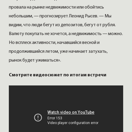
провала на рынке недвижимости или обойтись
небольшим, — прогнозирует Леонид Рысев. — Мы
видим, что люди бегут из депозитов, бегут от рубля.
Валюту покупать не хочется, а недвижимость — можно.
Но всплеск активности, начавшийся весной и
продолжившийся летом, уже начинает затухать,
рынок будет ужиматься».
Смотрите видеосюжет по итогам встречи