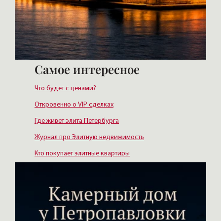
Самое интересное
Что будет с ценами?
Откровенно о VIP сделках
Где живет элита Петербурга
Журнал про Элитную недвижимость
Кто покупает элитные квартиры