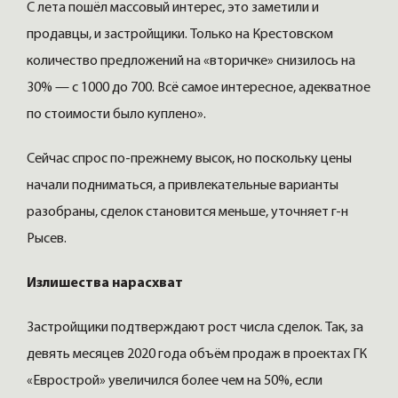
С лета пошёл массовый интерес, это заметили и
продавцы, и застройщики. Только на Крестовском
количество предложений на «вторичке» снизилось на
30% — с 1000 до 700. Всё самое интересное, адекватное
по стоимости было куплено».
Сейчас спрос по-прежнему высок, но поскольку цены
начали подниматься, а привлекательные варианты
разобраны, сделок становится меньше, уточняет г-н
Рысев.
Излишества нарасхват
Застройщики подтверждают рост числа сделок. Так, за
девять месяцев 2020 года объём продаж в проектах ГК
«Еврострой» увеличился более чем на 50%, если