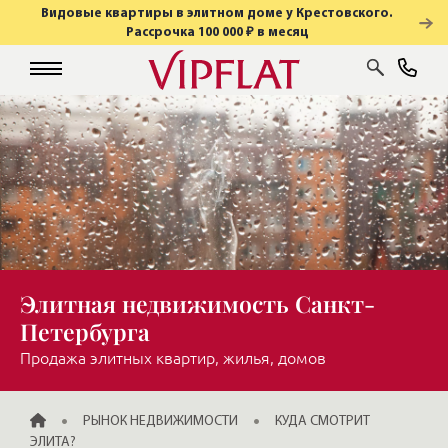
Видовые квартиры в элитном доме у Крестовского.
Рассрочка 100 000 ₽ в месяц
Элитная недвижимость Санкт-
Петербурга
Продажа элитных квартир, жилья, домов
ГЛАВНАЯ
РЫНОК НЕДВИЖИМОСТИ
КУДА СМОТРИТ
ЭЛИТА?