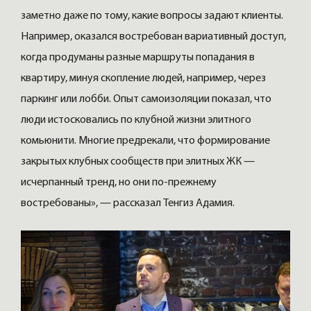
заметно даже по тому, какие вопросы задают клиенты.
Например, оказался востребован вариативный доступ,
когда продуманы разные маршруты попадания в
квартиру, минуя скопление людей, например, через
паркинг или лобби. Опыт самоизоляции показал, что
люди истосковались по клубной жизни элитного
комьюнити. Многие предрекали, что формирование
закрытых клубных сообществ при элитных ЖК —
исчерпанный тренд, но они по-прежнему
востребованы», — рассказал Тенгиз Адамия.