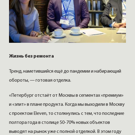
Жизнь без ремонта
Тренд, наметившийся ещё до пандемии и набирающий
обороты, — готовая отделка.
«Петербург отстаёт от Москвы в сегментах «премиум»
и «элит» в плане продукта. Когда мы выходили в Москву
с проектом Eleven, то столкнулись с тем, что последние
полтора года в столице 50-70% новых объектов
выводят на рынок уже с полной отделкой. В этом году