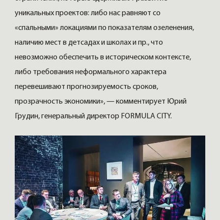
уникальных проектов: либо нас равняют со
«спальными» локациями по показателям озеленения,
наличию мест в детсадах и школах и пр., что
невозможно обеспечить в историческом контексте,
либо требования неформального характера
перевешивают прогнозируемость сроков,
прозрачность экономики», — комментирует Юрий
Грудин, генеральный директор FORMULA CITY.