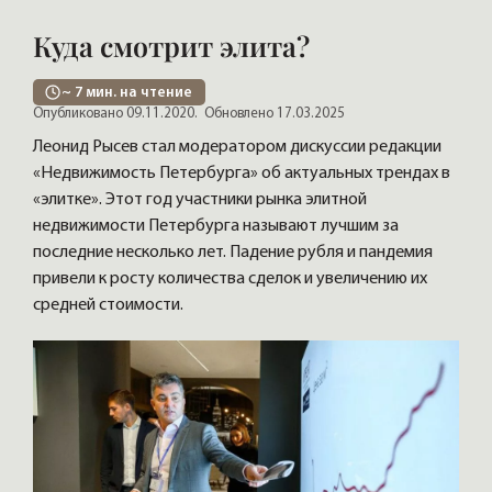
Куда смотрит элита?
~
7
мин. на чтение
Опубликовано 09.11.2020.
Обновлено 17.03.2025
Леонид Рысев стал модератором дискуссии редакции
«Недвижимость Петербурга» об актуальных трендах в
«элитке». Этот год участники рынка элитной
недвижимости Петербурга называют лучшим за
последние несколько лет. Падение рубля и пандемия
привели к росту количества сделок и увеличению их
средней стоимости.