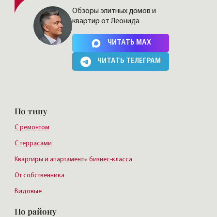
Обзоры элитных домов и
квартир от Леонида
Нажимая на кнопку, Вы соглашаетесь c
политикой сайта
ЧИТАТЬ MAX
ЧИТАТЬ ТЕЛЕГРАМ
По типу
С ремонтом
С террасами
Квартиры и апартаменты бизнес-класса
От собственника
Видовые
По району