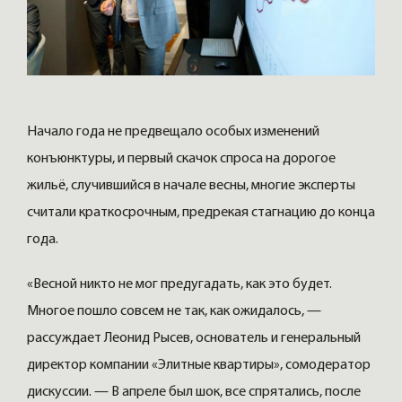
Начало года не предвещало особых изменений
конъюнктуры, и первый скачок спроса на дорогое
жильё, случившийся в начале весны, многие эксперты
считали краткосрочным, предрекая стагнацию до конца
года.
«Весной никто не мог предугадать, как это будет.
Многое пошло совсем не так, как ожидалось, —
рассуждает Леонид Рысев, основатель и генеральный
директор компании «Элитные квартиры», сомодератор
дискуссии. — В апреле был шок, все спрятались, после