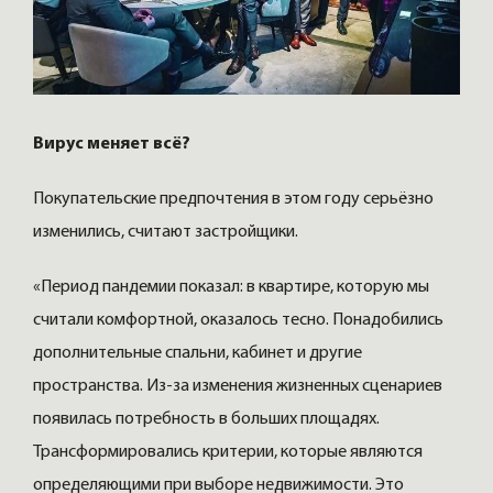
Вирус меняет всё?
Покупательские предпочтения в этом году серьёзно
изменились, считают застройщики.
«Период пандемии показал: в квартире, которую мы
считали комфортной, оказалось тесно. Понадобились
дополнительные спальни, кабинет и другие
пространства. Из-за изменения жизненных сценариев
появилась потребность в больших площадях.
Трансформировались критерии, которые являются
определяющими при выборе недвижимости. Это