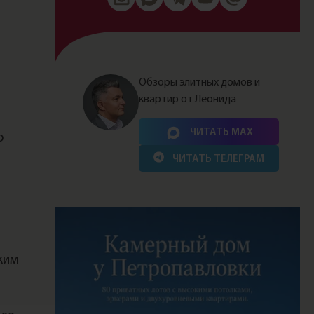
Обзоры элитных домов и
квартир от Леонида
Нажимая на кнопку, Вы соглашаетесь c
политикой
сайта
ЧИТАТЬ MAX
о
ЧИТАТЬ ТЕЛЕГРАМ
ким