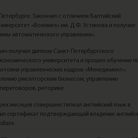
Петербурге. Закончил с отличием Балтийский
ниверситет «Военмех» им. Д.Ф. Устинова и получил
темы автоматического управления».
вич получил диплом Санкт-Петербургского
кономического университета и прошел обучение п
отовки управленческих кадров «Менеджмент».
лению риeэлторским бизнесом, управлению
 переговоров, риторике.
рех месяцев совершенствовал английский язык в
лучил сертификат подтверждающий владение английс
diate.