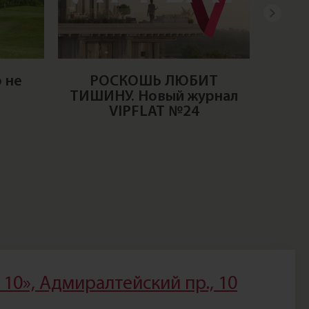
 не
РОСКОШЬ ЛЮБИТ
ТИШИНУ. Новый журнал
Сакс
VIPFLAT №24
вокал
10», Адмиралтейский пр., 10