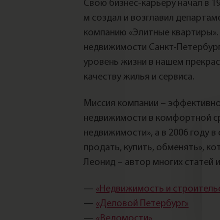
Свою бизнес-карьеру начал в 19
м создал и возглавил департаме
компанию «Элитные квартиры».
недвижимости Санкт-Петербург
уровень жизни в нашем прекра
качеству жилья и сервиса.
Миссия компании – эффективно
недвижимости в комфортной сре
недвижимости», а в 2006 году в
продать, купить, обменять», к
Леонид – автор многих статей и 
—
«Недвижимость и строитель
—
«Деловой Петербург»
—
«Ведомости»