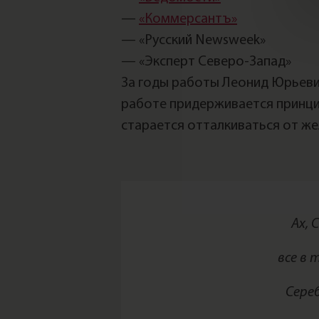
—
«Коммерсантъ»
— «Русский Newsweek»
— «Эксперт Северо-Запад»
За годы работы Леонид Юрьеви
работе придерживается принци
старается отталкиваться от же
Ах, 
все в 
Сере