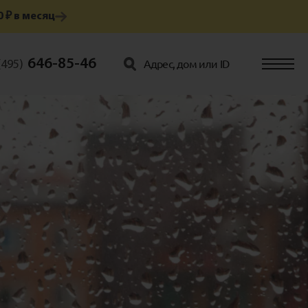
 ₽ в месяц
646-85-46
(495)