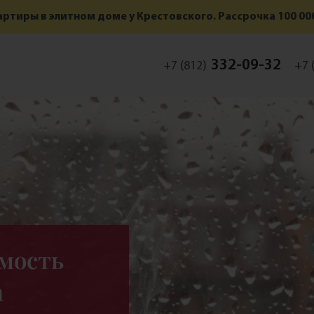
ртиры в элитном доме у Крестовского. Рассрочка 100 000
332-09-32
+7 (812)
+7 
мость
а