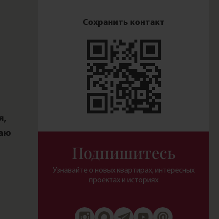
Сохранить контакт
я,
даю
Подпишитесь
Узнавайте о новых квартирах, интересных
проектах и историях