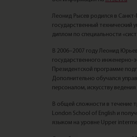
Леонид Рысев родился в Санкт-
государственный технический у
диплом по специальности «сис
В 2006–2007 году Леонид Юрье
государственного инженерно-э
Президентской программе подг
Дополнительно обучался управ
персоналом, искусству ведения
В общей сложности в течение т
London School of English и по
языком на уровне Upper interme