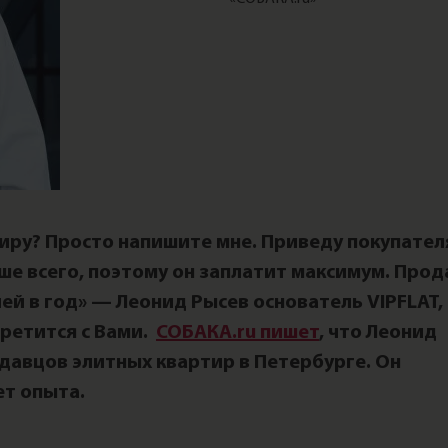
иру? Просто напишите мне. Приведу покупател
ше всего, поэтому он заплатит максимум. Про
ей в год» — Леонид Рысев основатель VIPFLAT,
третится с Вами.
СОБАКА.ru пишет
, что Леонид
давцов элитных квартир в Петербурге. Он
ет опыта.