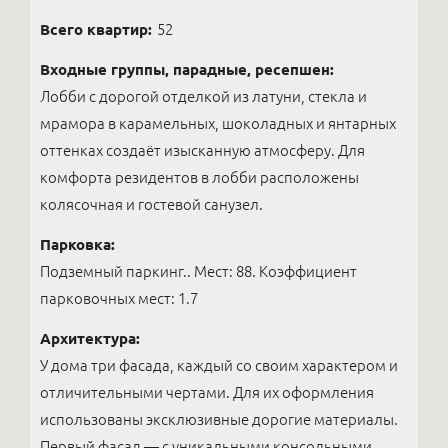
Всего квартир:
52
Входные группы, парадные, ресепшен:
Лобби с дорогой отделкой из латуни, стекла и
мрамора в карамельных, шоколадных и янтарных
оттенках создаёт изысканную атмосферу. Для
комфорта резидентов в лобби расположены
колясочная и гостевой санузел.
Парковка:
Подземный паркинг.. Мест: 88. Коэффициент
парковочных мест: 1.7
Архитектура:
У дома три фасада, каждый со своим характером и
отличительными чертами. Для их оформления
использованы эксклюзивные дорогие материалы.
Первый фасад — с уникальными консольными