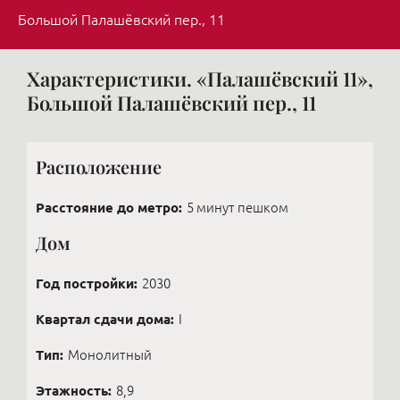
Большой Палашёвский пер., 11
Характеристики. «Палашёвский 11»,
Большой Палашёвский пер., 11
Расположение
Расстояние до метро:
5 минут пешком
Дом
Год постройки:
2030
Квартал сдачи дома:
I
Тип:
Монолитный
Этажность:
8,9