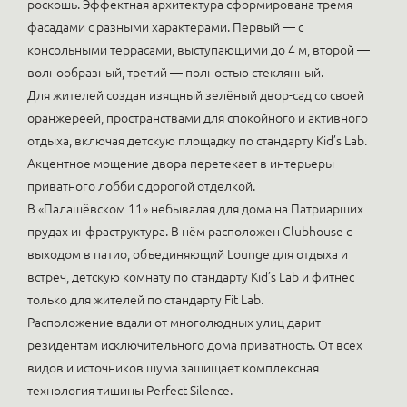
роскошь. Эффектная архитектура сформирована тремя
фасадами с разными характерами. Первый — с
консольными террасами, выступающими до 4 м, второй —
волнообразный, третий — полностью стеклянный.
Для жителей создан изящный зелёный двор-сад со своей
оранжереей, пространствами для спокойного и активного
отдыха, включая детскую площадку по стандарту Kid’s Lab.
Акцентное мощение двора перетекает в интерьеры
приватного лобби с дорогой отделкой.
В «Палашёвском 11» небывалая для дома на Патриарших
прудах инфраструктура. В нём расположен Clubhouse с
выходом в патио, объединяющий Lounge для отдыха и
встреч, детскую комнату по стандарту Kid’s Lab и фитнес
только для жителей по стандарту Fit Lab.
Расположение вдали от многолюдных улиц дарит
резидентам исключительного дома приватность. От всех
видов и источников шума защищает комплексная
технология тишины Perfect Silence.