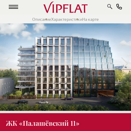
Описание
Характеристики
На карте
ЖК «Палашёвский 11»