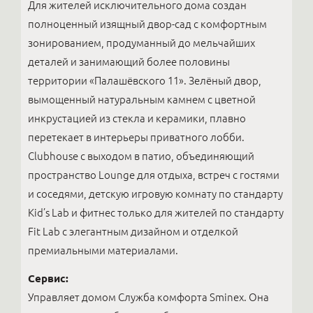
Для жителей исключительного дома создан
полноценный изящный двор-сад с комфортным
зонированием, продуманный до мельчайших
деталей и занимающий более половины
территории «Палашёвского 11». Зелёный двор,
вымощенный натуральным камнем с цветной
инкрустацией из стекла и керамики, плавно
перетекает в интерьеры приватного лобби.
Clubhouse с выходом в патио, объединяющий
пространство Lounge для отдыха, встреч с гостями
и соседями, детскую игровую комнату по стандарту
Kid’s Lab и фитнес только для жителей по стандарту
Fit Lab с элегантным дизайном и отделкой
премиальными материалами.
Сервис:
Управляет домом Служба комфорта Sminex. Она