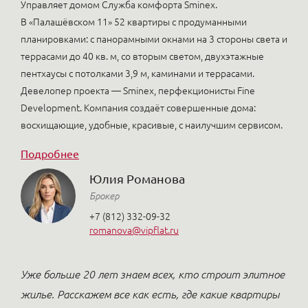
Управляет домом Служба комфорта Sminex.
В «Палашёвском 11» 52 квартиры с продуманными
планировками: с панорамными окнами на 3 стороны света и
террасами до 40 кв. м, со вторым светом, двухэтажные
пентхаусы с потолками 3,9 м, каминами и террасами.
Девелопер проекта — Sminex, перфекционисты Fine
Development. Компания создаёт совершенные дома:
восхищающие, удобные, красивые, с наилучшим сервисом.
Подробнее
Юлия Романова
Брокер
+7 (812) 332-09-32
romanova@vipflat.ru
Уже больше 20 лет знаем всех, кто строит элитное
жилье. Расскажем все как есть, где какие квартиры