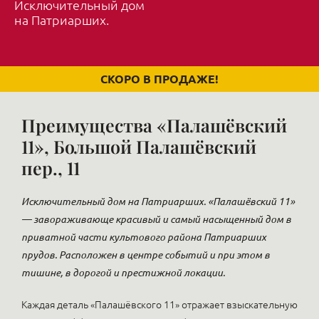
Исключительный дом
на Патриарших.
СКОРО В ПРОДАЖЕ!
Преимущества «Палашёвский
11», Большой Палашёвский
пер., 11
Исключительный дом на Патриарших. «Палашёвский 11»
— завораживающе красивый и самый насыщенный дом в
приватной части культового района Патриарших
прудов. Расположен в центре событий и при этом в
тишине, в дорогой и престижной локации.
Каждая деталь «Палашёвского 11» отражает взыскательную