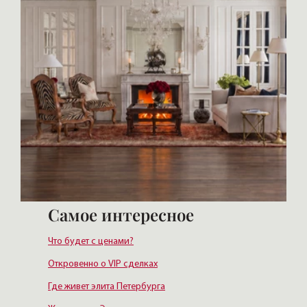
Самое интересное
Что будет с ценами?
Откровенно о VIP сделках
Где живет элита Петербурга