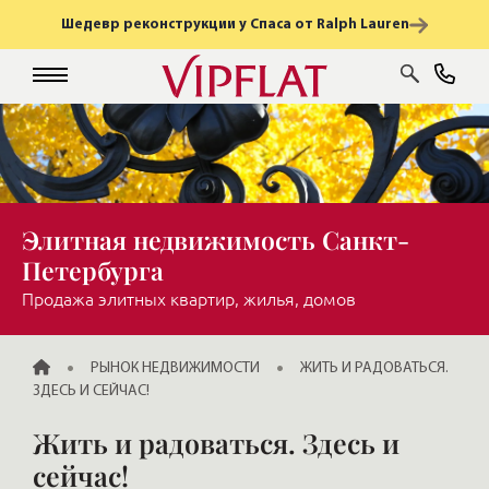
Шедевр реконструкции у Спаса от Ralph Lauren
Элитная недвижимость Санкт-
Петербурга
Продажа элитных квартир, жилья, домов
ГЛАВНАЯ
РЫНОК НЕДВИЖИМОСТИ
ЖИТЬ И РАДОВАТЬСЯ.
ЗДЕСЬ И СЕЙЧАС!
Жить и радоваться. Здесь и
сейчас!