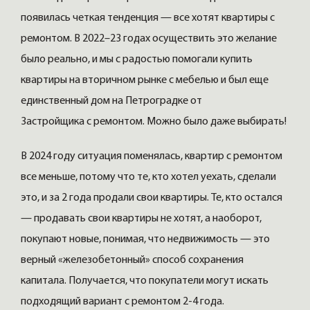
появилась четкая тенденция — все хотят квартиры с
ремонтом. В 2022–23 годах осуществить это желание
было реально, и мы с радостью помогали купить
квартиры на вторичном рынке с мебелью и был еще
единственный дом на Петроградке от
Застройщика c ремонтом. Можно было даже выбирать!
В 2024 году ситуация поменялась, квартир с ремонтом
все меньше, потому что те, кто хотел уехать, сделали
это, и за 2 года продали свои квартиры. Те, кто остался
— продавать свои квартиры не хотят, а наоборот,
покупают новые, понимая, что недвижимость — это
верный «железобетонный» способ сохранения
капитала. Получается, что покупатели могут искать
подходящий вариант с ремонтом 2-4 года.