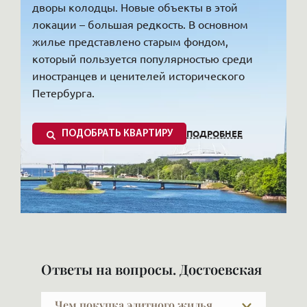
дворы колодцы. Новые объекты в этой
локации – большая редкость. В основном
жилье представлено старым фондом,
который пользуется популярностью среди
иностранцев и ценителей исторического
Петербурга.
ПОДРОБНЕЕ
ПОДОБРАТЬ КВАРТИРУ
«Достоевская» находится в историческом
центре Санкт-Петербурга на Владимирской
Ответы на вопросы. Достоевская
площади в месте слияния Владимирского и
Загородного проспектов. Станция названа в
Чем покупка элитного жилья