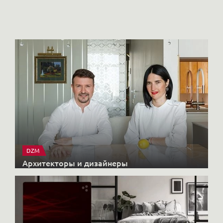
Но
DZM
Архитекторы и дизайнеры