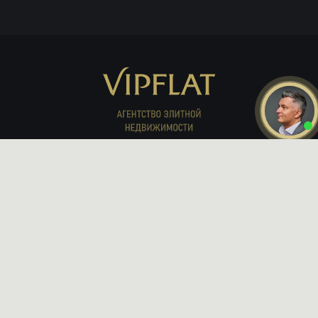
Реклама в журнале
Мы продали
Партнёрам
ПОИСК
Даю
согласие на обработку
персональных данных