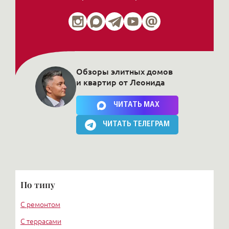
Обзоры элитных домов
и квартир от Леонида
Нажимая на кнопку, Вы соглашаетесь c
политикой сайта
ЧИТАТЬ MAX
ЧИТАТЬ ТЕЛЕГРАМ
По типу
С ремонтом
С террасами