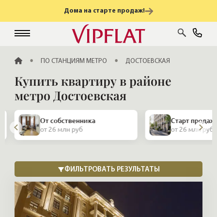
Дома на старте продаж!
ГЛАВНАЯ
ПО СТАНЦИЯМ МЕТРО
ДОСТОЕВСКАЯ
Купить квартиру в районе
метро Достоевская
От собственника
Старт продаж
от 26 млн руб
от 26 млн руб