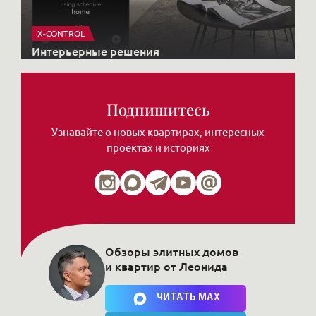
X-CONTROL
Интерьерные решения
Подпишитесь
Узнавайте о новых квартирах, интересных
проектах и историях
Обзоры элитных домов
и квартир от Леонида
Нажимая на кнопку, Вы соглашаетесь c
политикой сайта
ЧИТАТЬ MAX