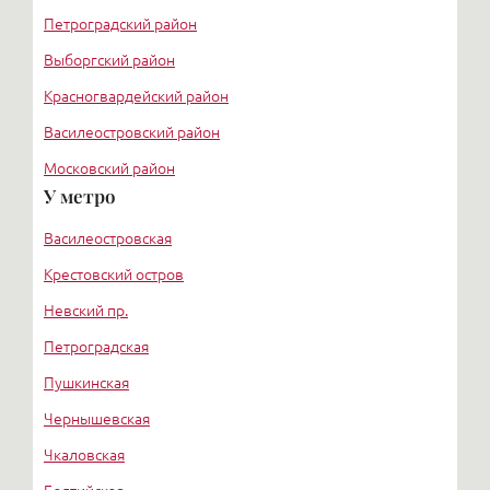
Петроградский район
Выборгский район
Красногвардейский район
Василеостровский район
Московский район
У метро
Курортный район
Василеостровская
Крестовский остров
Невский пр.
Петроградская
Пушкинская
Чернышевская
Чкаловская