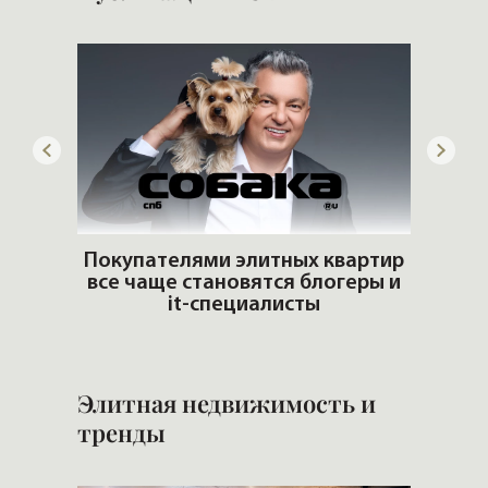
adio
Покупателями элитных квартир
все чаще становятся блогеры и
Попул
it-специалисты
Элитная недвижимость и
тренды