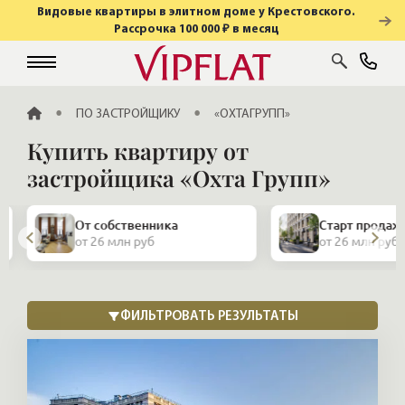
Видовые квартиры в элитном доме у Крестовского.
Рассрочка 100 000 ₽ в месяц
ГЛАВНАЯ
ПО ЗАСТРОЙЩИКУ
«ОХТАГРУПП»
Купить квартиру от
застройщика «Охта Групп»
От собственника
Старт продаж
от 26 млн руб
от 26 млн руб