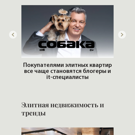
дать
Покупателями элитных квартир
все чаще становятся блогеры и
Ч
it-специалисты
Элитная недвижимость и
тренды