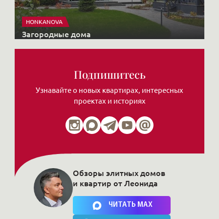
HONKANOVA
Загородные дома
Подпишитесь
Узнавайте о новых квартирах, интересных
проектах и историях
Обзоры элитных домов
и квартир от Леонида
Нажимая на кнопку, Вы соглашаетесь c
политикой сайта
ЧИТАТЬ MAX