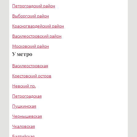
Петроградский район
Выборгский район
Красногвардейский район
Василеостровский район
Московский район
У метро
Курортный район
Василеостровская
Крестовский остров
Невский пр.
Петроградская
Пушкинская
Чернышевская
Чкаловская
Балтийская