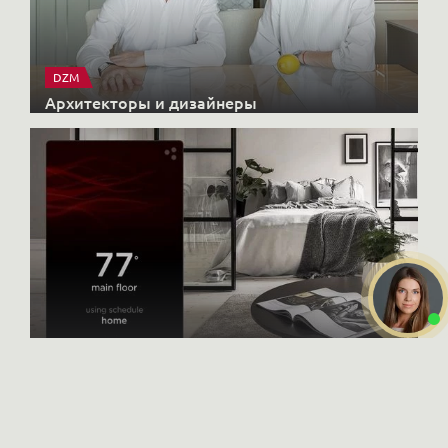
DZM
Архитекторы и дизайнеры
X-CONTROL
Интерьерные решения