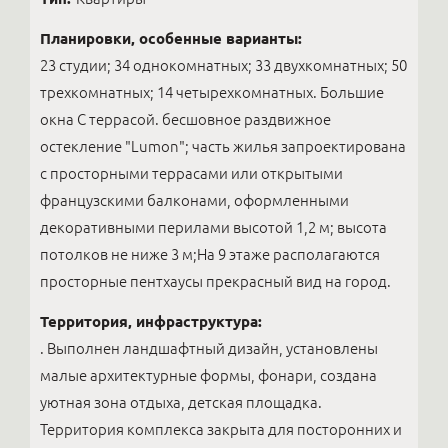
Планировки, особенные варианты:
23 студии; 34 однокомнатных; 33 двухкомнатных; 50
трехкомнатных; 14 четырехкомнатных. Большие
окна С террасой. бесшовное раздвижное
остекление "Lumon"; часть жилья запроектирована
с просторными террасами или открытыми
французскими балконами, оформленными
декоративными перилами высотой 1,2 м; высота
потолков не ниже 3 м;На 9 этаже располагаются
просторные пентхаусы прекрасный вид на город.
Территория, инфраструктура:
. Выполнен ландшафтный дизайн, установлены
малые архитектурные формы, фонари, создана
уютная зона отдыха, детская площадка.
Территория комплекса закрыта для посторонних и