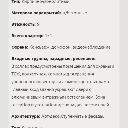
Тип:
Кирпично-монолитный
Материал перекрытий:
ж/бетонные
Этажность:
9
Всего квартир:
154
Охрана:
Консьерж, домофон, видеонаблюдение
Входные группы, парадные, ресепшен:
В холлах предусмотрены помещения для охраны и
ТСЖ, колясочная, комнаты для хранения
уборочного инвентаря и люминесцентных ламп.
Главный вход здания украшают двери с
алюминиевым витражным остеклением. Зона
reception и уютная lounge-зона для посетителей.
Архитектура:
Арт-деко.Ступенчатые фасады.
Тип:
Квартиры