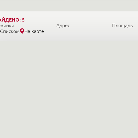
АЙДЕНО:
5
овинки
Адрес
Площадь
Списком
На карте