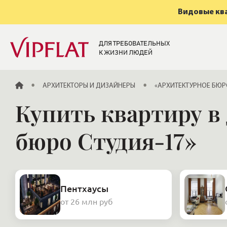
Видовые ква
ДЛЯ ТРЕБОВАТЕЛЬНЫХ
К ЖИЗНИ ЛЮДЕЙ
ГЛАВНАЯ
АРХИТЕКТОРЫ И ДИЗАЙНЕРЫ
«АРХИТЕКТУРНОЕ БЮР
Купить квартиру в
бюро Студия-17»
Пентхаусы
от 26 млн руб