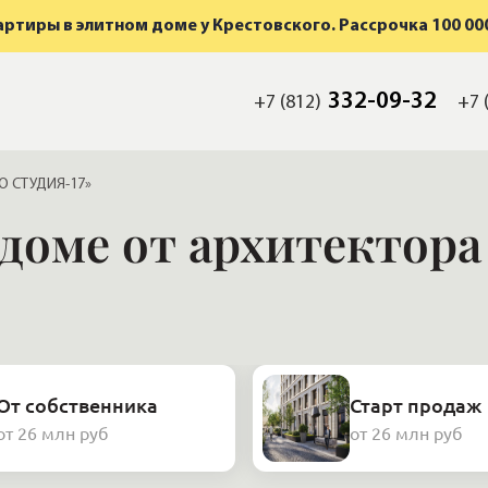
ртиры в элитном доме у Крестовского. Рассрочка 100 000
332-09-32
+7 (812)
+7 
О СТУДИЯ-17»
 доме от архитектор
От собственника
Старт продаж
от 26 млн руб
от 26 млн руб