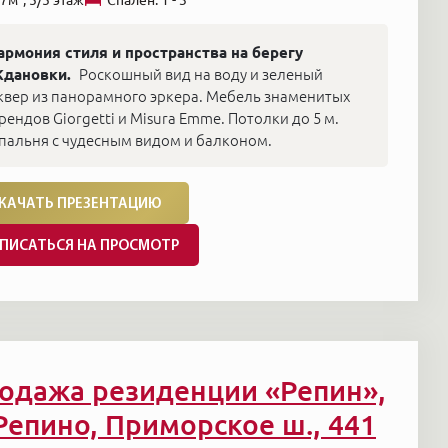
армония стиля и пространства на берегу
дановки.
Роскошный вид на воду и зеленый
квер из панорамного эркера. Мебель знаменитых
рендов Giorgetti и Misura Emme. Потолки до 5 м.
пальня с чудесным видом и балконом.
КАЧАТЬ ПРЕЗЕНТАЦИЮ
ПИСАТЬСЯ НА ПРОСМОТР
одажа резиденции «Репин»,
 Репино, Приморское ш., 441