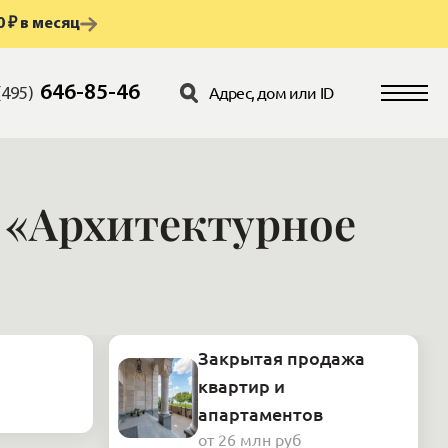
 ₽ в месяц
646-85-46
(495)
а «Архитектурное
Закрытая продажа
квартир и
апартаментов
от 26 млн руб