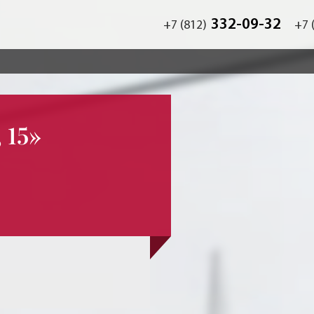
332-09-32
+7 (812)
+7 
 15»