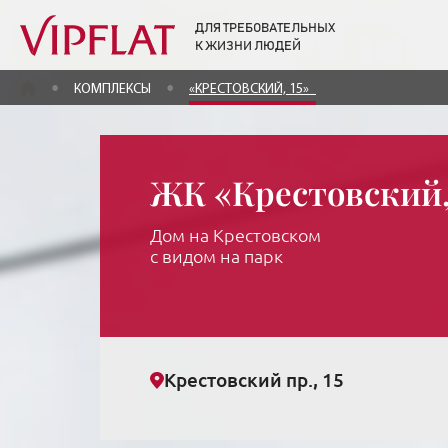
ДЛЯ ТРЕБОВАТЕЛЬНЫХ
К ЖИЗНИ ЛЮДЕЙ
ГЛАВНАЯ
КОМПЛЕКСЫ
«КРЕСТОВСКИЙ, 15»
ЖК «Крестовский,
Дом на Крестовском
с видом на парк
Крестовский пр., 15