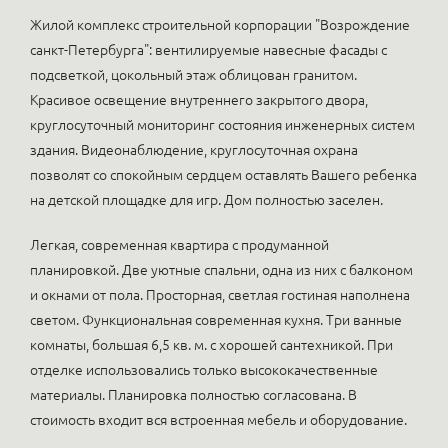
Жилой комплекс строительной корпорации "Возрождение
санкт-Петербурга": вентилируемые навесные фасады с
подсветкой, цокольный этаж облицован гранитом.
Красивое освещение внутреннего закрытого двора,
круглосуточный мониторинг состояния инженерных систем
здания. Видеонаблюдение, круглосуточная охрана
позволят со спокойным сердцем оставлять Вашего ребенка
на детской площадке для игр. Дом полностью заселен.
Легкая, современная квартира с продуманной
планировкой. Две уютные спальни, одна из них с балконом
и окнами от пола. Просторная, светлая гостиная наполнена
светом. Функциональная современная кухня. Три ванные
комнаты, большая 6,5 кв. м. с хорошей сантехникой. При
отделке использовались только высококачественные
материалы. Планировка полностью согласована. В
стоимость входит вся встроенная мебель и оборудование.