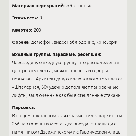
Материал перекрытий:
ж/бетонные
Этажность:
9
Квартир:
200
Охрана:
домофон, видеонаблюдение, консьерж
Входные группы, парадные, ресепшен:
Через единую входную группу, что расположена в
центре комплекса, можно попасть во двор и
подъезды. Архитектурную идею жилого комплекса
«Шпалерная, 60» удачно дополняют панорамные
лифты, заключенные как бы в стеклянные стаканы.
Парковка:
В общем цокольном этаже разместился паркинг на
256 парковочных места. Два въезда: с площади с
памятником Дзержинскому и с Таврической улицы.