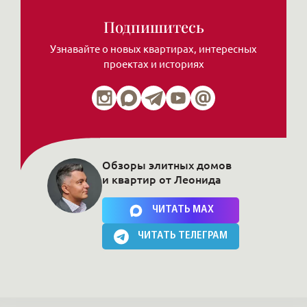
Подпишитесь
Узнавайте о новых квартирах, интересных
проектах и историях
Обзоры элитных домов
и квартир от Леонида
Нажимая на кнопку, Вы соглашаетесь c
политикой сайта
ЧИТАТЬ MAX
ЧИТАТЬ ТЕЛЕГРАМ