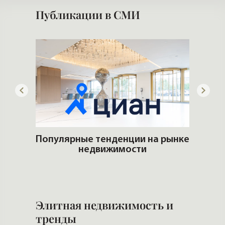
Публикации в СМИ
лимат
Популярные тенденции на рынке
недвижимости
Ч
Элитная недвижимость и
тренды