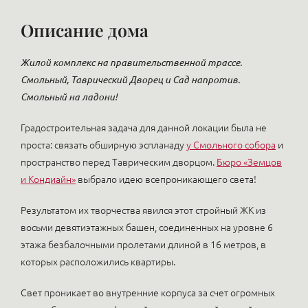
Описание дома
Жилой комплекс на правительственной трассе.
Смольный, Таврический Дворец и Сад напротив.
Смольный на ладони!
Градостроительная задача для данной локации была не
проста: связать обширную эспланаду
у Смольного собора
и
пространство перед Таврическим дворцом.
Бюро «Земцов
и Кондиайн»
выбрало идею всепроникающего света!
Результатом их творчества явился этот стройный ЖК из
восьми девятиэтажных башен, соединенных на уровне 6
этажа безбалочными пролетами длиной в 16 метров, в
которых расположились квартиры.
Свет проникает во внутренние корпуса за счет огромных