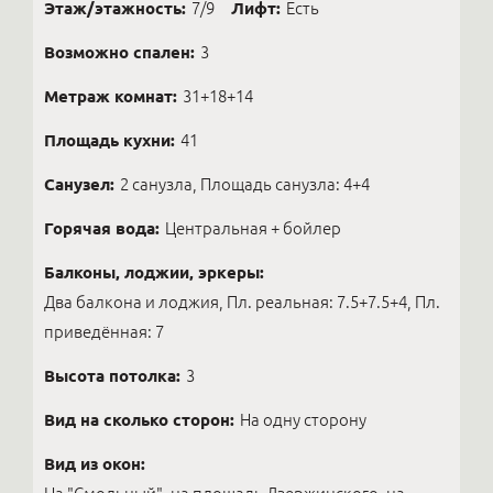
Этаж/этажность:
7/9
Лифт:
Есть
Возможно спален:
3
Метраж комнат:
31+18+14
Площадь кухни:
41
Санузел:
2 санузла, Площадь санузла: 4+4
Горячая вода:
Центральная + бойлер
Балконы, лоджии, эркеры:
Два балкона и лоджия, Пл. реальная: 7.5+7.5+4, Пл.
приведённая: 7
Высота потолка:
3
Вид на сколько сторон:
На одну сторону
Вид из окон: