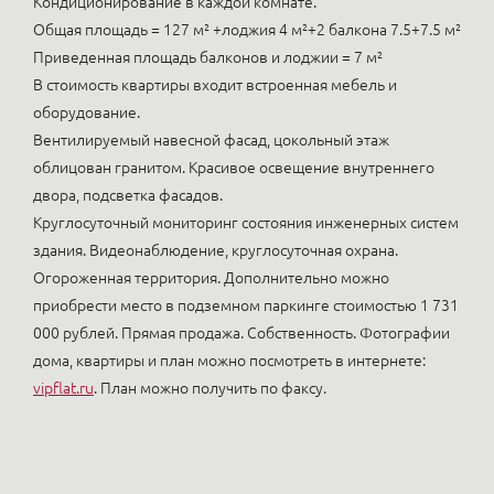
Кондиционирование в каждой комнате.
Общая площадь = 127 м² +лоджия 4 м²+2 балкона 7.5+7.5 м²
Приведенная площадь балконов и лоджии = 7 м²
В стоимость квартиры входит встроенная мебель и
оборудование.
Вентилируемый навесной фасад, цокольный этаж
облицован гранитом. Красивое освещение внутреннего
двора, подсветка фасадов.
Круглосуточный мониторинг состояния инженерных систем
здания. Видеонаблюдение, круглосуточная охрана.
Огороженная территория. Дополнительно можно
приобрести место в подземном паркинге стоимостью 1 731
000 рублей. Прямая продажа. Собственность. Фотографии
дома, квартиры и план можно посмотреть в интернете:
vipflat.ru
. План можно получить по факсу.