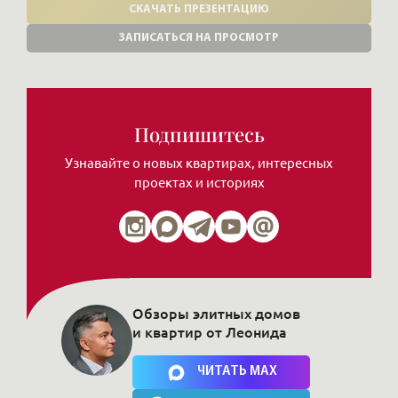
СКАЧАТЬ ПРЕЗЕНТАЦИЮ
ЗАПИСАТЬСЯ НА ПРОСМОТР
Подпишитесь
Узнавайте о новых квартирах, интересных
проектах и историях
Обзоры элитных домов
и квартир от Леонида
Нажимая на кнопку, Вы соглашаетесь c
политикой сайта
ЧИТАТЬ MAX