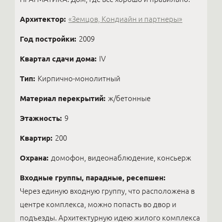
Архитектор:
«Земцов, Кондиайн и партнеры»
Год постройки:
2009
Квартал сдачи дома:
IV
Тип:
Кирпично-монолитный
Материал перекрытий:
ж/бетонные
Этажность:
9
Квартир:
200
Охрана:
домофон, видеонаблюдение, консьерж
Входные группы, парадные, ресепшен:
Через единую входную группу, что расположена в
центре комплекса, можно попасть во двор и
подъезды. Архитектурную идею жилого комплекса