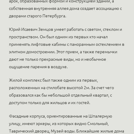
арок, образованных формой и конструкцией зданий, а
собственная внутренняя аллея дома создает ассоциацию с
дворами старого Петербурга.
Юрий Исаевич Земцов умеет работать с светом, стеклом и
пространством. Он был одним из первых кто начал
применять лифтовые кабины с панорамным остеклением в
элитном домостроении. Этот прием, а также перемычки
дают не только прекрасные виды, но и необычное
ощущение парения в воздухе.
Жилой комплекс был также одним из первых,
расположенных на стилобате высотой 2м. За счет чего
образовался как бы небольшой отдельный квартал, с
доступом только для жильцов и их гостей.
Фасадные корпуса, ориентированные на Шпалерную
улицу, имеют эркеры, из которых видно Смольный,
Таврический дворец, Музей воды. Ближайшие жилые дома