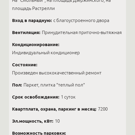
На "Смольный", на площадь Дзержинского, на
площадь Растрелли
Вход в парадную:
с благоустроенного двора
Вентиляция:
Принудительная приточно-вытяжная
Кондиционирование:
Индивидуальный кондиционер
Состояние:
Произведен высококачественный ремонт
Пол:
Паркет, плитка "теплый пол"
Срок освобождения:
1 суток
Квартплата, охрана, паркинг в месяц:
7200
Эл.мощность, кВт:
10
Возможность парковки: