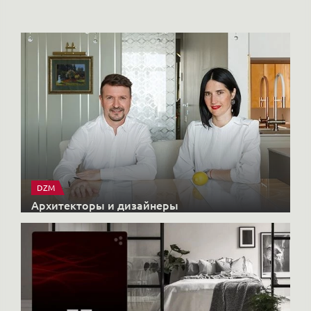
DZM
Архитекторы и дизайнеры