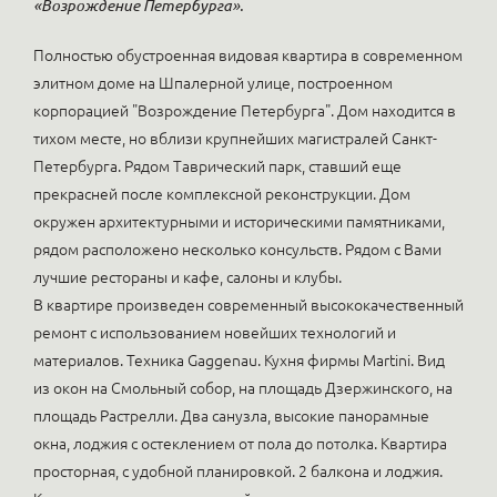
«Возрождение Петербурга».
Полностью обустроенная видовая квартира в современном
элитном доме на Шпалерной улице, построенном
корпорацией "Возрождение Петербурга". Дом находится в
тихом месте, но вблизи крупнейших магистралей Санкт-
Петербурга. Рядом Таврический парк, ставший еще
прекрасней после комплексной реконструкции. Дом
окружен архитектурными и историческими памятниками,
рядом расположено несколько консульств. Рядом с Вами
лучшие рестораны и кафе, салоны и клубы.
В квартире произведен современный высококачественный
ремонт с использованием новейших технологий и
материалов. Техника Gaggenau. Кухня фирмы Martini. Вид
из окон на Смольный собор, на площадь Дзержинского, на
площадь Растрелли. Два санузла, высокие панорамные
окна, лоджия с остеклением от пола до потолка. Квартира
просторная, с удобной планировкой. 2 балкона и лоджия.