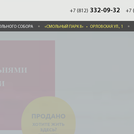
332-09-32
+7 (812)
+7 
ОЛЬНОГО СОБОРА
«СМОЛЬНЫЙ ПАРК II»
•
ОРЛОВСКАЯ УЛ., 1
льнями
ьи
ПРОДАНО
ХОТИТЕ ЖИТЬ
ЗДЕСЬ?