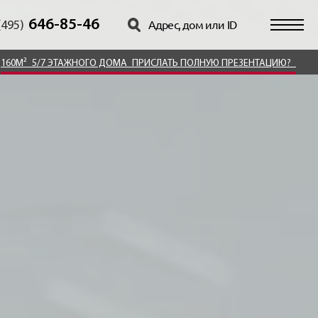
646-85-46
(495)
160М²
5/7 ЭТАЖНОГО ДОМА
ПРИСЛАТЬ ПОЛНУЮ ПРЕЗЕНТАЦИЮ?