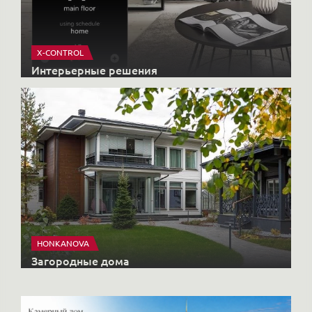
HONKANOVA
Загородные дома
Купить элитную недвижимость
Недвижимость
КОМПЛЕКСЫ
Старты продаж