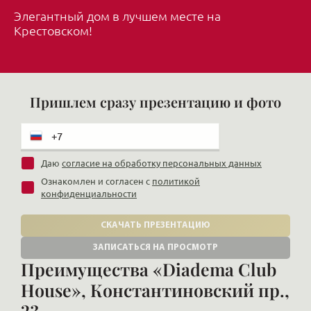
Элегантный дом в лучшем месте на
Крестовском!
Пришлем сразу презентацию и фото
Даю
согласие на обработку персональных данных
Ознакомлен и согласен с
политикой
конфиденциальности
СКАЧАТЬ ПРЕЗЕНТАЦИЮ
ЗАПИСАТЬСЯ НА ПРОСМОТР
Преимущества «Diadema Club
House», Константиновский пр.,
23