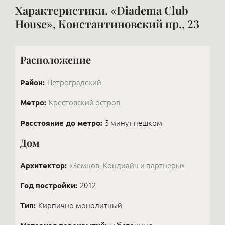
Характеристики. «Diadema Club
House», Константиновский пр., 23
Расположение
Район:
Петроградский
Метро:
Крестовский остров
Расстояние до метро:
5 минут пешком
Дом
Архитектор:
«Земцов, Кондиайн и партнеры»
Год постройки:
2012
Тип:
Кирпично-монолитный