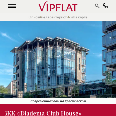
Описание
Характеристики
На карте
Современный дом на Крестовском
ЖК «Diadema Club House»