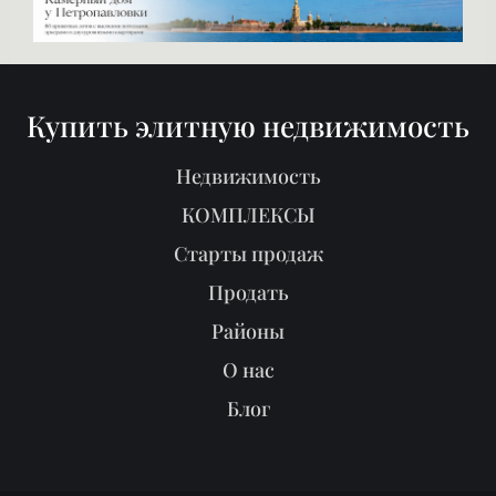
Продать
Районы
О нас
Блог
Реклама в журнале
Мы продали