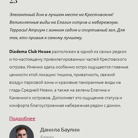
Элегантный дом в лучшем месте на Крестовском!
Великолепные виды на Елагин остров и набережную.
Террасы! Атриум с зимним садом и спортивный зал. Для
тех, кто привык к самому лучшему.
Diadema Club House
расположен в одной из самых редких
и по-настоящему привилегированных частей Крестовского
острова. Именно здесь особенно остро ощущаются главные
ценности этой локации: тишина, приватность, свежий
воздух парковой зоны и красивые панорамные виды на
гладь Средней Невки, а также на зелень Елагина и
Каменного островов. Дополняет это ощущение статуса и
комфорта благоустроенная набережная рядом с домом.
Подробнее
Данила Баулин
Брокер