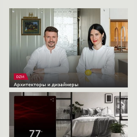
DZM
Архитекторы и дизайнеры
X-CONTROL
Интерьерные решения