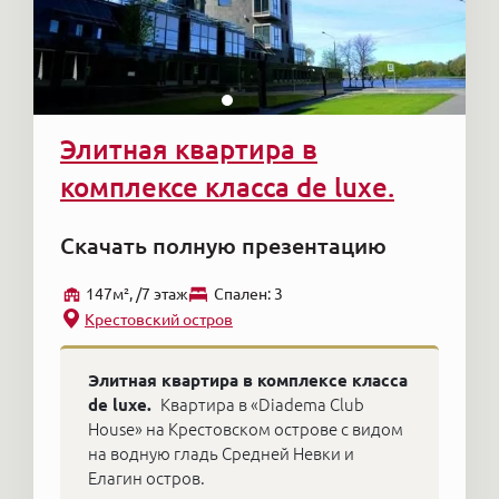
Элитная квартира в
комплексе класса de luxe.
Скачать полную презентацию
147м², /7 этаж
Cпален: 3
Крестовский остров
Элитная квартира в комплексе класса
de luxe.
Квартира в «Diadema Club
House» на Крестовском острове с видом
на водную гладь Средней Невки и
Елагин остров.