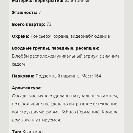
Материал перекрытий:
ж/бетонные
Этажность:
7
Всего квартир:
73
Охрана:
Консьерж, охрана, видеонаблюдение
Входные группы, парадные, ресепшен:
В лобби расположен уникальный атриум с зимним
садом
Парковка:
Подземный паркинг.. Мест: 164
Архитектура:
Фасады частично отделаны натуральным камнем,
но в большинстве сделано витражное остекление
конструкциями фирмы Schuco (Германия). Кровля
дома эксплуатируемая
Тип:
Квартиры