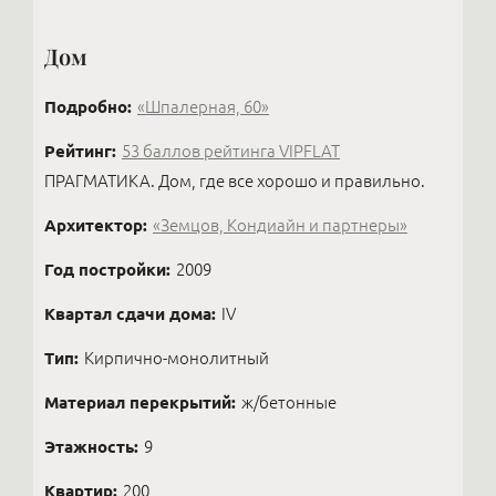
Дом
Подробно:
«Шпалерная, 60»
Рейтинг:
53 баллов рейтинга VIPFLAT
ПРАГМАТИКА. Дом, где все хорошо и правильно.
Архитектор:
«Земцов, Кондиайн и партнеры»
Год постройки:
2009
Квартал сдачи дома:
IV
Тип:
Кирпично-монолитный
Материал перекрытий:
ж/бетонные
Этажность:
9
Квартир:
200