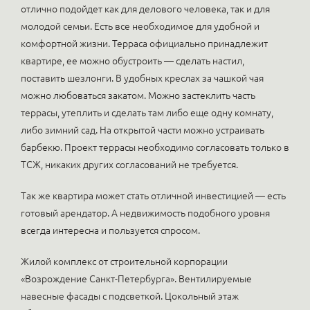
отлично подойдет как для делового человека, так и для
молодой семьи. Есть все необходимое для удобной и
комфортной жизни. Терраса официально принадлежит
квартире, ее можно обустроить — сделать настил,
поставить шезлонги. В удобных креслах за чашкой чая
можно любоваться закатом. Можно застеклить часть
террасы, утеплить и сделать там либо еще одну комнату,
либо зимний сад. На открытой части можно устраивать
барбекю. Проект террасы необходимо согласовать только в
ТСЖ, никаких других согласований не требуется.
Так же квартира может стать отличной инвестицией — есть
готовый арендатор. А недвижимость подобного уровня
всегда интересна и пользуется спросом.
Жилой комплекс от строительной корпорации
«Возрождение Санкт-Петербурга». Вентилируемые
навесные фасады с подсветкой. Цокольный этаж