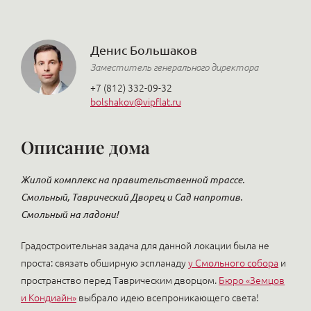
Денис Большаков
Заместитель генерального директора
+7 (812) 332-09-32
bolshakov@vipflat.ru
Описание дома
Жилой комплекс на правительственной трассе.
Смольный, Таврический Дворец и Сад напротив.
Смольный на ладони!
Градостроительная задача для данной локации была не
проста: связать обширную эспланаду
у Смольного собора
и
пространство перед Таврическим дворцом.
Бюро «Земцов
и Кондиайн»
выбрало идею всепроникающего света!