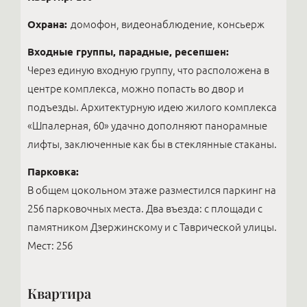
Охрана:
домофон, видеонаблюдение, консьерж
Входные группы, парадные, ресепшен:
Через единую входную группу, что расположена в
центре комплекса, можно попасть во двор и
подъезды. Архитектурную идею жилого комплекса
«Шпалерная, 60» удачно дополняют панорамные
лифты, заключенные как бы в стеклянные стаканы.
Парковка:
В общем цокольном этаже разместился паркинг на
256 парковочных места. Два въезда: с площади с
памятником Дзержинскому и с Таврической улицы.
Мест: 256
Квартира