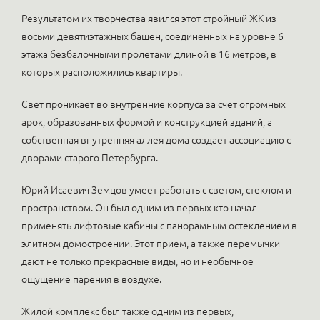
Результатом их творчества явился этот стройный ЖК из
восьми девятиэтажных башен, соединенных на уровне 6
этажа безбалочными пролетами длиной в 16 метров, в
которых расположились квартиры.
Свет проникает во внутренние корпуса за счет огромных
арок, образованных формой и конструкцией зданий, а
собственная внутренняя аллея дома создает ассоциацию с
дворами старого Петербурга.
Юрий Исаевич Земцов умеет работать с светом, стеклом и
пространством. Он был одним из первых кто начал
применять лифтовые кабины с панорамным остеклением в
элитном домостроении. Этот прием, а также перемычки
дают не только прекрасные виды, но и необычное
ощущение парения в воздухе.
Жилой комплекс был также одним из первых,