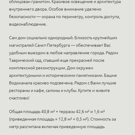
облицован гранитом. Красивое освещение и архитектура
внутреннего двора. Особое внимание уделено
безопасности — охрана по периметру, контроль доступа,
видеонаблюдение.
Сам дом социально однородный. Близость крупнейших
магистралей Санкт-Петербурга — обеспечивает Вас
удобным выездом в любое направление города. Рядом
Таврический сад, ставший еще прекрасней после
комплексной реконструкции. Дом окружен
архитектурными и историческими памятниками. Башня
Водоканала красиво подсвечена. Рядом с Вами лучшие
рестораны и кафе, салоны и клубы. Купите и живите
счастливо!
Общая площадь 40,8 м² + террасы 42,6 м² и 1,6 м²
(приведенная площадь = 12,8 м² + 0,5 м²). Стоимость за
метр рассчитана включая приведенную площадь.