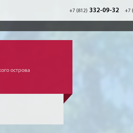
332-09-32
+7 (812)
+7 
ого острова