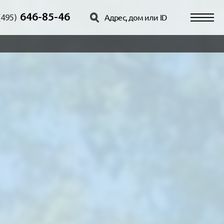
646-85-46
(495)