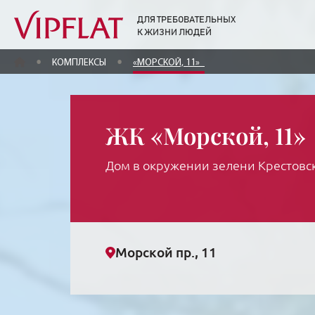
ДЛЯ ТРЕБОВАТЕЛЬНЫХ
К ЖИЗНИ ЛЮДЕЙ
ГЛАВНАЯ
КОМПЛЕКСЫ
«МОРСКОЙ, 11»
ЖК «Морской, 11»
Дом в окружении зелени Крестовск
Морской пр., 11