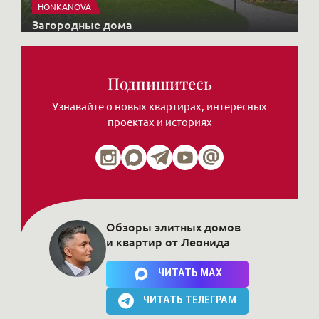
HONKANOVA
Загородные дома
Подпишитесь
Узнавайте о новых квартирах, интересных
проектах и историях
Обзоры элитных домов
и квартир от Леонида
Нажимая на кнопку, Вы соглашаетесь c
политикой сайта
ЧИТАТЬ MAX
ЧИТАТЬ ТЕЛЕГРАМ