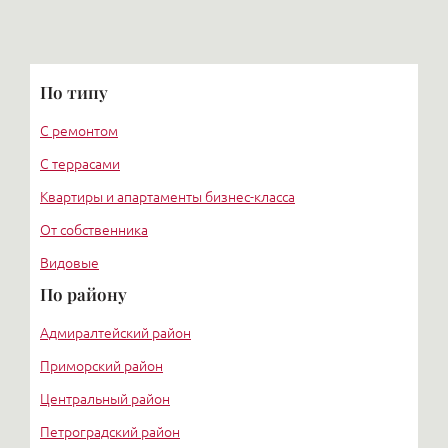
По типу
С ремонтом
С террасами
Квартиры и апартаменты бизнес-класса
От собственника
Видовые
По району
Адмиралтейский район
Приморский район
Центральный район
Петроградский район