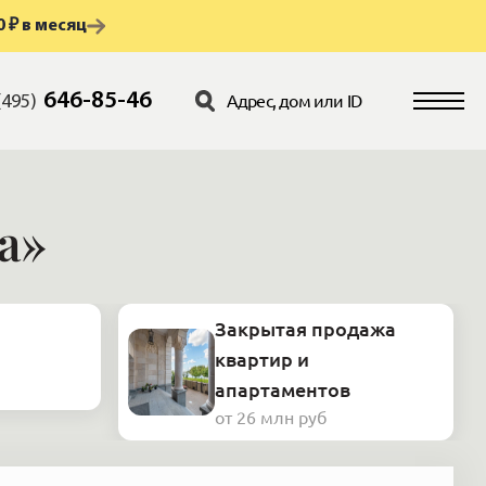
 ₽ в месяц
646-85-46
(495)
а»
Закрытая продажа
квартир и
апартаментов
от 26 млн руб