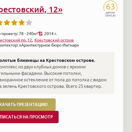
63
рестовский, 12»
 проекту: 78 - 240м²
2014 г.
естовский пр.,12
Крестовский остров
хитектор: «Архитектурное бюро Ингмар»
олотые близнецы на Крестовском острове.
омплекс из двух клубных домов с яркими
тильными фасадами. Высокие потолки,
анорамное остекление от пола до потолка с видом
а зелень Крестовского острова. Всего 25 квартир.
КАЧАТЬ ПРЕЗЕНТАЦИЮ
ПИСАТЬСЯ НА ПРОСМОТР