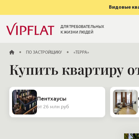
Видовые ква
ДЛЯ ТРЕБОВАТЕЛЬНЫХ
К ЖИЗНИ ЛЮДЕЙ
ГЛАВНАЯ
ПО ЗАСТРОЙЩИКУ
«ТЕРРА»
Купить квартиру о
Пентхаусы
от 26 млн руб