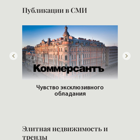
Публикации в СМИ
adio
Чувство эксклюзивного
обладания
К
кв
Элитная недвижимость и
тренды