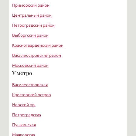
Приморский район
Центральный район
Петроградский район
Выборгский район
Красногвардейский район
Василеостровский район
Московский район
У метро
Курортный район
Василеостровская
Крестовский остров
Невский пр.
Петроградская
Пушкинская
Маяковская