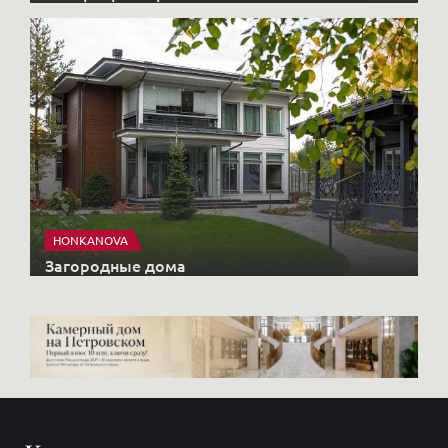
HONKANOVA
Загородные дома