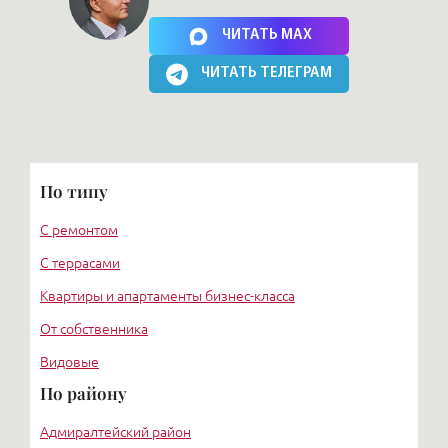
Нажимая на кнопку, Вы соглашаетесь c
политикой сайта
ЧИТАТЬ MAX
ЧИТАТЬ ТЕЛЕГРАМ
По типу
С ремонтом
С террасами
Квартиры и апартаменты бизнес-класса
От собственника
Видовые
По району
Адмиралтейский район