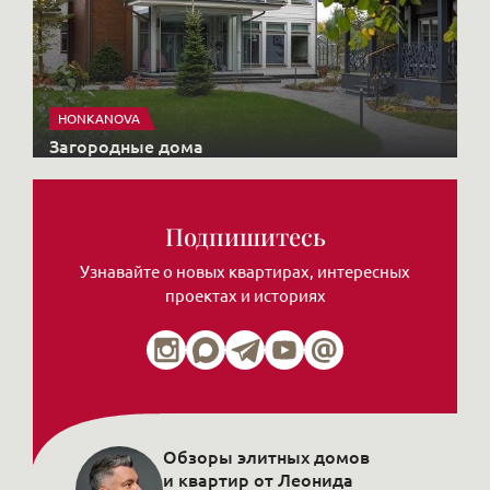
HONKANOVA
Загородные дома
Подпишитесь
Узнавайте о новых квартирах, интересных
проектах и историях
Обзоры элитных домов
и квартир от Леонида