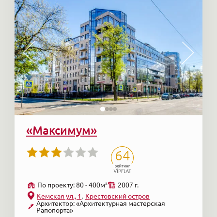
«Максимум»
64
По проекту: 80 - 400м²
2007 г.
Кемская ул., 1
Крестовский остров
Архитектор: «Архитектурная мастерская
Рапопорта»