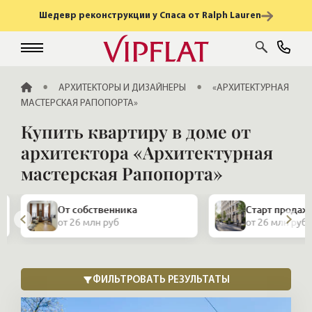
Шедевр реконструкции у Спаса от Ralph Lauren
ГЛАВНАЯ
АРХИТЕКТОРЫ И ДИЗАЙНЕРЫ
«АРХИТЕКТУРНАЯ
МАСТЕРСКАЯ РАПОПОРТА»
Купить квартиру в доме от
архитектора «Архитектурная
мастерская Рапопорта»
От собственника
Старт продаж
от 26 млн руб
от 26 млн руб