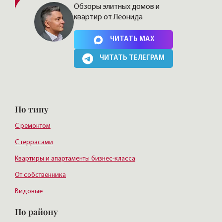
Обзоры элитных домов и
квартир от Леонида
Нажимая на кнопку, Вы соглашаетесь c
политикой сайта
ЧИТАТЬ MAX
ЧИТАТЬ ТЕЛЕГРАМ
По типу
С ремонтом
С террасами
Квартиры и апартаменты бизнес-класса
От собственника
Видовые
По району