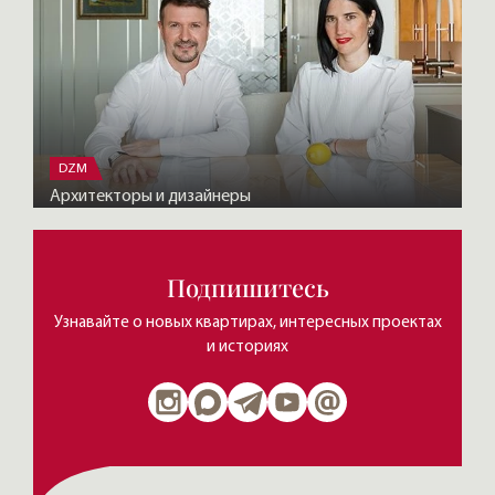
DZM
Архитекторы и дизайнеры
Подпишитесь
Узнавайте о новых квартирах, интересных проектах
и историях