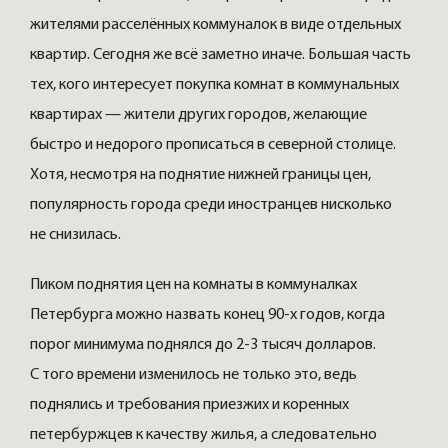
жителями расселённых коммуналок в виде отдельных
квартир. Сегодня же всё заметно иначе. Большая часть
тех, кого интересует покупка комнат в коммунальных
квартирах — жители других городов, желающие
быстро и недорого прописаться в северной столице.
Хотя, несмотря на поднятие нижней границы цен,
популярность города среди иностранцев нисколько
не снизилась.
Пиком поднятия цен на комнаты в коммуналках
Петербурга можно назвать конец 90-х годов, когда
порог минимума поднялся до 2-3 тысяч долларов.
С того времени изменилось не только это, ведь
поднялись и требования приезжих и коренных
петербуржцев к качеству жилья, а следовательно