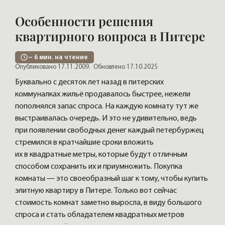
Особенности решения
квартирного вопроса в Питере
~
6
мин. на чтение
Опубликовано 17.11.2009.
Обновлено 17.10.2025
Буквально с десяток лет назад в питерских
коммуналках жильё продавалось быстрее, нежели
пополнялся запас спроса. На каждую комнату тут же
выстраивалась очередь. И это не удивительно, ведь
при появлении свободных денег каждый петербуржец
стремился в кратчайшие сроки вложить
их в квадратные метры, которые будут отличным
способом сохранить их и приумножить. Покупка
комнаты — это своеобразный шаг к тому, чтобы купить
элитную квартиру в Питере. Только вот сейчас
стоимость комнат заметно выросла, в виду большого
спроса и стать обладателем квадратных метров