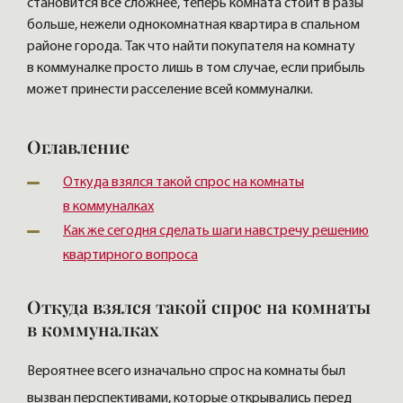
становится всё сложнее, теперь комната стоит в разы
больше, нежели однокомнатная квартира в спальном
районе города. Так что найти покупателя на комнату
в коммуналке просто лишь в том случае, если прибыль
может принести расселение всей коммуналки.
Оглавление
Откуда взялся такой спрос на комнаты
в коммуналках
Как же сегодня сделать шаги навстречу решению
квартирного вопроса
Откуда взялся такой спрос на комнаты
в коммуналках
Вероятнее всего изначально спрос на комнаты был
вызван перспективами, которые открывались перед