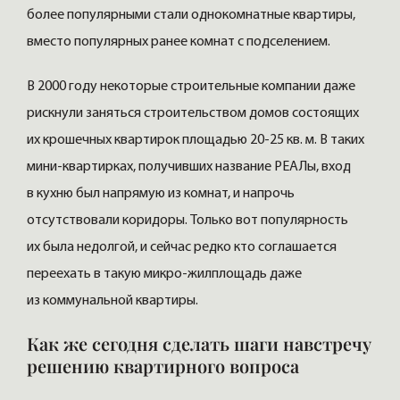
более популярными стали однокомнатные квартиры,
вместо популярных ранее комнат с подселением.
В 2000 году некоторые строительные компании даже
рискнули заняться строительством домов состоящих
их крошечных квартирок площадью 20-25 кв. м. В таких
мини-квартирках, получивших название РЕАЛы, вход
в кухню был напрямую из комнат, и напрочь
отсутствовали коридоры. Только вот популярность
их была недолгой, и сейчас редко кто соглашается
переехать в такую микро-жилплощадь даже
из коммунальной квартиры.
Как же сегодня сделать шаги навстречу
решению квартирного вопроса