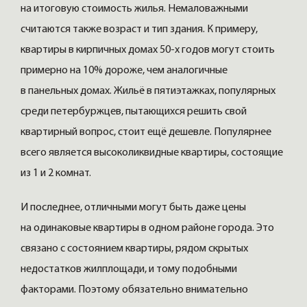
на итоговую стоимость жилья. Немаловажными
считаются также возраст и тип здания. К примеру,
квартиры в кирпичных домах 50-х годов могут стоить
примерно на 10% дороже, чем аналогичные
в панельных домах. Жильё в пятиэтажках, популярных
среди петербуржцев, пытающихся решить свой
квартирный вопрос, стоит ещё дешевле. Популярнее
всего является высоколиквидные квартиры, состоящие
из 1 и 2 комнат.
И последнее, отличными могут быть даже цены
на одинаковые квартиры в одном районе города. Это
связано с состоянием квартиры, рядом скрытых
недостатков жилплощади, и тому подобными
факторами. Поэтому обязательно внимательно