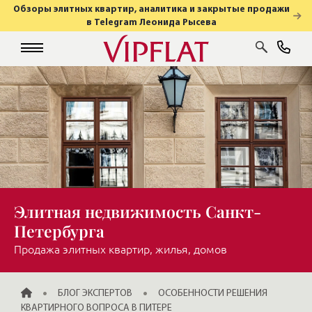
Обзоры элитных квартир, аналитика и закрытые продажи
в Telegram Леонида Рысева
Элитная недвижимость Санкт-
Петербурга
Продажа элитных квартир, жилья, домов
ГЛАВНАЯ
БЛОГ ЭКСПЕРТОВ
ОСОБЕННОСТИ РЕШЕНИЯ
КВАРТИРНОГО ВОПРОСА В ПИТЕРЕ