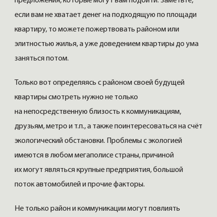
предложения, которые могут вам подойти. Заметьте,
если вам не хватает денег на подходящую по площади
квартиру, то можете пожертвовать районом или
элитностью жилья, а уже доведением квартиры до ума
заняться потом.
Только вот определяясь с районом своей будущей
квартиры смотреть нужно не только
на непосредственную близость к коммуникациям,
друзьям, метро и т.п., а также поинтересоваться на счёт
экологический обстановки. Проблемы с экологией
имеются в любом мегаполисе страны, причиной
их могут являться крупные предприятия, большой
поток автомобилей и прочие факторы.
Не только район и коммуникации могут повлиять