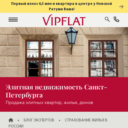
Первый взнос 6,5 млн и квартира в центре у Невской
Ратуши Ваша!
Элитная недвижимость Санкт-
Петербурга
Продажа элитных квартир, жилья, домов
ГЛАВНАЯ
БЛОГ ЭКСПЕРТОВ
СТРАХОВАНИЕ ЖИЛЬЯ В
РОССИИ