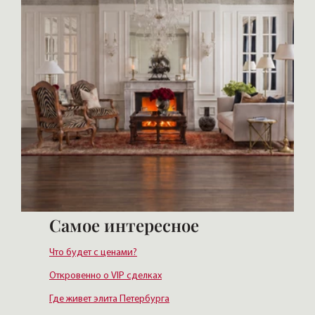
Самое интересное
Что будет с ценами?
Откровенно о VIP сделках
Где живет элита Петербурга