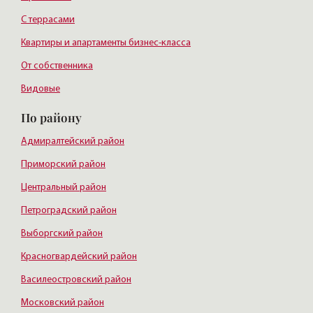
С террасами
Квартиры и апартаменты бизнес-класса
От собственника
Видовые
По району
Адмиралтейский район
Приморский район
Центральный район
Петроградский район
Выборгский район
Красногвардейский район
Василеостровский район
Московский район