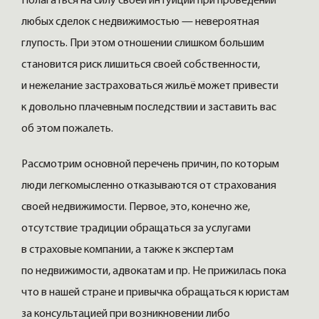
Полагаться на силу своей интуиции при проведении
любых сделок с недвижимостью — невероятная
глупость. При этом отношении слишком большим
становится риск лишиться своей собственности,
и нежелание застраховаться жильё может привести
к довольно плачевным последствии и заставить вас
об этом пожалеть.
Рассмотрим основной перечень причин, по которым
люди легкомысленно отказываются от страхования
своей недвижимости. Первое, это, конечно же,
отсутствие традиции обращаться за услугами
в страховые компании, а также к экспертам
по недвижимости, адвокатам и пр. Не прижилась пока
что в нашей стране и привычка обращаться к юристам
за консультацией при возникновении либо