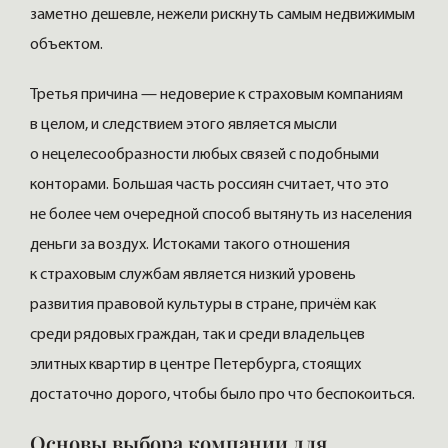
заметно дешевле, нежели рискнуть самым недвижимым
объектом.
Третья причина — недоверие к страховым компаниям
в целом, и следствием этого является мысли
о нецелесообразности любых связей с подобными
конторами. Большая часть россиян считает, что это
не более чем очередной способ вытянуть из населения
деньги за воздух. Истоками такого отношения
к страховым службам является низкий уровень
развития правовой культуры в стране, причём как
среди рядовых граждан, так и среди владельцев
элитных квартир в центре Петербурга, стоящих
достаточно дорого, чтобы было про что беспокоиться.
Основы выбора компании для