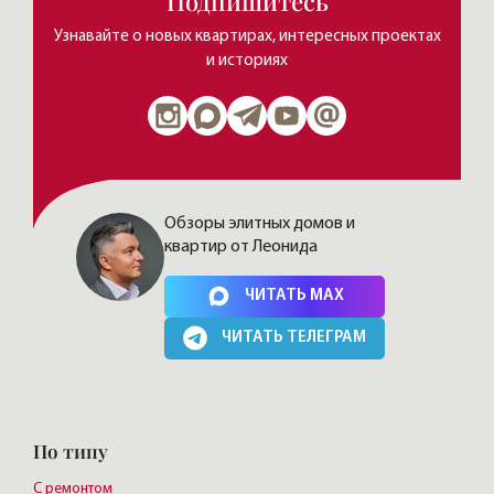
Подпишитесь
Узнавайте о новых квартирах, интересных проектах
и историях
Обзоры элитных домов и
квартир от Леонида
Нажимая на кнопку, Вы соглашаетесь c
политикой сайта
ЧИТАТЬ MAX
ЧИТАТЬ ТЕЛЕГРАМ
По типу
С ремонтом