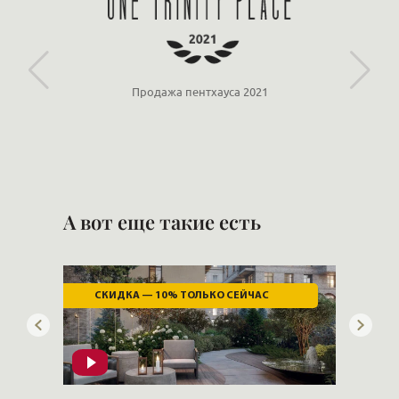
Партнёр ООО «ЛСР»
А вот еще такие есть
ВИД НА НЕВУ