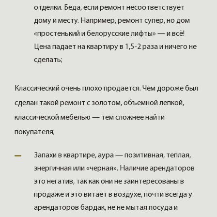
отделки. Беда, если ремонт несоответствует
дому и месту. Например, ремонт супер, но дом
«простенький и белорусские лифты» — и всё!
Цена падает на квартиру в 1,5-2 раза и ничего не
сделать;
Классический очень плохо продается. Чем дороже был
сделан такой ремонт с золотом, объемной лепкой,
классической мебелью — тем сложнее найти
покупателя;
Запахи в квартире, аура — позитивная, теплая,
энергичная или «черная». Наличие арендаторов
это негатив, так как они не заинтересованы в
продаже и это витает в воздухе, почти всегда у
арендаторов бардак, не не мытая посуда и