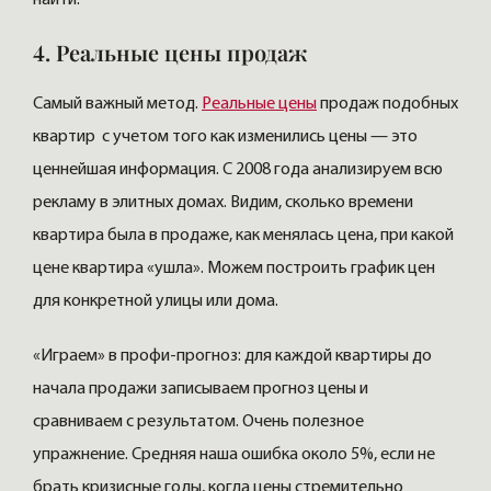
4. Реальные цены продаж
Самый важный метод.
Реальные цены
продаж подобных
квартир с учетом того как изменились цены — это
ценнейшая информация. С 2008 года анализируем всю
рекламу в элитных домах. Видим, сколько времени
квартира была в продаже, как менялась цена, при какой
цене квартира «ушла». Можем построить график цен
для конкретной улицы или дома.
«Играем» в профи-прогноз: для каждой квартиры до
начала продажи записываем прогноз цены и
сравниваем с результатом. Очень полезное
упражнение. Средняя наша ошибка около 5%, если не
брать кризисные годы, когда цены стремительно