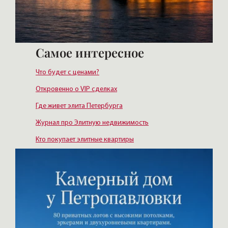
Самое интересное
Что будет с ценами?
Откровенно о VIP сделках
Где живет элита Петербурга
Журнал про Элитную недвижимость
Кто покупает элитные квартиры