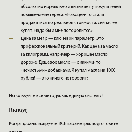
абсолютно нормально и вызывает у покупателей
повышение интереса: «Накоцен-то стала
продаваться по реальной стоимости, сейчас ее
купят. Надо бы и мне поторопится»;
Цена за метр — ключевой параметр. Это
профессиональный критерий. Как цена за масло
за килограмм, например — хорошее масло
дороже. Дешевое масло — с какими-то
«нечистыми» добавками. Я купил масла на 1000
рублей — это ничего не говорит;
Используйте все методы, как единую систему!
Вывод
Когда проанализируете ВСЕ параметры, подготовьте