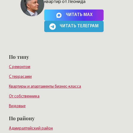
квартир от Леонида
Нажимая на кнопку, Вы соглашаетесь c
политикой сайта
ЧИТАТЬ MAX
ЧИТАТЬ ТЕЛЕГРАМ
По типу
С ремонтом
С террасами
Квартиры и апартаменты бизнес-класса
От собственника
Видовые
По району
Адмиралтейский район