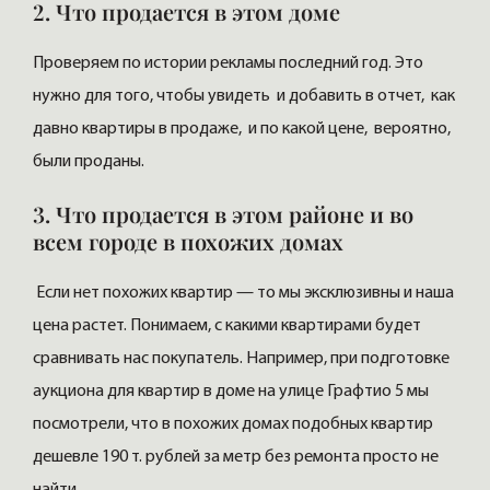
2. Что продается в этом доме
Проверяем по истории рекламы последний год. Это
нужно для того, чтобы увидеть и добавить в отчет, как
давно квартиры в продаже, и по какой цене, вероятно,
были проданы.
3. Что продается в этом районе и во
всем городе в похожих домах
Если нет похожих квартир — то мы эксклюзивны и наша
цена растет. Понимаем, с какими квартирами будет
сравнивать нас покупатель. Например, при подготовке
аукциона для квартир в доме на улице Графтио 5 мы
посмотрели, что в похожих домах подобных квартир
дешевле 190 т. рублей за метр без ремонта просто не
найти.