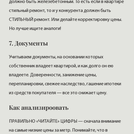
должно быть железебетонным. То есть если в квартире
стильный ремонт, то и у конкурента должен быть
СТИЛЬНЫЙ ремонт. Или делайте корректировку цены.
Но лучше ищите аналоги!
7. Документы
Учитываем документы, на основании которых
собственник владеет квартирой, и как долго он ею
владеете. Доверенности, занижение цены,
перепланировки, свежее наследство, гашение ипотеки
из средств покупателя — все это снижает цену.
Как анализироовать
ПРАВИЛЬНО «ЧИТАЙТЕ» ЦИФРЫ — сначала внимание
на самые низкие цены за метр. Понимайте, что в