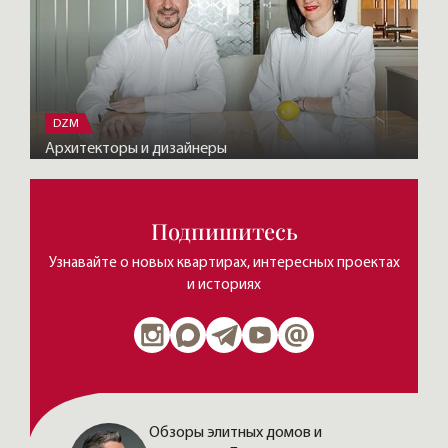
DZM
Архитекторы и дизайнеры
Подпишитесь
Узнавайте о новых квартирах, интересных проектах
и историях
Обзоры элитных домов и