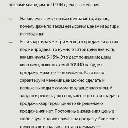
рекламе мы видим не ЦЕНЫ сделок, а желания.
Начинаем с самых низких цен за метр, изучая,
почему даже по таким невысоким ценам квартиры
не проданы;
Если квартира уже три месяца в продаже и до сих
пор не продана, то нужно от этой цены вычесть,
как минимум, 5-15%. Это даст понимание цены
квартиры, выше которой ТОЧНО не будет
продажи. Ниже ее — возможно. Кстати, по
характеру изменений цен можно сделать и
первые выводы о самом продавце квартиры. А
заодно и решить для себя, как остро стоит задача
продажи квартиры, принято ли решение о
продаже или нет. Постоянные изменения цены в
любо случае плохо влияют на продажу. Снижение
цены после начального этапа рекламу —