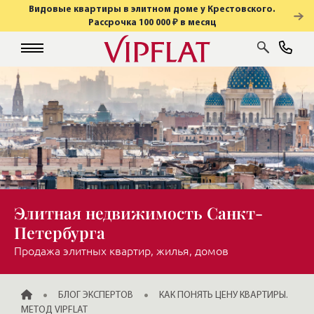
Видовые квартиры в элитном доме у Крестовского.
Рассрочка 100 000 ₽ в месяц
Элитная недвижимость Санкт-
Петербурга
Продажа элитных квартир, жилья, домов
ГЛАВНАЯ
БЛОГ ЭКСПЕРТОВ
КАК ПОНЯТЬ ЦЕНУ КВАРТИРЫ.
МЕТОД VIPFLAT