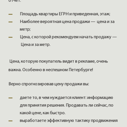
отчет:
Площадь квартиры ЕГРН и приведенная, этаж;
Наиболее вероятная цена продажи — цена и за
метр;
Цена, с которой рекомендуем начать продажу —
Цена и за метр.
Цена, которую покупатель видит в рекламе, очень
важна. Особенно в неспешном Петербурге!
Верно спрогнозировав цену продажи вы:
даете то, в чем нуждается клиент: информацию
для принятия решения. Продавать ли сейчас, по
какой цене, как быстро.
выработаете эффективную тактику продвижения