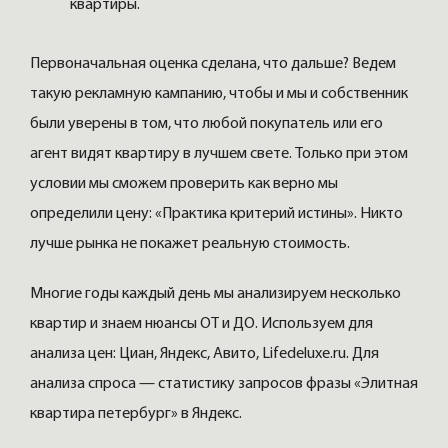
квартиры.
Первоначальная оценка сделана, что дальше? Ведем
такую рекламную кампанию, чтобы и мы и собственник
были уверены в том, что любой покупатель или его
агент видят квартиру в лучшем свете. Только при этом
условии мы сможем проверить как верно мы
определили цену: «Практика критерий истины». Никто
лучше рынка не покажет реальную стоимость.
Многие годы каждый день мы анализируем несколько
квартир и знаем нюансы ОТ и ДО. Используем для
анализа цен: Циан, Яндекс, Авито, Lifedeluxe.ru. Для
анализа спроса — статистику запросов фразы «Элитная
квартира петербург» в Яндекс.