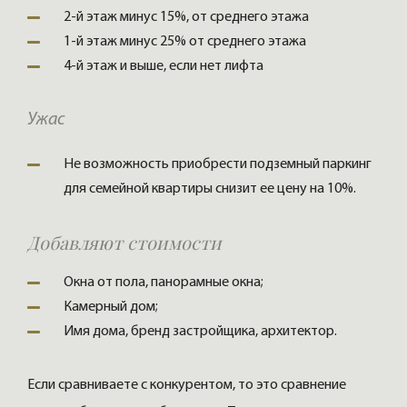
2-й этаж минус 15%, от среднего этажа
1-й этаж минус 25% от среднего этажа
4-й этаж и выше, если нет лифта
Ужас
Не возможность приобрести подземный паркинг
для семейной квартиры снизит ее цену на 10%.
Добавляют стоимости
Окна от пола, панорамные окна;
Камерный дом;
Имя дома, бренд застройщика, архитектор.
Если сравниваете с конкурентом, то это сравнение