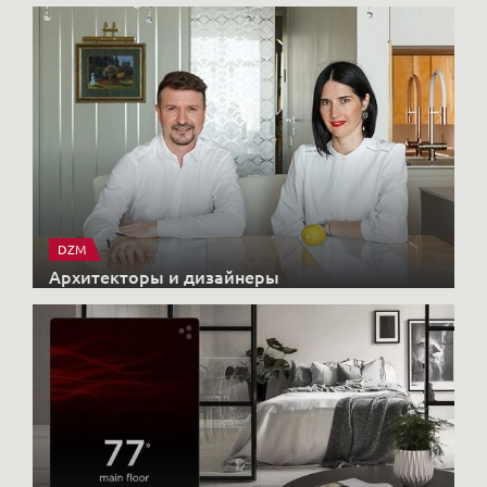
DZM
Архитекторы и дизайнеры