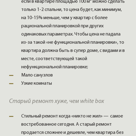
если в квартире площадью 100 м² можно сделать
только 1-2 спальни, то цена будет, как минимум,
на 10-15% меньше, чем у квартир с более
рациональной планировкой при других
одинаковых параметрах. Чтобы цена не падала
из-за такой «не функциональной планировки», то
квартира должна быть в супер доме, с видами и в
месте, соответствующей такой
нефункциональной планировке;
Мало санузлов
Узкие комнаты
Старый ремонт хуже, чем white box
Стильный ремонт когда «никто не жил» — самое
востребованное сегодня. А старый ремонт
продается сложнее и дешевле, чем квартира без