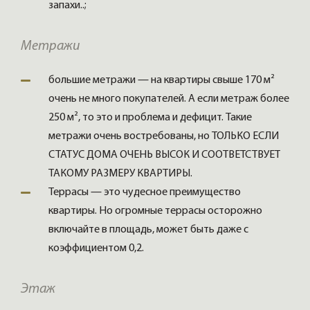
запахи..;
Метражи
большие метражи — на квартиры свыше 170 м²
очень не много покупателей. А если метраж более
250 м², то это и проблема и дефицит. Такие
метражи очень востребованы, но ТОЛЬКО ЕСЛИ
СТАТУС ДОМА ОЧЕНЬ ВЫСОК И СООТВЕТСТВУЕТ
ТАКОМУ РАЗМЕРУ КВАРТИРЫ.
Террасы — это чудесное преимущество
квартиры. Но огромные террасы осторожно
включайте в площадь, может быть даже с
коэффициентом 0,2.
Этаж