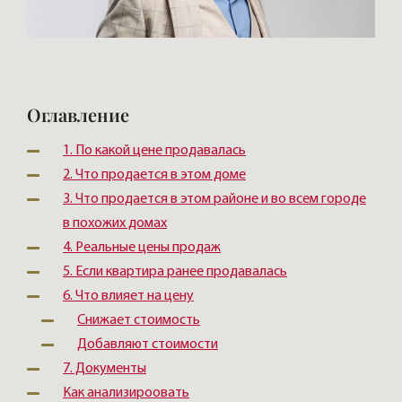
Оглавление
1. По какой цене продавалась
2. Что продается в этом доме
3. Что продается в этом районе и во всем городе
в похожих домах
4. Реальные цены продаж
5. Если квартира ранее продавалась
6. Что влияет на цену
Снижает стоимость
Добавляют стоимости
7. Документы
Как анализироовать