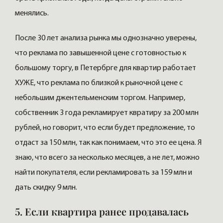
менялись.
После 30 лет анализа рынка мы однозначно уверены,
что реклама по завышенной цене с готовностью к
большому торгу, в Петербрге для квартир работает
ХУЖЕ, что реклама по близкой к рыночной цене с
небольшим джентельменским торгом. Например,
собственник 3 года рекламирует квратиру за 200 млн
рублей, но говорит, что если будет предложение, то
отдаст за 150 млн, так как понимаем, что это ее цена. Я
знаю, что всего за несколько месяцев, а не лет, можно
найти покупателя, если рекламировать за 159 млн и
дать скидку 9 млн.
5. Если квартира ранее продавалась