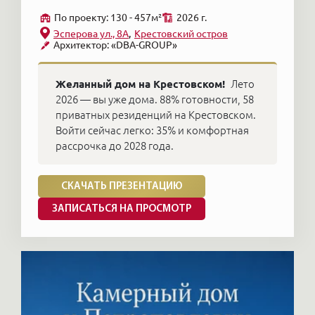
По проекту: 130 - 457м²
2026 г.
Эсперова ул., 8А
Крестовский остров
Архитектор: «DBA-GROUP»
Желанный дом на Крестовском!
Лето
2026 — вы уже дома. 88% готовности, 58
приватных резиденций на Крестовском.
Войти сейчас легко: 35% и комфортная
рассрочка до 2028 года.
СКАЧАТЬ ПРЕЗЕНТАЦИЮ
ЗАПИСАТЬСЯ НА ПРОСМОТР