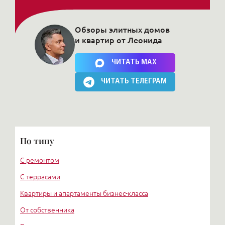
Обзоры элитных домов
и квартир от Леонида
Нажимая на кнопку, Вы соглашаетесь c
политикой сайта
ЧИТАТЬ MAX
ЧИТАТЬ ТЕЛЕГРАМ
По типу
С ремонтом
С террасами
Квартиры и апартаменты бизнес-класса
От собственника