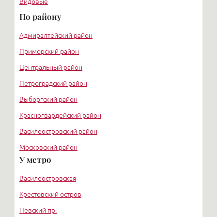
Видовые
По району
Адмиралтейский район
Приморский район
Центральный район
Петроградский район
Выборгский район
Красногвардейский район
Василеостровский район
Московский район
У метро
Курортный район
Василеостровская
Крестовский остров
Невский пр.