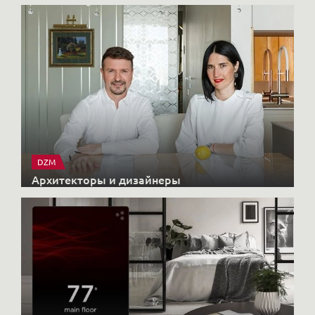
DZM
Архитекторы и дизайнеры