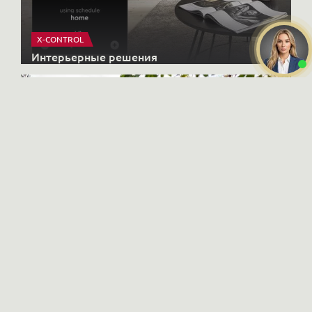
X-CONTROL
Интерьерные решения
Даю
согласие на обработку
HONKANOVA
персональных данных
Загородные дома
Ознакомлен и согласен с
политикой конфиденциальности
ПОЗВОНИТЬ ВАМ?