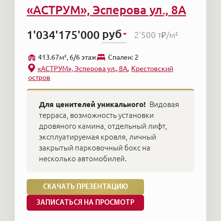
«АСТРУМ», Эсперова ул., 8А
руб
1'034'175'000
2'500 т₽
/м²
413.67м², 6/6 этаж
Cпален: 2
«АСТРУМ», Эсперова ул., 8А
Крестовский
остров
Для ценителей уникального!
Видовая
терраса, возможность установки
дровяного камина, отдельный лифт,
эксплуатируемая кровля, личный
закрытый парковочный бокс на
несколько автомобилей.
СКАЧАТЬ ПРЕЗЕНТАЦИЮ
ЗАПИСАТЬСЯ НА ПРОСМОТР