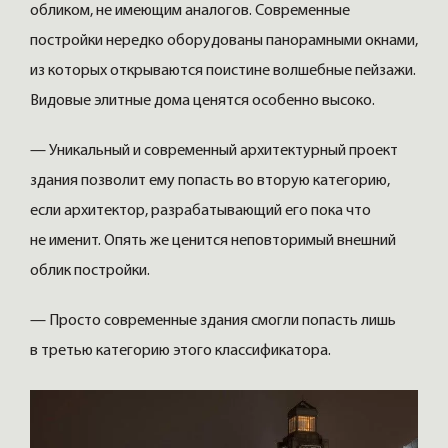
обликом, не имеющим аналогов. Современные
постройки нередко оборудованы панорамными окнами,
из которых открываются поистине волшебные пейзажи.
Видовые элитные дома ценятся особенно высоко.
— Уникальный и современный архитектурный проект
здания позволит ему попасть во вторую категорию,
если архитектор, разрабатывающий его пока что
не именит. Опять же ценится неповторимый внешний
облик постройки.
— Просто современные здания смогли попасть лишь
в третью категорию этого классификатора.