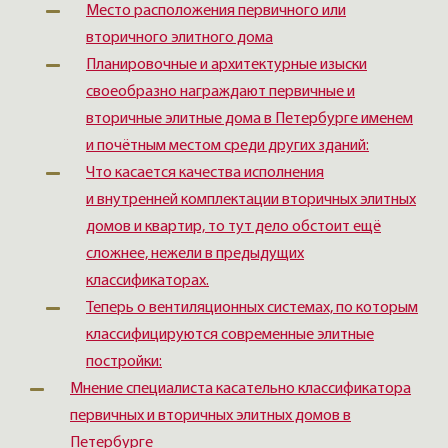
Место расположения первичного или
вторичного элитного дома
Планировочные и архитектурные изыски
своеобразно награждают первичные и
вторичные элитные дома в Петербурге именем
и почётным местом среди других зданий:
Что касается качества исполнения
и внутренней комплектации вторичных элитных
домов и квартир, то тут дело обстоит ещё
сложнее, нежели в предыдущих
классификаторах.
Теперь о вентиляционных системах, по которым
классифицируются современные элитные
постройки:
Мнение специалиста касательно классификатора
первичных и вторичных элитных домов в
Петербурге