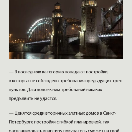
— В последнюю категорию попадают постройки,
в которых не соблюдены требования предыдущих трёх
пунктов. Да и вовсе к ним требований никаких
предъявить не удастся.
— Ценятся среди вторичных элитных домов в Санкт-
Петербурге постройки с гибкой планировкой, так
распланировать квартиру покупатель сможет на свой