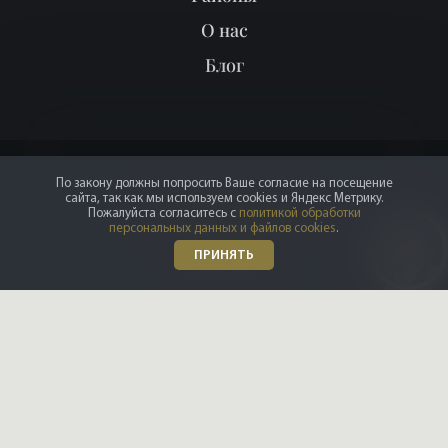
О нас
Блог
По закону должны попросить Ваше согласие на посещение
сайта, так как мы используем cookies и Яндекс Метрику.
Пожалуйста согласитесь с
политикой обработки
персональных данных и файлов cookies
.
ПРИНЯТЬ
Реклама в журнале
Мы продали
Партнёрам
ПОИСК