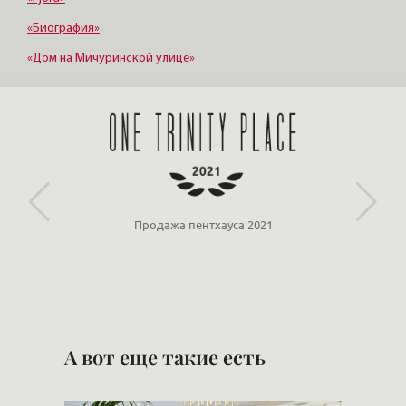
«Биография»
«Дом на Мичуринской улице»
«Крестовский, 12»
«Ориенталь»
Продажа пентхауса 2021
А вот еще такие есть