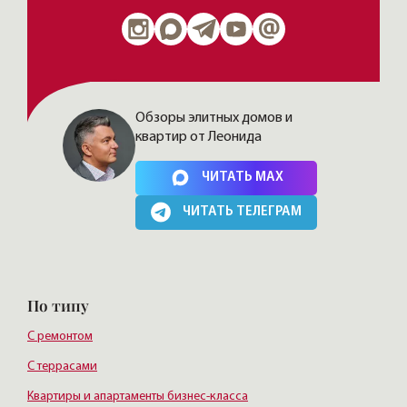
Обзоры элитных домов и
квартир от Леонида
Нажимая на кнопку, Вы соглашаетесь c
политикой сайта
ЧИТАТЬ MAX
ЧИТАТЬ ТЕЛЕГРАМ
По типу
С ремонтом
С террасами
Квартиры и апартаменты бизнес-класса