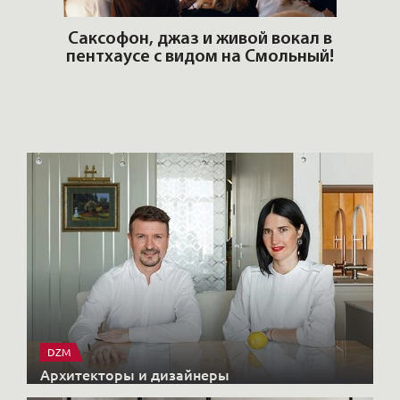
 живой вокал в
м на Смольный!
РОСКОШЬ ЛЮБИТ ТИШИНУ.
Новый журнал VIPFLAT №24
DZM
Архитекторы и дизайнеры