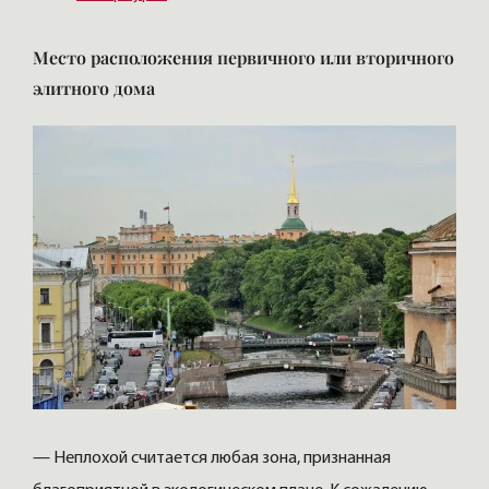
Место расположения первичного или вторичного
элитного дома
— Неплохой считается любая зона, признанная