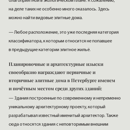
благоприятной в экологическом плане. К сожалению,
на деле таких не особенно много оказалось. Здесь
можно найти видовые элитные дома.
— Любое расположение, это уже последняя категория
классификатора, к которым относится не попавшее
в предыдущие категории элитное жильё.
Планировочные и архитектурные изыски
своеобразно награждают первичные и
вторичные элитные дома в Петербурге именем
и почётным местом среди других зданий:
— Здания построенные по современному и непременно
уникальному архитектурному проекту, который
разрабатывал известный именитый архитектор. Также
сюда относятся здания с неповторимым внешним