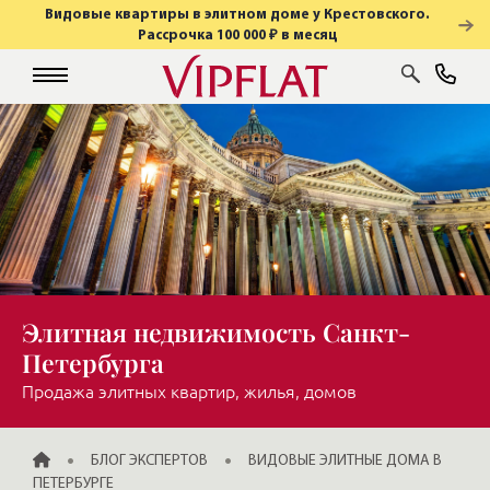
Видовые квартиры в элитном доме у Крестовского.
Рассрочка 100 000 ₽ в месяц
Элитная недвижимость Санкт-
Петербурга
Продажа элитных квартир, жилья, домов
ГЛАВНАЯ
БЛОГ ЭКСПЕРТОВ
ВИДОВЫЕ ЭЛИТНЫЕ ДОМА В
ПЕТЕРБУРГЕ