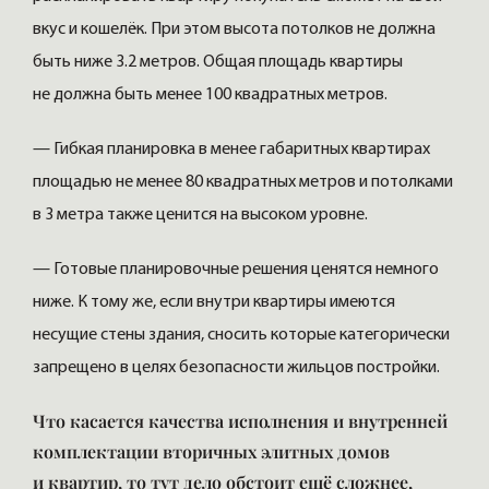
вкус и кошелёк. При этом высота потолков не должна
быть ниже 3.2 метров. Общая площадь квартиры
не должна быть менее 100 квадратных метров.
— Гибкая планировка в менее габаритных квартирах
площадью не менее 80 квадратных метров и потолками
в 3 метра также ценится на высоком уровне.
— Готовые планировочные решения ценятся немного
ниже. К тому же, если внутри квартиры имеются
несущие стены здания, сносить которые категорически
запрещено в целях безопасности жильцов постройки.
Что касается качества исполнения и внутренней
комплектации вторичных элитных домов
и квартир, то тут дело обстоит ещё сложнее,