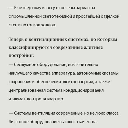
— К четвёртому классу отнесены варианты
с промышленной светотехникой и простейшей отделкой
стен и потолков холлов.
Теперь о вентиляционных системах, по которым
классифицируются современные элитные
постройки:
— бесшумное оборудование, исключительно
наилучшего качества аппаратура, автономные системы
сохранения и обеспечения электроэнергии, а также
централизованная система кондиционирования
и климат-контроля квартир.
— Системы вентиляции современные, но не люкс класса.
Лифтовое оборудование высокого качества.