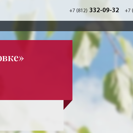
332-09-32
+7 (812)
+7 
овке»