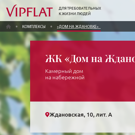
ДЛЯ ТРЕБОВАТЕЛЬНЫХ
К ЖИЗНИ ЛЮДЕЙ
ГЛАВНАЯ
КОМПЛЕКСЫ
«ДОМ НА ЖДАНОВКЕ»
ЖК «Дом на Ждан
Камерный дом
на набережной
Ждановская, 10, лит. А