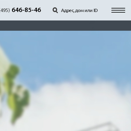
646-85-46
(495)