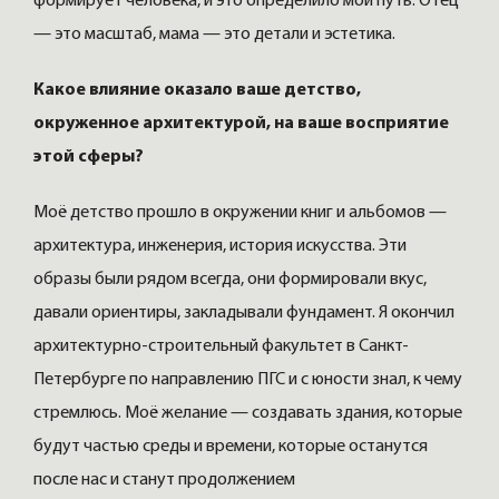
формирует человека, и это определило мой путь. Отец
— это масштаб, мама — это детали и эстетика.
Какое влияние оказало ваше детство,
окруженное архитектурой, на ваше восприятие
этой сферы?
Моё детство прошло в окружении книг и альбомов —
архитектура, инженерия, история искусства. Эти
образы были рядом всегда, они формировали вкус,
давали ориентиры, закладывали фундамент. Я окончил
архитектурно-строительный факультет в Санкт-
Петербурге по направлению ПГС и с юности знал, к чему
стремлюсь. Моё желание — создавать здания, которые
будут частью среды и времени, которые останутся
после нас и станут продолжением