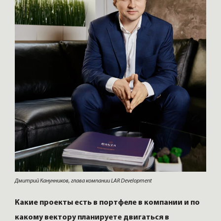
Дмитрий Канунников, глава компании LAR Development
Какие проекты есть в портфеле в компании и по
какому вектору планируете двигаться в