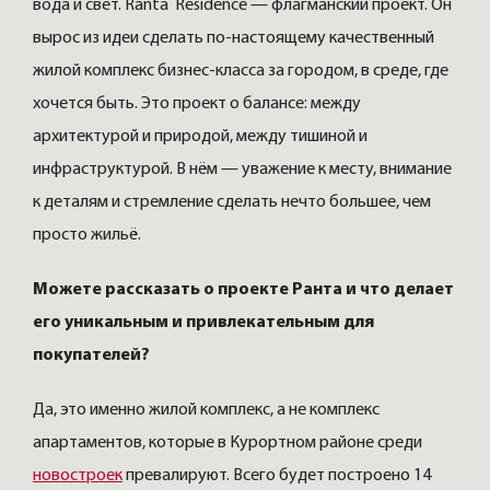
вода и свет. Ranta Residence — флагманский проект. Он
вырос из идеи сделать по-настоящему качественный
жилой комплекс бизнес-класса за городом, в среде, где
хочется быть. Это проект о балансе: между
архитектурой и природой, между тишиной и
инфраструктурой. В нём — уважение к месту, внимание
к деталям и стремление сделать нечто большее, чем
просто жильё.
Можете рассказать о проекте Ранта и что делает
его уникальным и привлекательным для
покупателей?
Да, это именно жилой комплекс, а не комплекс
апартаментов, которые в Курортном районе среди
новостроек
превалируют. Всего будет построено 14