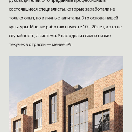
руководителей. Это преданные профессионалы,
состоявшиеся специалисты, которые заработали не
только опыт, но и личные капиталы. Это основа нашей
культуры. Многие работают вместе 10 – 20 лет, и это не
случайность, а система. У нас одна из самых низких
текучек в отрасли — менее 5%.