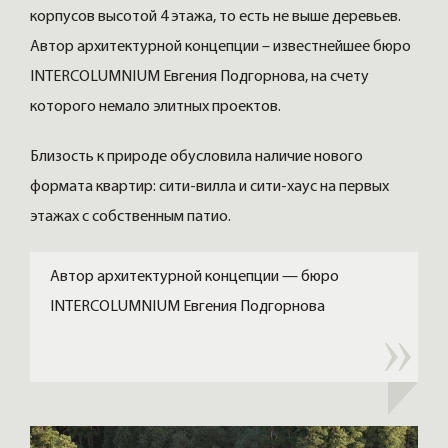
корпусов высотой 4 этажа, то есть не выше деревьев.
Автор архитектурной концепции – известнейшее бюро
INTERCOLUMNIUM Евгения Подгорнова, на счету
которого немало элитных проектов.
Близость к природе обусловила наличие нового
формата квартир: сити-вилла и сити-хаус на первых
этажах с собственным патио.
Автор архитектурной концепции — бюро
INTERCOLUMNIUM Евгения Подгорнова