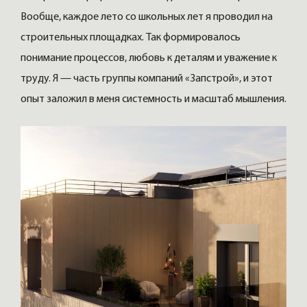
Вообще, каждое лето со школьных лет я проводил на
строительных площадках. Так формировалось
понимание процессов, любовь к деталям и уважение к
труду. Я — часть группы компаний «Запстрой», и этот
опыт заложил в меня системность и масштаб мышления.