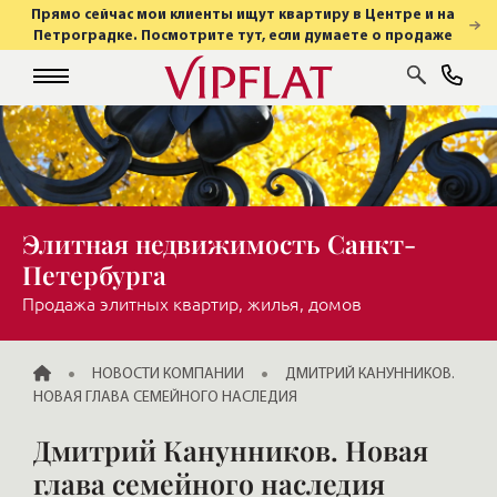
Прямо сейчас мои клиенты ищут квартиру в Центре и на
Петроградке. Посмотрите тут, если думаете о продаже
Элитная недвижимость Санкт-
Петербурга
Продажа элитных квартир, жилья, домов
ГЛАВНАЯ
НОВОСТИ КОМПАНИИ
ДМИТРИЙ КАНУННИКОВ.
НОВАЯ ГЛАВА СЕМЕЙНОГО НАСЛЕДИЯ
Дмитрий Канунников. Новая
глава семейного наследия