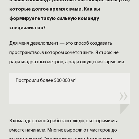
В вашей команде работают настоящие эксперты,
которые долгое время с вами. Как вы
формируете такую сильную команду
специалистов?
Для меня девелопмент — это способ создавать
пространство, в котором хочется жить. Я строю не
ради квадратных метров, а ради ощущения гармонии.
Построили более 500 000 м²
В команде со мной работают люди, с которыми мы
вместе начинали. Многие выросли от мастеров до