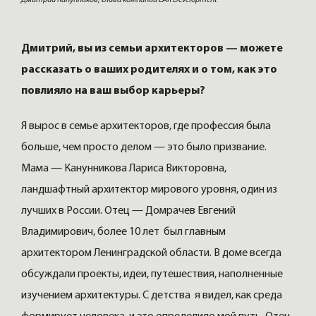
Дмитрий Канунников, глава компании LAR Development
Дмитрий, вы из семьи архитекторов — можете
рассказать о ваших родителях и о том, как это
повлияло на ваш выбор карьеры?
Я вырос в семье архитекторов, где профессия была
больше, чем просто делом — это было призвание.
Мама — Канунникова Лариса Викторовна,
ландшафтный архитектор мирового уровня, один из
лучших в России. Отец — Домрачев Евгений
Владимирович, более 10 лет был главным
архитектором Ленинградской области. В доме всегда
обсуждали проекты, идеи, путешествия, наполненные
изучением архитектуры. С детства я видел, как среда