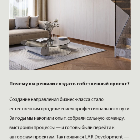
Почему вы решили создать собственный проект?
Создание направления бизнес-класса стало
естественным продолжением профессионального пути.
За годы мы накопили опыт, собрали сильную команду,
выстроили процессы — и готовы были перейти к
авторским проектам. Так появился LAR Development —