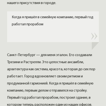
нашего присутствия в городе.
Когда я пришёл в семейную компанию, первый год
работал прорабом
Санкт-Петербург — для меня эталон. Его создавали
Трезини и Растрелли. Это целостные ансамбли,
архитектура как система, красота, которая до сих пор
работает. Город вдохновляет своим ритмом и
продуманной гармонией. Когда я пришёл в семейную
компанию, первым делом отправился на стройку.
Первый год работал прорабом, построил здание, в
котором теперь расположен один из наших офисов.