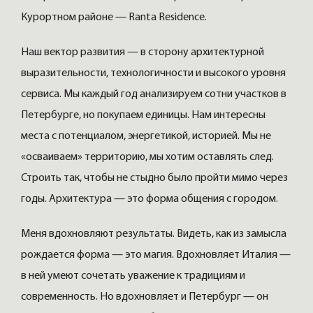
Курортном районе — Ranta Residence.
Наш вектор развития — в сторону архитектурной
выразительности, технологичности и высокого уровня
сервиса. Мы каждый год анализируем сотни участков в
Петербурге, но покупаем единицы. Нам интересны
места с потенциалом, энергетикой, историей. Мы не
«осваиваем» территорию, мы хотим оставлять след.
Строить так, чтобы не стыдно было пройти мимо через
годы. Архитектура — это форма общения с городом.
Меня вдохновляют результаты. Видеть, как из замысла
рождается форма — это магия. Вдохновляет Италия —
в ней умеют сочетать уважение к традициям и
современность. Но вдохновляет и Петербург — он