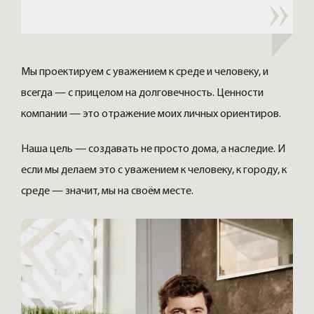
Мы проектируем с уважением к среде и человеку, и
всегда — с прицелом на долговечность. Ценности
компании — это отражение моих личных ориентиров.
Наша цель — создавать не просто дома, а наследие. И
если мы делаем это с уважением к человеку, к городу, к
среде — значит, мы на своём месте.