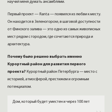
научил меня думать ансамблями.
Первый проект — Ranta — появился из любви к месту.
Он находится в Зеленогорске, в шаговой доступности
от Финского залива — это одно из самых живописных
мест рядом с городом, где сочетаются природа и
архитектура.
Почему было решено выбрать именно
Курортный район для развития первого
проекта?
Курортный район Петербурга — место с
историей, атмосферой, престижем и огромным
потенциалом.
Дом, который будет уместен и через 100 лет