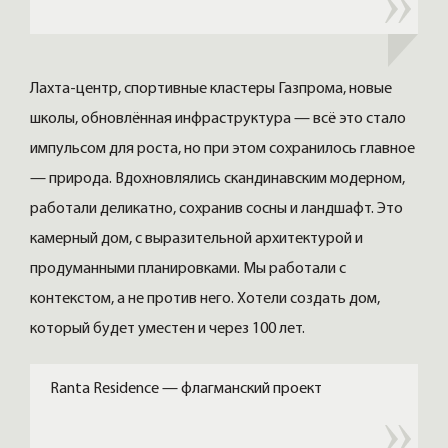
Лахта-центр, спортивные кластеры Газпрома, новые
школы, обновлённая инфраструктура — всё это стало
импульсом для роста, но при этом сохранилось главное
— природа. Вдохновлялись скандинавским модерном,
работали деликатно, сохранив сосны и ландшафт. Это
камерный дом, с выразительной архитектурой и
продуманными планировками. Мы работали с
контекстом, а не против него. Хотели создать дом,
который будет уместен и через 100 лет.
Ranta Residence — флагманский проект