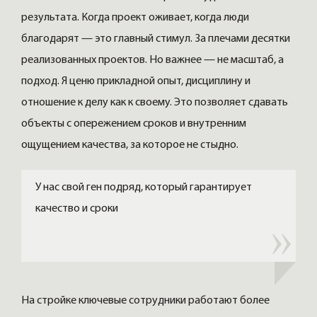
результата. Когда проект оживает, когда люди
благодарят — это главный стимул. За плечами десятки
реализованных проектов. Но важнее — не масштаб, а
подход. Я ценю прикладной опыт, дисциплину и
отношение к делу как к своему. Это позволяет сдавать
объекты с опережением сроков и внутренним
ощущением качества, за которое не стыдно.
У нас свой ген подряд, который гарантирует
качество и сроки
На стройке ключевые сотрудники работают более