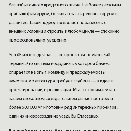
без избыточного кредитного плеча. Не более десятины
прибыли фиксируем, большую часть реинвестируем в
развитие. Такой подход позволяет не зависеть от
внешних условий и строить в любом цикле — спокойно,
профессионально, уверенно.
Устойчивость для нас — не просто экономический
термин. Это система координат, в которой бизнес
опирается на опыт, команду и предсказуемость
качества. Архитектура требует глубины — в идее, в
проектировании, в реализации. Мы это понимаем и в
нашем спокойном созидательном ритме построили
более 500 000 м² и готовим ряд интересных проектов,
один из них воссоздание усадьбы Елисеевых.