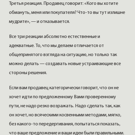
Третья реакция. Продавец говорит: «Кого вы хотите
обмануть, меня или покупателя? Что-то вы тут излишне
мудрите», — и отказывается.
Все три реакции абсолютно естественные и
адекватные. То, что мы делаем отличается от
общепринятого взгляда на ситуацию, но только так
можно делать — создавать новые устраивающие все
стороны решения.
Если вам продавец категорически говорит, что он не
хочет идти по предложенному Вами проверенному
пути, не надо резко возражать. Надо сделать так, как
он хочет, но всяческими косвенными методами, мягко,
без какого-то передергивания, попытаться показать,
что ваше предложение и ваши идеи были правильными.