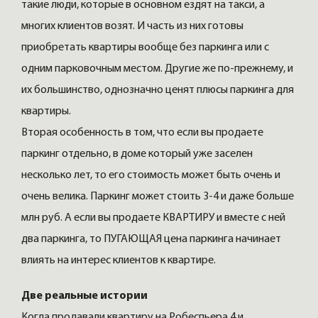
такие люди, которые в основном ездят на такси, а
многих клиентов возят. И часть из них готовы
приобретать квартиры вообще без паркинга или с
одним парковочным местом. Другие же по-прежнему, и
их большинство, однозначно ценят плюсы паркинга для
квартиры.
Вторая особенность в том, что если вы продаете
паркинг отдельно, в доме который уже заселен
несколько лет, то его стоимость может быть очень и
очень велика. Паркинг может стоить 3-4 и даже больше
млн руб. А если вы продаете КВАРТИРУ и вместе с ней
два паркинга, то ПУГАЮЩАЯ цена паркинга начинает
влиять на интерес клиентов к квартире.
Две реальные истории
Когда продавали квартиру на Робеспьера 4 и