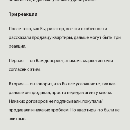
полагается, а дальше уже как судьба решит.
Три реакции
После того, как Вы, риэлтор, все эти особенности
рассказали продавцу квартиры, дальше могут быть три
реакции.
Первая — он Вам доверяет, знаком с маркетингом и
согласен с этим.
Вторая — он говорит, что Вы все усложняете, так как
раньше он продавал, просто передав агенту ключи.
Никаких договоров не подписывали, покупали/
продавали и никаких проблем. Но квартиры-то были не
элитные.