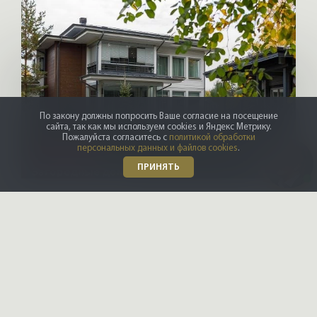
По закону должны попросить Ваше согласие на посещение
сайта, так как мы используем cookies и Яндекс Метрику.
Пожалуйста согласитесь с
политикой обработки
персональных данных и файлов cookies
.
HONKANOVA
ПРИНЯТЬ
Загородные дома
Купить элитную недвижимость