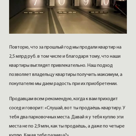
Повторю, что за прошлый год мы продали квартир на
2,5 млрд руб. в том числе и благодаря тому, что наши
квартиры выглядят привлекательно. Наш подход
позволяет владельцу квартиры получить максимум, а
покупателю мы даем радость при их приобретении.
Продавцам всем рекомендую, когда к вам приходит
сосед и говорит: «Слушай, вот ты продаёшь квартиру. У
тебя два парковочных места. Давай я у тебя куплю эти
места не по 2,9 млн, как ты продаёшь, а даже по четыре
куплю. Какая тебе разница?»