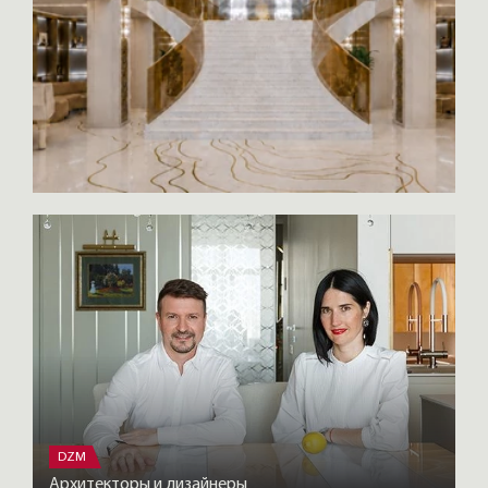
DZM
Архитекторы и дизайнеры