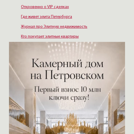
Откровенно о VIP сделках
Где живет элита Петербурга
Журнал про Элитную недвижимость
Кто покупает элитные квартиры