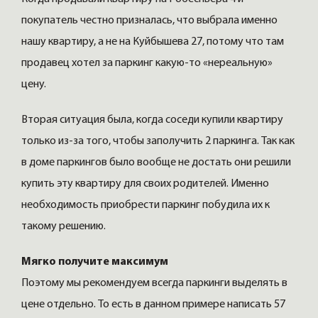
покупатель честно призналась, что выбрала именно
нашу квартиру, а не на Куйбышева 27, потому что там
продавец хотел за паркинг какую-то «нереальную»
цену.
Вторая ситуация была, когда соседи купили квартиру
только из-за того, чтобы заполучить 2 паркинга. Так как
в доме паркингов было вообще не достать они решили
купить эту квартиру для своих родителей. Именно
необходимость приобрести паркинг побудила их к
такому решению.
Мягко получите максимум
Поэтому мы рекомендуем всегда паркинги выделять в
цене отдельно. То есть в данном примере написать 57