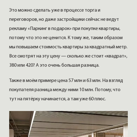
Это можно сделать уже в процессе торга и
переговоров, но даже застройщики сейчас не ведут
рекламу «Паркинг в подарок» при покупке квартиры,
потому что это не ценится. К тому же, таким образом
мы повышаем стоимость квартиры за квадратный метр.
Все смотрят на эту цену — сколько же стоит «квадрат»,
380 или 420? А это очень большая разница.
Также в моём примере цена 57 млн и 63 млн. На взгляд
покупателя разница между ними 10 млн. Потому, что
тут на пятёрку начинается, а там уже 60 плюс.