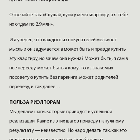
Отвечайте так: «Слушай, купи у меня квартиру, а я тебе
их отдам по 2,9 млн».
И я уверен, что каждого из покупателей мелькнет
мысль и он задумается: а может быть и правда купить
эту квартиру, но зачем она нужна? Может быть, я сам в
неё перееду, может быть я кому-то из знакомых
посоветую купить без паркинга, может родителей
перевезу, и так далее…
ПОЛЬЗА РИЭЛТОРАМ
Мы делаем шаги, которые приводят к успешной
реализации. Какие из этих шагов приведут к нужному
результату — неизвестно. Но надо делать так, как это