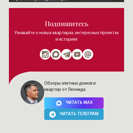
Подпишитесь
Узнавайте о новых квартирах, интересных проектах
и историях
Обзоры элитных домов и
квартир от Леонида
Нажимая на кнопку, Вы соглашаетесь c
политикой сайта
ЧИТАТЬ MAX
ЧИТАТЬ ТЕЛЕГРАМ