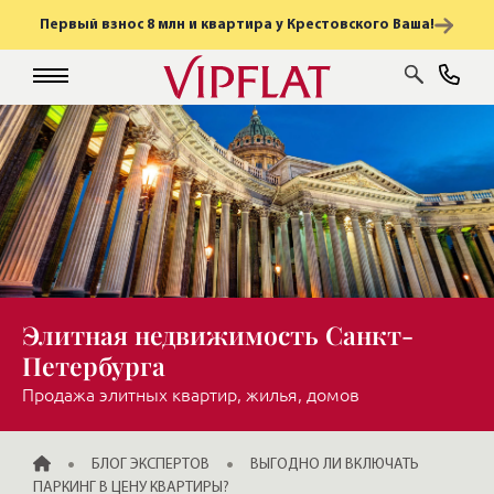
Первый взнос 8 млн и квартира у Крестовского Ваша!
Элитная недвижимость Санкт-
Петербурга
Продажа элитных квартир, жилья, домов
ГЛАВНАЯ
БЛОГ ЭКСПЕРТОВ
ВЫГОДНО ЛИ ВКЛЮЧАТЬ
ПАРКИНГ В ЦЕНУ КВАРТИРЫ?