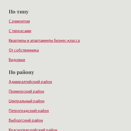
По типу
С ремонтом
С террасами
Квартиры и апартаменты бизнес-класса
От собственника
Видовые
По району
Адмиралтейский район
Приморский район
Центральный район
Петроградский район
Выборгский район
Красногвардейский район