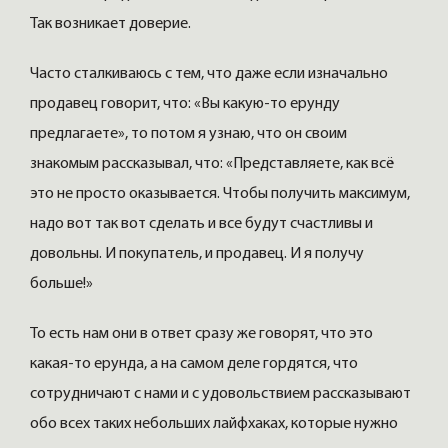
Так возникает доверие.
Часто сталкиваюсь с тем, что даже если изначально
продавец говорит, что: «Вы какую-то ерунду
предлагаете», то потом я узнаю, что он своим
знакомым рассказывал, что: «Представляете, как всё
это не просто оказывается. Чтобы получить максимум,
надо вот так вот сделать и все будут счастливы и
довольны. И покупатель, и продавец. И я получу
больше!»
То есть нам они в ответ сразу же говорят, что это
какая-то ерунда, а на самом деле гордятся, что
сотрудничают с нами и с удовольствием рассказывают
обо всех таких небольших лайфхаках, которые нужно