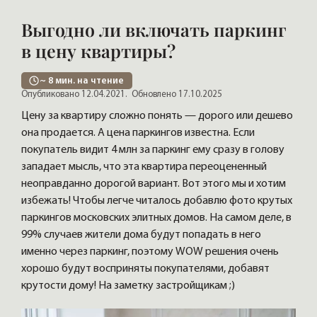
Выгодно ли включать паркинг
в цену квартиры?
~
8
мин. на чтение
Опубликовано 12.04.2021.
Обновлено 17.10.2025
Цену за квартиру сложно понять — дорого или дешево
она продается. А цена паркингов известна. Если
покупатель видит 4 млн за паркинг ему сразу в голову
западает мысль, что эта квартира переоцененный
неоправданно дорогой вариант. Вот этого мы и хотим
избежать! Чтобы легче читалось добавлю фото крутых
паркингов московских элитных домов. На самом деле, в
99% случаев жители дома будут попадать в него
именно через паркинг, поэтому WOW решения очень
хорошо будут восприняты покупателями, добавят
крутости дому! На заметку застройщикам ;)