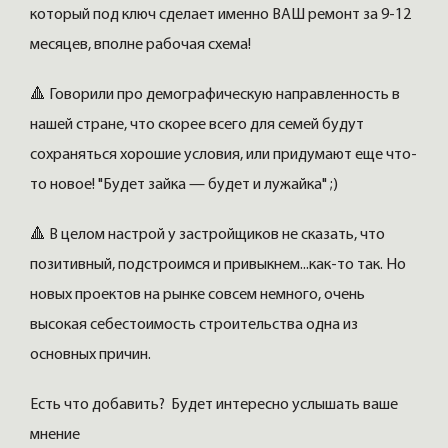
который под ключ сделает именно ВАШ ремонт за 9-12
месяцев, вполне рабочая схема!
🔺 Говорили про демографическую направленность в
нашей стране, что скорее всего для семей будут
сохраняться хорошие условия, или придумают еще что-
то новое! "Будет зайка — будет и лужайка" ;)
🔺 В целом настрой у застройщиков не сказать, что
позитивный, подстроимся и привыкнем...как-то так. Но
новых проектов на рынке совсем немного, очень
высокая себестоимость строительства одна из
основных причин.
Есть что добавить? Будет интересно услышать ваше
мнение