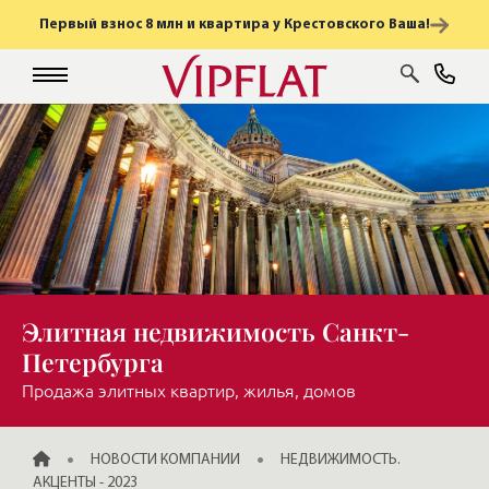
Первый взнос 8 млн и квартира у Крестовского Ваша!
Элитная недвижимость Санкт-
Петербурга
Продажа элитных квартир, жилья, домов
ГЛАВНАЯ
НОВОСТИ КОМПАНИИ
НЕДВИЖИМОСТЬ.
АКЦЕНТЫ - 2023