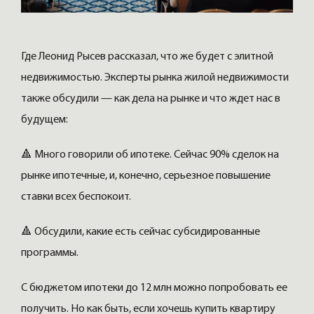
Где Леонид Рысев рассказал, что же будет с элитной
недвижимостью. Эксперты рынка жилой недвижимости
также обсудили — как дела на рынке и что ждет нас в
будущем:
🔺 Много говорили об ипотеке. Сейчас 90% сделок на
рынке ипотечные, и, конечно, серьезное повышение
ставки всех беспокоит.
🔺 Обсудили, какие есть сейчас субсидированные
программы.
С бюджетом ипотеки до 12 млн можно попробовать ее
получить. Но как быть, если хочешь купить квартиру