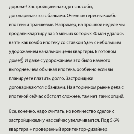
дороже? Застройщики находят способы,
договариваются с банками. Очень интересны комбо
ипотеки и траншевые. Например, на прошлой неделе мы
продали квартиру за 55 млн, из которых 30 млн удалось
взять как комбо ипотеку со ставкой 5,6% с небольшим
удорожанием начальной цены квартиры. В готовом
доме☝️ И даже с удорожанием это было намного
выгоднее, чем обычная ипотека, особенно если вы
планируете платить долго. Застройщики
договариваются с банками. На вторичном рынке дела с
ипотекой сейчас обстоят сложнее, там нет таких опций.
Все, конечно, надо считать, но количество сделок с
застройщиками у нас сейчас увеличивается. Под 5,6%
квартира + проверенный архитектор-дизайнер,