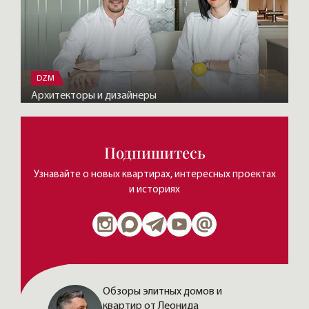
DZM
Архитекторы и дизайнеры
Подпишитесь
Узнавайте о новых квартирах, интересных проектах
и историях
Обзоры элитных домов и
квартир от Леонида