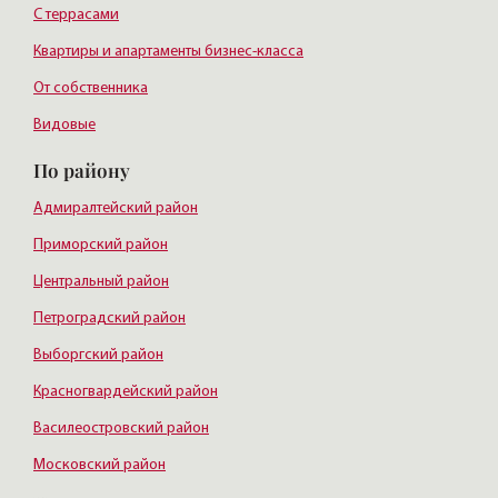
С террасами
Квартиры и апартаменты бизнес-класса
От собственника
Видовые
По району
Адмиралтейский район
Приморский район
Центральный район
Петроградский район
Выборгский район
Красногвардейский район
Василеостровский район
Московский район