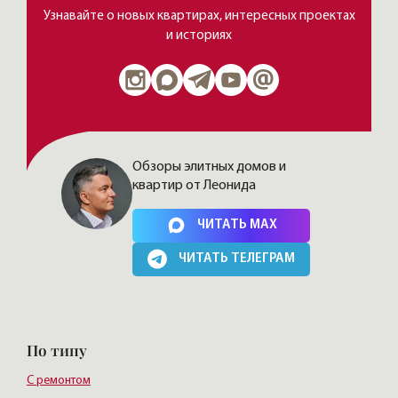
Узнавайте о новых квартирах, интересных проектах
и историях
Обзоры элитных домов и
квартир от Леонида
Нажимая на кнопку, Вы соглашаетесь c
политикой сайта
ЧИТАТЬ MAX
ЧИТАТЬ ТЕЛЕГРАМ
По типу
С ремонтом