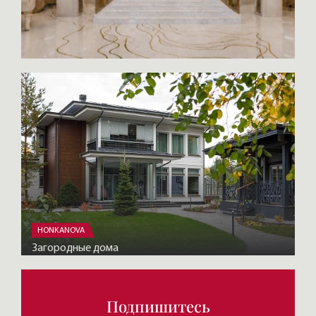
HONKANOVA
Загородные дома
Подпишитесь