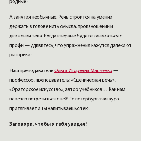
родные)
А занятия необычные. Речь строится на умении
держать в голове нить смысла, произношении и
движении тела. Когда впервые будете заниматься с
профи — удивитесь, что упражнения кажутся далеки от
риторики)
Наш преподаватель
Ольга Игоревна Марченко
—
профессор, преподаватель: «Сценическая речь»,
«Ораторское искусство», автор учебников… Как нам
повезло встретиться с ней! Ее петербургская аура
притягивает и ты напитываешься ею.
Заговори, чтобы я тебя увидел!