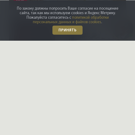
Архитекторы и дизайнеры
По закону должны попросить Ваше согласие на посещение
сайта, так как мы используем cookies и Яндекс Метрику.
Пожалуйста согласитесь с
политикой обработки
персональных данных и файлов cookies
.
ПРИНЯТЬ
X-CONTROL
Интерьерные решения
Даю
согласие на обработку
персональных данных
Ознакомлен и согласен с
политикой конфиденциальности
ПОЗВОНИТЬ ВАМ?