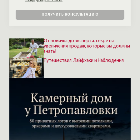
конфиденциальности
ПОЛУЧИТЬ КОНСУЛЬТАЦИЮ
От новичка до эксперта: секреты
увеличения продаж, которые вы должны
знать!
Путешествия: Лайфхаки и Наблюдения