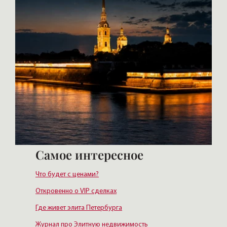
Самое интересное
Что будет с ценами?
Откровенно о VIP сделках
Где живет элита Петербурга
Журнал про Элитную недвижимость