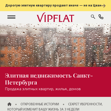
Дорогую элитную квартиру продают иначе — не на Циан
Элитная недвижимость Санкт-
Петербурга
Продажа элитных квартир, жилья, домов
ГЛАВНАЯ
ОТКРОВЕННЫЕ ИСТОРИИ
СЕКРЕТ УВЕРЕННОСТИ,
КОТОРЫЙ ИЗМЕНИТ ВАШУ ЖИЗНЬ ЗА 3 НЕДЕЛИ