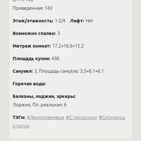
Приведенная: 143
Этаж/этажность:
1-2/4
Лифт:
Нет
Возможно спален:
3
Метраж комнат:
17.2+16.6+15.2
Площадь кухни:
436
Санузел:
3, Площадь санузла: 3.5+6.1+6.1
Горячая вода:
Балконы, лоджии, эркеры:
Лоджия, Пл. реальная: 6
ТЭГи:
#Двухуровневые
#С террасами
#Ситихаусы
и патио