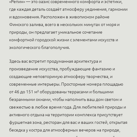
«Репин» — это оазис современного комфорта и эстетики,
где каждая деталь создаёт атмосферу уединения, гармонии
и вдохновения. Расположен в живописном районе
Финского залива, всего в нескольких минутах от моря и
природы, он предлагает уникальное сочетание
комфортной городской жизни с элементами искусств и
экологического благополучия.
Здесь вас встретит продуманная архитектура и
произведение искусства, пробуждающие фантазию и
создающие неповторимую атмосферу творчества, и
современные интерьеры. Просторные номера площадью
от 46 до 151 м² оборудованы террасами и большими
безрамными окнами, чтобы наполнить ваш дом светом и
свежестью в любое время года. Для любителей природы и
активного отдыха на территории комплекса присутствует
фуршетная зона, ресторан для вас и ваших гостей, открытая
беседка у костра для атмосферных вечеров на природе,