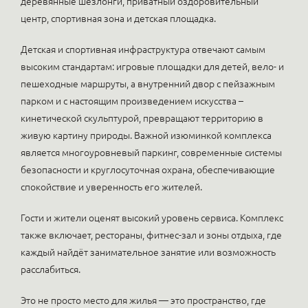
деревянные шезлонги, приватный оздоровительный
центр, спортивная зона и детская площадка.
Детская и спортивная инфраструктура отвечают самым
высоким стандартам: игровые площадки для детей, вело- и
пешеходные маршруты, а внутренний двор с пейзажным
парком и с настоящим произведением искусства –
кинетической скульптурой, превращают территорию в
живую картину природы. Важной изюминкой комплекса
является многоуровневый паркинг, современные системы
безопасности и круглосуточная охрана, обеспечивающие
спокойствие и уверенность его жителей.
Гости и жители оценят высокий уровень сервиса. Комплекс
также включает, рестораны, фитнес-зал и зоны отдыха, где
каждый найдёт занимательное занятие или возможность
расслабиться.
Это не просто место для жилья — это пространство, где