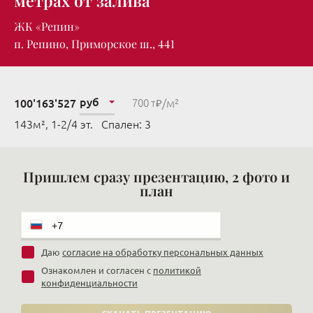
метрах от залива
ЖК «Репин»
п. Репино, Приморское ш., 441
руб
/м²
100'163'527
700 т₽
143м², 1-2/4 эт. Cпален: 3
Пришлем сразу презентацию, 2 фото и
план
Даю
согласие на обработку персональных данных
Ознакомлен и согласен с
политикой
конфиденциальности