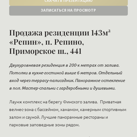
СКАЧАТЬ ПРЕЗЕНТАЦИЮ
ЗАПИСАТЬСЯ НА ПРОСМОТР
Продажа резиденции 143м²
«Репин», п. Репино,
Приморское ш., 441
Двухуровневая резиденция в 200-х метрах от залива.
Потолки в кухне-гостиной выше 6 метров. Отдельный
вход через террасу-палисадник. Панорамное остекление
в пол. Мастер-спальни с гардеробными и душевыми.
Лаунж комплекс на берегу Финского залива.
Приватная
велнес-зона с бассейном, хамамом, камерным спортивным
залом и сауной. Лучшие панорамные рестораны и
парковые заповедные зоны рядом.