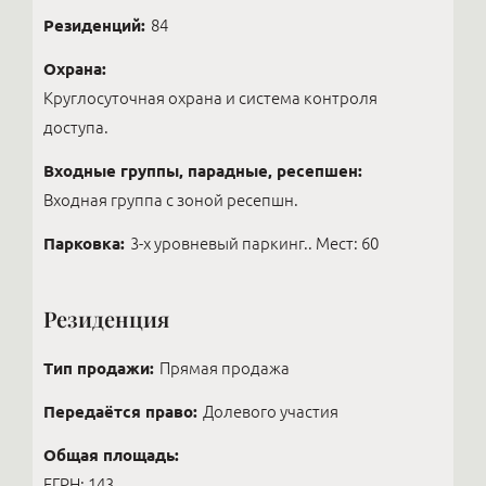
Резиденций:
84
Охрана:
Круглосуточная охрана и система контроля
доступа.
Входные группы, парадные, ресепшен:
Входная группа с зоной ресепшн.
Парковка:
3-х уровневый паркинг.. Мест: 60
Резиденция
Тип продажи:
Прямая продажа
Передаётся право:
Долевого участия
Общая площадь:
ЕГРН: 143