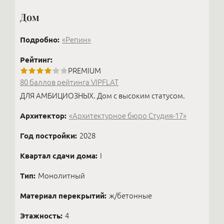
Дом
Подробно:
«Репин»
Рейтинг:
PREMIUM
80 баллов рейтинга VIPFLAT
ДЛЯ АМБИЦИОЗНЫХ. Дом с высоким статусом.
Архитектор:
«Архитектурное бюро Студия-17»
Год постройки:
2028
Квартал сдачи дома:
I
Тип:
Монолитный
Материал перекрытий:
ж/бетонные
Этажность:
4