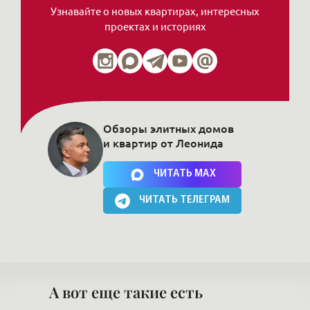
Узнавайте о новых квартирах, интересных
проектах и историях
Обзоры элитных домов
и квартир от Леонида
Нажимая на кнопку, Вы соглашаетесь c
политикой сайта
ЧИТАТЬ MAX
ЧИТАТЬ ТЕЛЕГРАМ
А вот еще такие есть