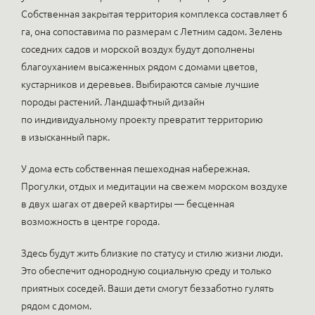
Собственная закрытая территория комплекса составляет 6
га, она сопоставима по размерам с Летним садом. Зелень
соседних садов и морской воздух будут дополнены
благоуханием высаженных рядом с домами цветов,
кустарников и деревьев. Выбираются самые лучшие
породы растений. Ландшафтный дизайн
по индивидуальному проекту превратит территорию
в изысканный парк.
У дома есть собственная пешеходная набережная.
Прогулки, отдых и медитации на свежем морском воздухе
в двух шагах от дверей квартиры — бесценная
возможность в центре города.
Здесь будут жить близкие по статусу и стилю жизни люди.
Это обеспечит однородную социальную среду и только
приятных соседей. Ваши дети смогут беззаботно гулять
рядом с домом.