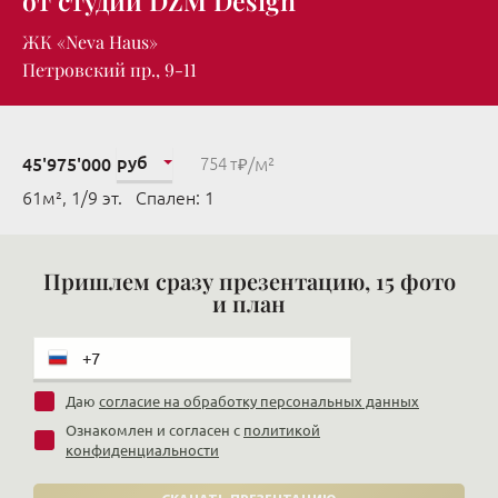
от студии DZM Design
ЖК «Neva Haus»
Петровский пр., 9-11
руб
/м²
45'975'000
754 т₽
61м², 1/9 эт. Cпален: 1
Пришлем сразу презентацию, 15 фото
и план
Даю
согласие на обработку персональных данных
Ознакомлен и согласен с
политикой
конфиденциальности