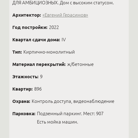
ДЛЯ АМБИЦИОЗНЫХ. Дом с высоким статусом.
Архитектор:
«Евгений Герасимов»
Год постройки:
2022
Квартал сдачи дома:
IV
Тип:
Кирпично-монолитный
Материал перекрытий:
ж/бетонные
Этажность:
9
Квартир:
896
Охрана:
Контроль доступа, видеонаблюдение
Парковка:
Подземный паркинг. Мест: 907
Есть мойка машин.