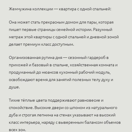
Жемчужина коллекции — квартира с одной спальней:
Она может стать прекрасным домом для пары, которая
пишет первые страницы семейной истории. Разумный
метраж этой квартиры с одной спальней и дневной зоной
делает премиум класс доступным.
Организованная рутина дня — сезонный гардероб в
прихожей и базовый в спальне, хозяйственная комната и
продуманный до нюансов кухонный рабочий модуль,
освобождают время для занятий полезных телу духу и
душе.
Тихие тёплые цвета поддерживают равновесие и
спокойствие. Высокие двери со шпоном из натурального
дуба и строгая лепнина на стенах указывают на высокий
класс интерьера, наряду с выверенным балансом объемов
всех зон.