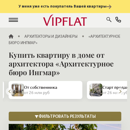
У меня уже есть покупатель Вашей квартиры
ГЛАВНАЯ
АРХИТЕКТОРЫ И ДИЗАЙНЕРЫ
«АРХИТЕКТУРНОЕ
БЮРО ИНГМАР»
Купить квартиру в доме от
архитектора «Архитектурное
бюро Ингмар»
От собственника
Старт продаж
от 26 млн руб
от 26 млн руб