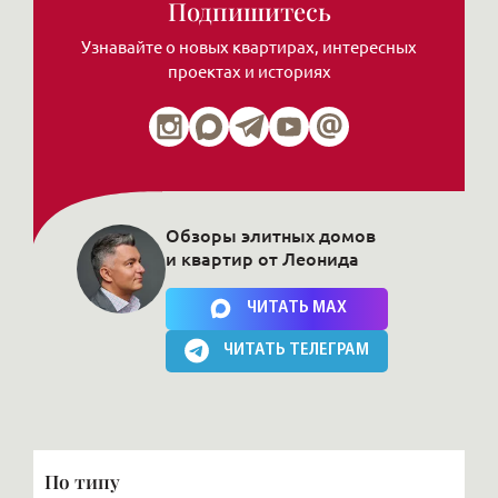
Подпишитесь
Узнавайте о новых квартирах, интересных
проектах и историях
Обзоры элитных домов
и квартир от Леонида
Нажимая на кнопку, Вы соглашаетесь c
политикой сайта
ЧИТАТЬ MAX
ЧИТАТЬ ТЕЛЕГРАМ
По типу