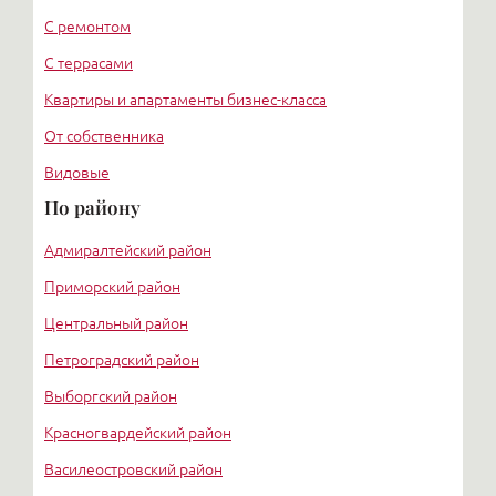
С ремонтом
С террасами
Квартиры и апартаменты бизнес-класса
От собственника
Видовые
По району
Адмиралтейский район
Приморский район
Центральный район
Петроградский район
Выборгский район
Красногвардейский район
Василеостровский район