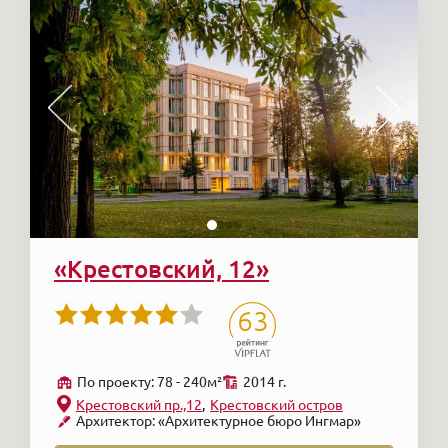
«Крестовский, 12»
63
По проекту: 78 - 240м²
2014 г.
Крестовский пр.,12
Крестовский остров
Архитектор: «Архитектурное бюро Ингмар»