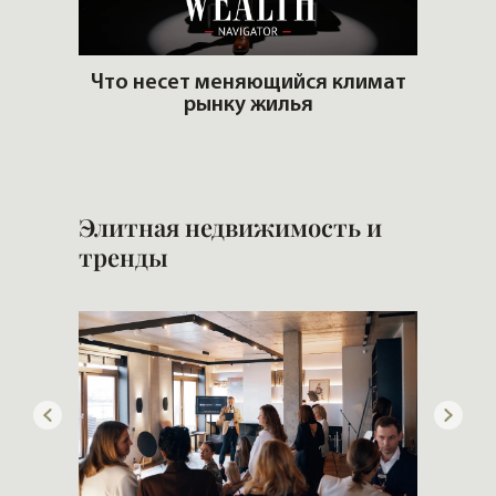
ему?
Что несет меняющийся климат
рынку жилья
Сло
Элитная недвижимость и
тренды