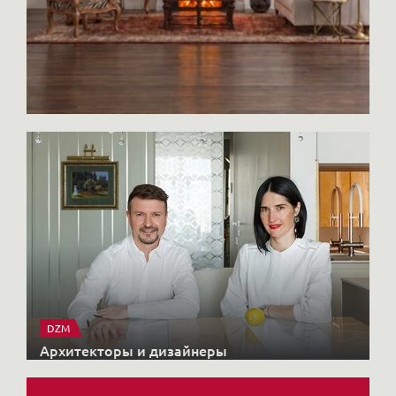
наслаждение от созидания вещей,
которыми будут наслаждаться другие.
DZM
Архитекторы и дизайнеры