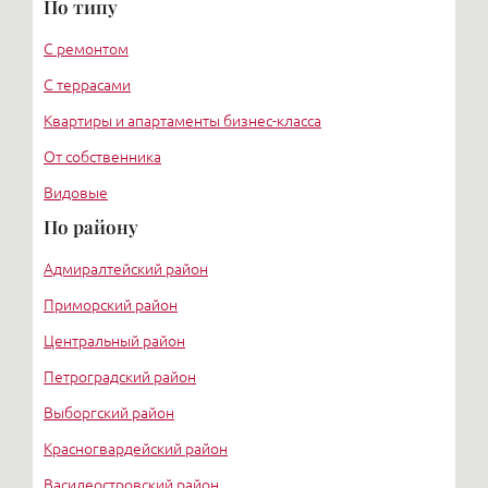
По типу
С ремонтом
С террасами
Квартиры и апартаменты бизнес-класса
От собственника
Видовые
По району
Адмиралтейский район
Приморский район
Центральный район
Петроградский район
Выборгский район
Красногвардейский район
Василеостровский район