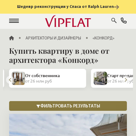
Шедевр реконструкции у Спаса от Ralph Lauren
ГЛАВНАЯ
АРХИТЕКТОРЫ И ДИЗАЙНЕРЫ
«КОНКОРД»
Купить квартиру в доме от
архитектора «Конкорд»
От собственника
Старт продаж
от 26 млн руб
от 26 млн руб