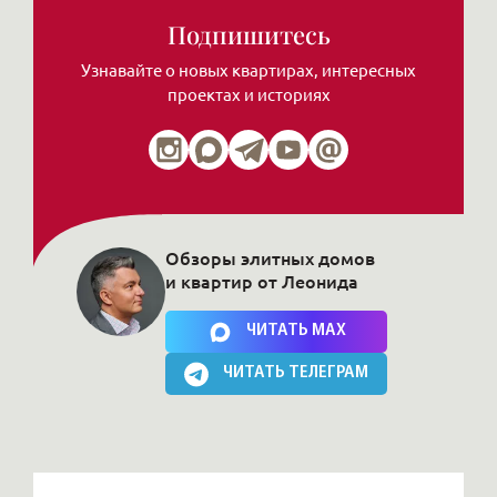
Подпишитесь
Узнавайте о новых квартирах, интересных
проектах и историях
Обзоры элитных домов
и квартир от Леонида
Нажимая на кнопку, Вы соглашаетесь c
политикой сайта
ЧИТАТЬ MAX
ЧИТАТЬ ТЕЛЕГРАМ