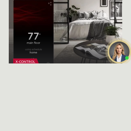
X-CONTROL
Интерьерные решения
Даю
согласие на обработку