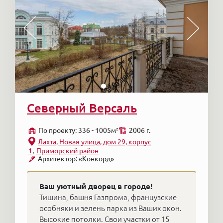
Северный Версаль
По проекту: 336 - 1005м²
2006 г.
Лахта, Новая улица, дом 29, корпус
1
Приморский район
Архитектор: «Конкорд»
Ваш уютный дворец в городе!
Тишина, башня Газпрома, французские
особняки и зелень парка из Ваших окон.
Высокие потолки. Свои участки от 15