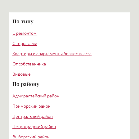
По типу
С ремонтом
С террасами
Квартиры и апартаменты бизнес-класса
От собственника
Видовые
По району
Адмиралтейский район
Приморский район
Центральный район
Петроградский район
Выборгский район