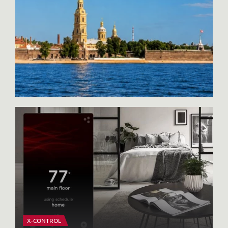
обеспечить вашу безопасность, выбрать
чистую схему сделки — в этом случае
наше комиссионное вознаграждение 2,5%.
X-CONTROL