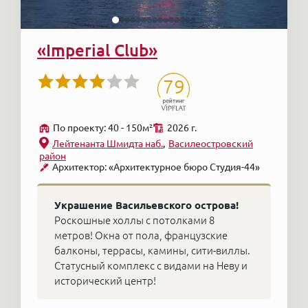
«Imperial Club»
79
По проекту: 40 - 150м²
2026 г.
Лейтенанта Шмидта наб.
Василеостровский
район
Архитектор: «Архитектурное бюро Студия-44»
Украшение Васильевского острова!
Роскошные холлы с потолками 8
метров! Окна от пола, французские
балконы, террасы, камины, сити-виллы.
Статусный комплекс с видами на Неву и
исторический центр!