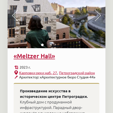
«Meltzer Hall»
2023 г.
Карповки реки наб., 27
Петроградский район
Архитектор: «Архитектурное бюро Студия-44»
Произведение искусства в
историческом центре Петроградки.
Клубный дом с продуманной
инфраструктурой. Парадный двор-