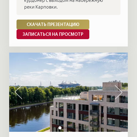
курдонёр с выходом на набережную
реки Карповки.
СКАЧАТЬ ПРЕЗЕНТАЦИЮ
ЗАПИСАТЬСЯ НА ПРОСМОТР