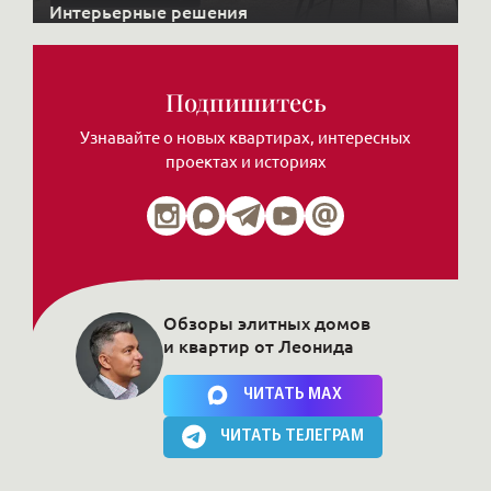
Интерьерные решения
Подпишитесь
Узнавайте о новых квартирах, интересных
проектах и историях
Обзоры элитных домов
и квартир от Леонида
Нажимая на кнопку, Вы соглашаетесь c
политикой сайта
ЧИТАТЬ MAX
ЧИТАТЬ ТЕЛЕГРАМ