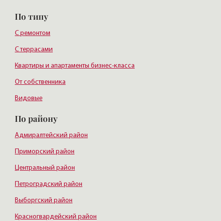
По типу
С ремонтом
С террасами
Квартиры и апартаменты бизнес-класса
От собственника
Видовые
По району
Адмиралтейский район
Приморский район
Центральный район
Петроградский район
Выборгский район
Красногвардейский район