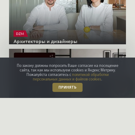
DZM
Архитекторы и дизайнеры
По закону должны попросить Ваше согласие на посещение
сайта, так как мы используем cookies и Яндекс Метрику.
Пожалуйста согласитесь с
политикой обработки
персональных данных и файлов cookies
.
ПРИНЯТЬ
X-CONTROL
Интерьерные решения