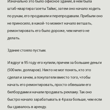
Изначально это было офисное здание, в нем была
штаб-квартира газеты Таймс, затем оно начало ходить
по рукам, его продавали и перепродавали. Прибыли оно
не приносило, в какой-то момент начало ветшать,
ремонтировать его было дороже, чем ничего не
делать.
Здание стояло пустым.
И вдруг в 95 году его купили, причем за большие деньги
(500 млн. долларов). Никто не мог понять, кто это
сделал и зачем, а покупатели вместо того, чтобы
начать его ремонтировать, просто обвешали его
билбордами и начали продавать рекламу. Так оно
быстро начало зарабатывать в 4 раза больше, чем если
бы сдавалось в аренду.