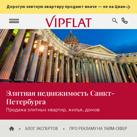
Дорогую элитную квартиру продают иначе — не на Циан
Элитная недвижимость Санкт-
Петербурга
Продажа элитных квартир, жилья, домов
ГЛАВНАЯ
БЛОГ ЭКСПЕРТОВ
ПРО РЕКЛАМУ НА ТАЙМ-СКВЕР