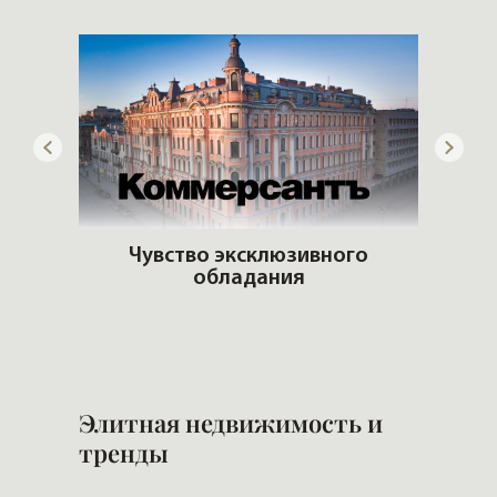
ны
Чувство эксклюзивного
им
обладания
Стр
Элитная недвижимость и
тренды