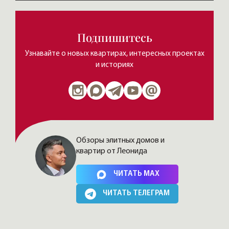
Подпишитесь
Узнавайте о новых квартирах, интересных проектах
и историях
Обзоры элитных домов и
квартир от Леонида
Нажимая на кнопку, Вы соглашаетесь c
политикой сайта
ЧИТАТЬ MAX
ЧИТАТЬ ТЕЛЕГРАМ