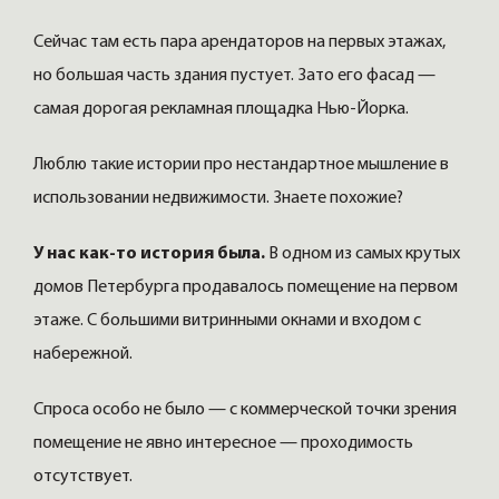
Сейчас там есть пара арендаторов на первых этажах,
но большая часть здания пустует. Зато его фасад —
самая дорогая рекламная площадка Нью-Йорка.
Люблю такие истории про нестандартное мышление в
использовании недвижимости. Знаете похожие?
У нас как-то история была.
В одном из самых крутых
домов Петербурга продавалось помещение на первом
этаже. С большими витринными окнами и входом с
набережной.
Спроса особо не было — с коммерческой точки зрения
помещение не явно интересное — проходимость
отсутствует.