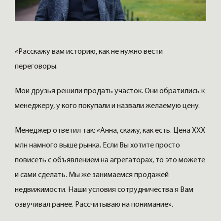
«Расскажу вам историю, как не нужно вести
переговоры.
Мои друзья решили продать участок. Они обратились к
менеджеру, у кого покупали и назвали желаемую цену.
Менеджер ответил так: «Анна, скажу, как есть. Цена ХХХ
млн намного выше рынка. Если Вы хотите просто
повисеть с объявлением на агрегаторах, то это можете
и сами сделать. Мы же занимаемся продажей
недвижимости. Наши условия сотрудничества я Вам
озвучивал ранее. Рассчитываю на понимание».