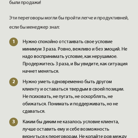
были продажи!
Эти переговоры могли бы пройти легче и продуктивней,
если бы менеджер знал:
Нужно спокойно отстаивать свое условие
минимум 3 раза. Ровно, вежливо и без эмоций. Не
надо воспринимать условие, как нерушимое.
Продержитесь 3 раза, и Вы увидите, как ситуация
начнет меняться.
Нужно уметь одновременно быть другом
клиенту и оставаться твердым в своей позиции.
Не психовать, не пугать, не оскорблять, не
обижаться. Понимать и поддерживать, но не
сдаваться.
Каким бы диким не казалось условие клиента,
лучше оставить ему и себе возможность
вернуться к переговорам. Не копайте ров между