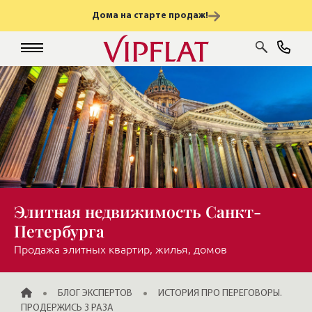
Дома на старте продаж!
Элитная недвижимость Санкт-
Петербурга
Продажа элитных квартир, жилья, домов
ГЛАВНАЯ
БЛОГ ЭКСПЕРТОВ
ИСТОРИЯ ПРО ПЕРЕГОВОРЫ.
ПРОДЕРЖИСЬ 3 РАЗА