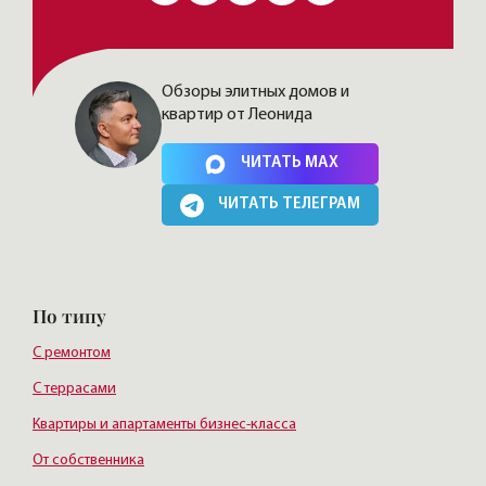
Обзоры элитных домов и
квартир от Леонида
Нажимая на кнопку, Вы соглашаетесь c
политикой сайта
ЧИТАТЬ MAX
ЧИТАТЬ ТЕЛЕГРАМ
По типу
С ремонтом
С террасами
Квартиры и апартаменты бизнес-класса
От собственника