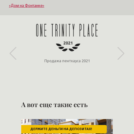
«Дом на Фонтанке»
«Максимум»
«Парадный квартал»
Продажа пентхауса 2021
А вот еще такие есть
ДЕРЖИТЕ ДЕНЬГИ НА ДЕПОЗИТАХ!