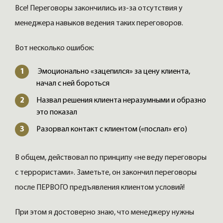
Все! Переговоры закончились из-за отсутствия у
менеджера навыков ведения таких переговоров.
Вот несколько ошибок:
Эмоционально «зацепился» за цену клиента,
начал с ней бороться
Назвал решения клиента неразумными и образно
это показал
Разорвал контакт с клиентом («послал» его)
В общем, действовал по принципу «не веду переговоры
с террористами». Заметьте, он закончил переговоры
после ПЕРВОГО предъявления клиентом условий!
При этом я достоверно знаю, что менеджеру нужны