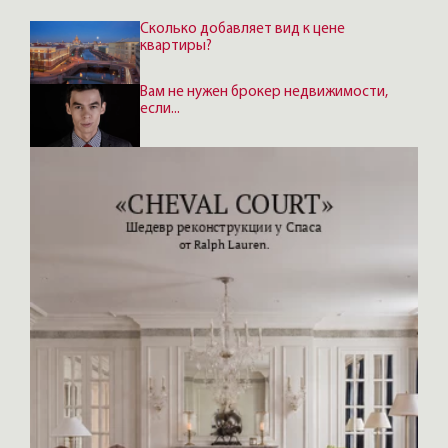
Сколько добавляет вид к цене
квартиры?
Вам не нужен брокер недвижимости,
если...