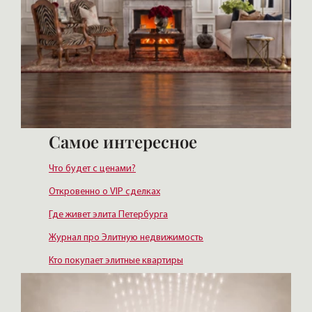
Самое интересное
Что будет с ценами?
Откровенно о VIP сделках
Где живет элита Петербурга
Журнал про Элитную недвижимость
Кто покупает элитные квартиры