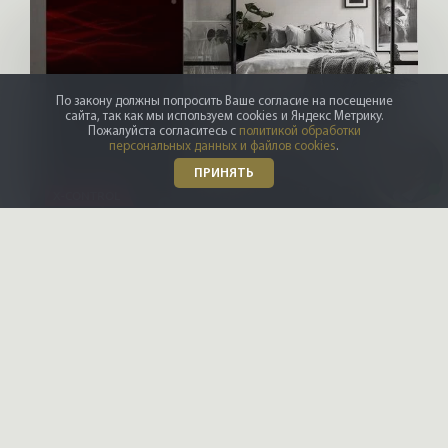
По закону должны попросить Ваше согласие на посещение
сайта, так как мы используем cookies и Яндекс Метрику.
Пожалуйста согласитесь с
политикой обработки
персональных данных и файлов cookies
.
ПРИНЯТЬ
X-CONTROL
Интерьерные решения
Даю
согласие на обработку
персональных данных