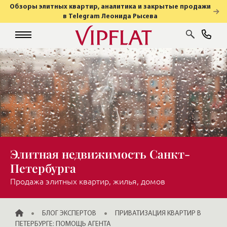
Обзоры элитных квартир, аналитика и закрытые продажи
в Telegram Леонида Рысева
Элитная недвижимость Санкт-
Петербурга
Продажа элитных квартир, жилья, домов
ГЛАВНАЯ
БЛОГ ЭКСПЕРТОВ
ПРИВАТИЗАЦИЯ КВАРТИР В
ПЕТЕРБУРГЕ: ПОМОЩЬ АГЕНТА