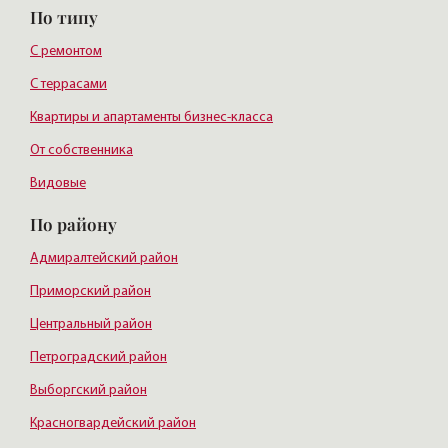
По типу
С ремонтом
С террасами
Квартиры и апартаменты бизнес-класса
От собственника
Видовые
По району
Адмиралтейский район
Приморский район
Центральный район
Петроградский район
Выборгский район
Красногвардейский район