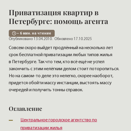
Приватизация квартир в
Петербурге: помощь агента
~
6
мин. на чтение
Опубликовано 13.04.2010.
Обновлено 17.10.2025
Совсем скоро выйдет продлённый на несколько лет
срок бесплатной приватизации любых типов жилья
в Петербурге. Так что тем, кто всё ещё не успел
закончить с этим нелёгким делом стоит поторопиться.
Но на самом-то деле это нелегко, скорее наоборот,
придется обойти массу инстанции, выстоять массу
очередей и получить тонны справок.
Оглавление
Центральное городское агентство по
приватизации жилья