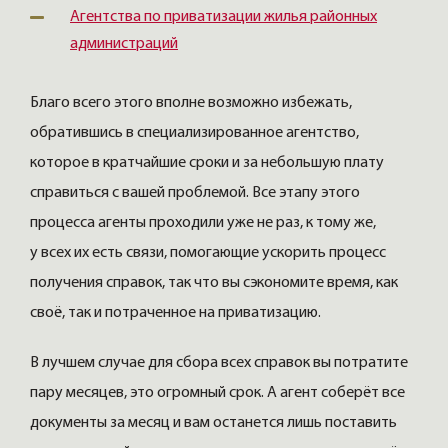
Агентства по приватизации жилья районных
администраций
Благо всего этого вполне возможно избежать,
обратившись в специализированное агентство,
которое в кратчайшие сроки и за небольшую плату
справиться с вашей проблемой. Все этапу этого
процесса агенты проходили уже не раз, к тому же,
у всех их есть связи, помогающие ускорить процесс
получения справок, так что вы сэкономите время, как
своё, так и потраченное на приватизацию.
В лучшем случае для сбора всех справок вы потратите
пару месяцев, это огромный срок. А агент соберёт все
документы за месяц и вам останется лишь поставить