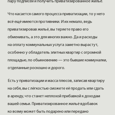
пару подписей и получить приватизированное жильё.
Что касается самого процесса приватизации, то у него
всё ещё имеются противники. И их немало, ведь
приватизировав жильё, вы теряете право его
обменивать, а это для многих важно. Да и расходы
на оплату коммунальных услуга заметно вырастут,
особенно у обладатель элитных квартир с огромной
площадью, по обыкновению — это бывшие коммуналки,
отделанные роскошно и дорого.
Есть у приватизации и масса плюсов, записав квартиру
на себя, вы с лёгкостью сможете её продать или сдать
в аренду, что станет неплохой прибавкой к доходам
вашей семьи. Приватизированное жильё вдобавок
ко всему может быть подарено или передано