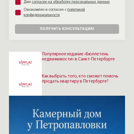
Даю
согласие на обработку персональных данных
Ознакомлен и согласен с
политикой
конфиденциальности
ПОЛУЧИТЬ КОНСУЛЬТАЦИЮ
Популярное издание «Бюллетень
недвижимости» в Санкт-Петербурге
Как выбрать того, кто сможет помочь
продать квартиру в Петербурге?