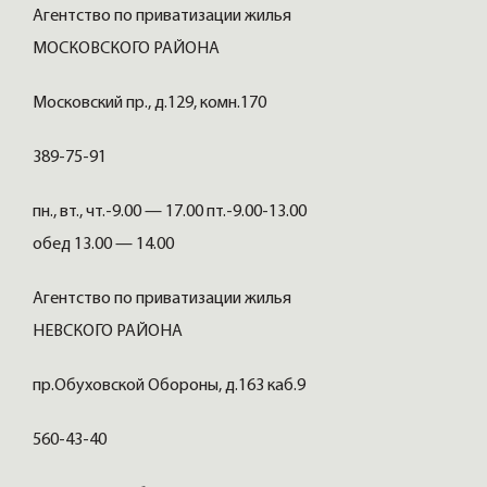
Агентство по приватизации жилья
МОСКОВСКОГО РАЙОНА
Московский пр., д.129, комн.170
389-75-91
пн., вт., чт.-9.00 — 17.00 пт.-9.00-13.00
обед 13.00 — 14.00
Агентство по приватизации жилья
НЕВСКОГО РАЙОНА
пр.Обуховской Обороны, д.163 каб.9
560-43-40