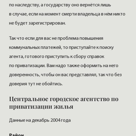
по наследству, а государству оно вернётся лишь
в случае, если на момент смерти владельца в нём никто
не будет зарегистрирован.
Так что если для вас не проблема повышения
коммунальных платежей, то приступайте к поиску
агента, готового приступить к сбору справок
по приватизации. Вам надо также оформить на него
доверенность, чтобы он вас представлял, так что без
доверия тут не обойтись.
Центральное городское агентство по
приватизации жилья
Данные на декабрь 2004 года
Район