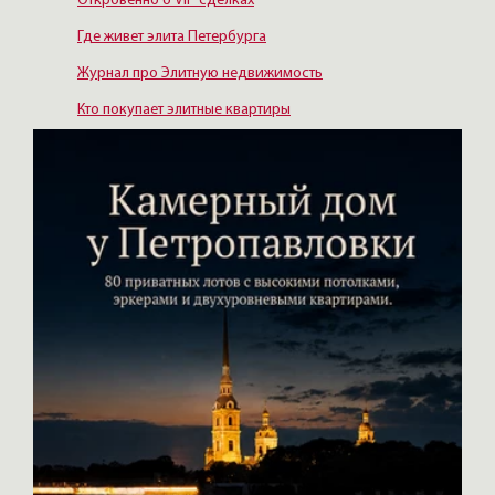
Откровенно о VIP сделках
Где живет элита Петербурга
Журнал про Элитную недвижимость
Кто покупает элитные квартиры