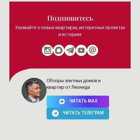
Подпишитесь
Узнавайте о новых квартирах, интересных проектах
и историях
Обзоры элитных домов и
квартир от Леонида
Нажимая на кнопку, Вы соглашаетесь c
политикой сайта
ЧИТАТЬ MAX
ЧИТАТЬ ТЕЛЕГРАМ