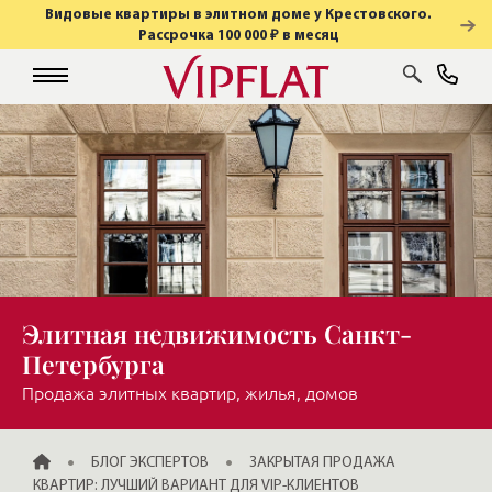
Видовые квартиры в элитном доме у Крестовского.
Рассрочка 100 000 ₽ в месяц
Элитная недвижимость Санкт-
Петербурга
Продажа элитных квартир, жилья, домов
ГЛАВНАЯ
БЛОГ ЭКСПЕРТОВ
ЗАКРЫТАЯ ПРОДАЖА
КВАРТИР: ЛУЧШИЙ ВАРИАНТ ДЛЯ VIP-КЛИЕНТОВ