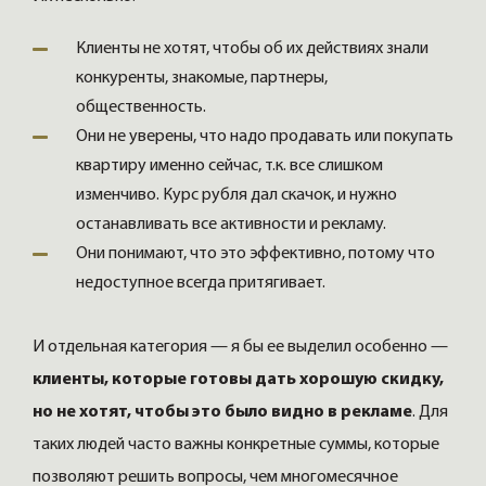
Клиенты не хотят, чтобы об их действиях знали
конкуренты, знакомые, партнеры,
общественность.
Они не уверены, что надо продавать или покупать
квартиру именно сейчас, т.к. все слишком
изменчиво. Курс рубля дал скачок, и нужно
останавливать все активности и рекламу.
Они понимают, что это эффективно, потому что
недоступное всегда притягивает.
И отдельная категория — я бы ее выделил особенно —
клиенты, которые готовы дать хорошую скидку,
но не хотят, чтобы это было видно в рекламе
. Для
таких людей часто важны конкретные суммы, которые
позволяют решить вопросы, чем многомесячное