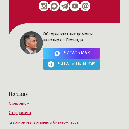
Обзоры элитных домов и
квартир от Леонида
Нажимая на кнопку, Вы соглашаетесь c
политикой сайта
ЧИТАТЬ MAX
ЧИТАТЬ ТЕЛЕГРАМ
По типу
С ремонтом
С террасами
Квартиры и апартаменты бизнес-класса