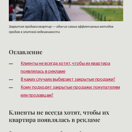
Закрытая продажа квартир — один из самых эффективных методов
продаж в элитной недвижимости
Оглавление
Клиенты не всегда хотят, чтобы их квартира
появлялась в рекламе
В каких случаях выбирают закрытые продажи?
Кому подходят закрытые продажи: покупателям
или продавцам?
Клиенты не всегда хотят, чтобы их
квартира появлялась в рекламе