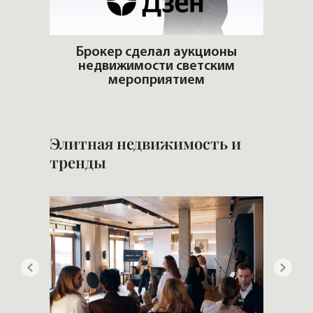
adio
Брокер сделал аукционы
недвижимости светским
Э
мероприятием
Элитная недвижимость и
тренды