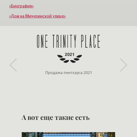
«Биография»
«Дом на Мичуринской улице»
«Крестовский, 12»
«Ориенталь»
Продажа пентхауса 2021
А вот еще такие есть