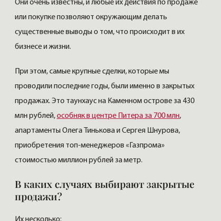
Они очень известны, и любые их действия по продаже
или покупке позволяют окружающим делать
существенные выводы о том, что происходит в их
бизнесе и жизни.
При этом, самые крупные сделки, которые мы
проводили последние годы, были именно в закрытых
продажах. Это таунхаус на Каменном острове за 430
млн рублей,
особняк в центре Питера за 700 млн
,
апартаменты Олега Тинькова и Сергея Шнурова,
приобретения топ-менеджеров «Газпрома»
стоимостью миллион рублей за метр.
В каких случаях выбирают закрытые
продажи?
Их несколько: