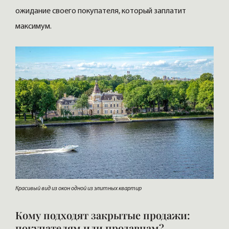
ожидание своего покупателя, который заплатит
максимум.
Красивый вид из окон одной из элитных квартир
Кому подходят закрытые продажи:
покупателям или продавцам?