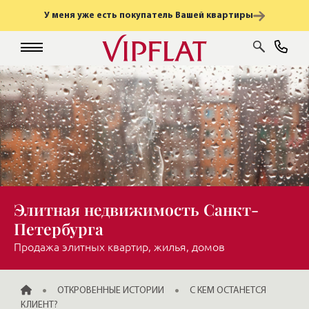
У меня уже есть покупатель Вашей квартиры
Элитная недвижимость Санкт-
Петербурга
Продажа элитных квартир, жилья, домов
ГЛАВНАЯ
ОТКРОВЕННЫЕ ИСТОРИИ
С КЕМ ОСТАНЕТСЯ
КЛИЕНТ?