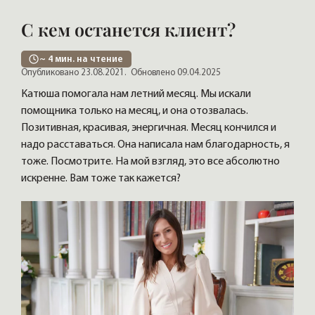
С кем останется клиент?
~
4
мин. на чтение
Опубликовано 23.08.2021.
Обновлено 09.04.2025
Катюша помогала нам летний месяц. Мы искали
помощника только на месяц, и она отозвалась.
Позитивная, красивая, энергичная. Месяц кончился и
надо расставаться. Она написала нам благодарность, я
тоже. Посмотрите. На мой взгляд, это все абсолютно
искренне. Вам тоже так кажется?