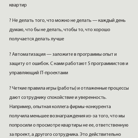
квартир
? Не делать того, что можно не делать — каждый день
думаю, что бы не делать, чтобы то, что хорошо
получается делать лучше
? Автоматизация — заложите в программы опыт и
защиту от ошибок. С нами работают 5 программистов и
управляющий IT-проектами
? Четкие правила игры (работы) и отлаженные процессы
дают сотруднику спокойствие и уверенность.
Например, опытная коллега фирмы-конкурента
получила меньшее вознаграждения из-за того, что мы
попросили о просмотре квартиры не ее, ответственную
за проект, а другого сотрудника. Это действительно