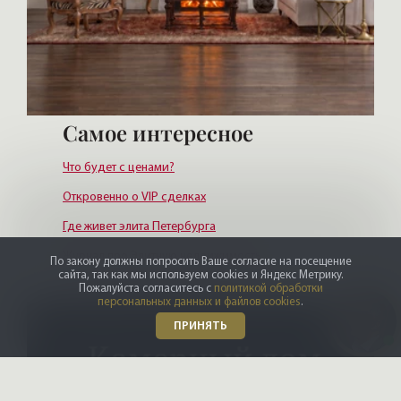
Самое интересное
Что будет с ценами?
Откровенно о VIP сделках
Где живет элита Петербурга
Журнал про Элитную недвижимость
По закону должны попросить Ваше согласие на посещение
сайта, так как мы используем cookies и Яндекс Метрику.
Кто покупает элитные квартиры
Пожалуйста согласитесь с
политикой обработки
персональных данных и файлов cookies
.
ПРИНЯТЬ