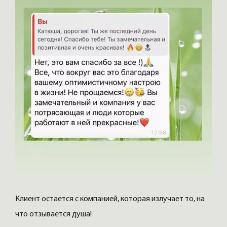
Клиент остается с компанией, которая излучает то, на
что отзывается душа!